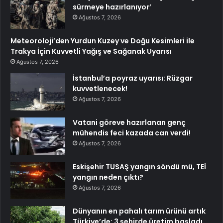
sürmeye hazırlanıyor’
Ağustos 7, 2026
Meteoroloji’den Yurdun Kuzey ve Doğu Kesimleri ile
Trakya İçin Kuvvetli Yağış ve Sağanak Uyarısı
Ağustos 7, 2026
İstanbul’a poyraz uyarısı: Rüzgar
kuvvetlenecek!
Ağustos 7, 2026
Vatani göreve hazırlanan genç
mühendis feci kazada can verdi!
Ağustos 7, 2026
Eskişehir TUSAŞ yangın söndü mü, TEİ
yangın neden çıktı?
Ağustos 7, 2026
Dünyanın en pahalı tarım ürünü artık
Türkiye’de: 3 şehirde üretim başladı