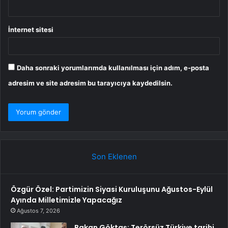
İnternet sitesi
Daha sonraki yorumlarımda kullanılması için adım, e-posta
adresim ve site adresim bu tarayıcıya kaydedilsin.
Son Eklenen
Özgür Özel: Partimizin Siyasi Kuruluşunu Ağustos-Eylül
Ayında Milletimizle Yapacağız
Ağustos 7, 2026
Bakan Göktaş: Terörsüz Türkiye tarihi