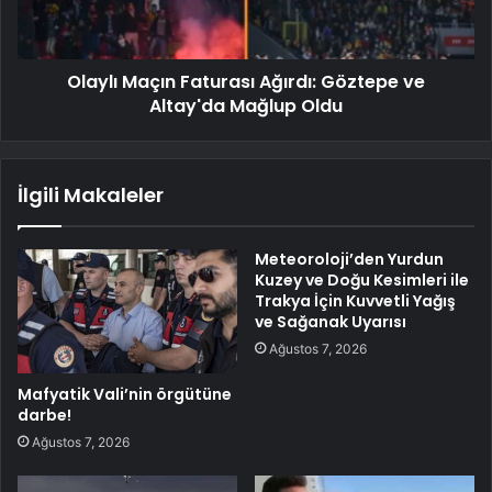
Olaylı Maçın Faturası Ağırdı: Göztepe ve
Altay'da Mağlup Oldu
İlgili Makaleler
Meteoroloji’den Yurdun
Kuzey ve Doğu Kesimleri ile
Trakya İçin Kuvvetli Yağış
ve Sağanak Uyarısı
Ağustos 7, 2026
Mafyatik Vali’nin örgütüne
darbe!
Ağustos 7, 2026