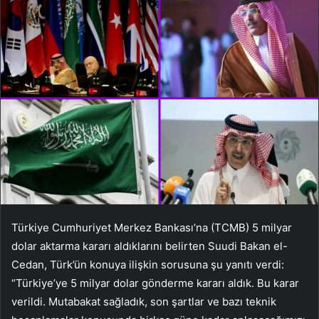
Türkiye Cumhuriyet Merkez Bankası’na (TCMB) 5 milyar
dolar aktarma kararı aldıklarını belirten Suudi Bakan el-
Cedan, Türk’ün konuya ilişkin sorusuna şu yanıtı verdi:
“Türkiye’ye 5 milyar dolar gönderme kararı aldık. Bu karar
verildi. Mutabakat sağladık, son şartlar ve bazı teknik