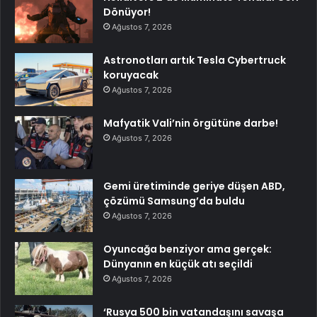
Dönüyor!
Ağustos 7, 2026
Astronotları artık Tesla Cybertruck
koruyacak
Ağustos 7, 2026
Mafyatik Vali’nin örgütüne darbe!
Ağustos 7, 2026
Gemi üretiminde geriye düşen ABD,
çözümü Samsung’da buldu
Ağustos 7, 2026
Oyuncağa benziyor ama gerçek:
Dünyanın en küçük atı seçildi
Ağustos 7, 2026
‘Rusya 500 bin vatandaşını savaşa