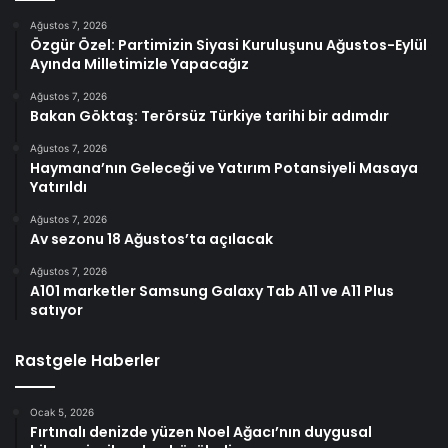
Ağustos 7, 2026
Özgür Özel: Partimizin Siyasi Kuruluşunu Ağustos-Eylül
Ayında Milletimizle Yapacağız
Ağustos 7, 2026
Bakan Göktaş: Terörsüz Türkiye tarihi bir adımdır
Ağustos 7, 2026
Haymana’nın Geleceği ve Yatırım Potansiyeli Masaya
Yatırıldı
Ağustos 7, 2026
Av sezonu 18 Ağustos’ta açılacak
Ağustos 7, 2026
A101 marketler Samsung Galaxy Tab A11 ve A11 Plus
satıyor
Rastgele Haberler
Ocak 5, 2026
Fırtınalı denizde yüzen Noel Ağacı’nın duygusal