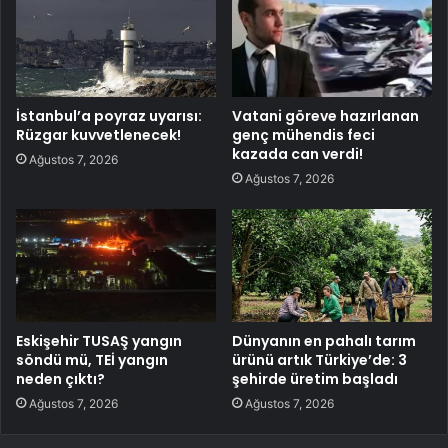
İstanbul’a poyraz uyarısı:
Vatani göreve hazırlanan
Rüzgar kuvvetlenecek!
genç mühendis feci
kazada can verdi!
Ağustos 7, 2026
Ağustos 7, 2026
Eskişehir TUSAŞ yangın
Dünyanın en pahalı tarım
söndü mü, TEİ yangın
ürünü artık Türkiye’de: 3
neden çıktı?
şehirde üretim başladı
Ağustos 7, 2026
Ağustos 7, 2026