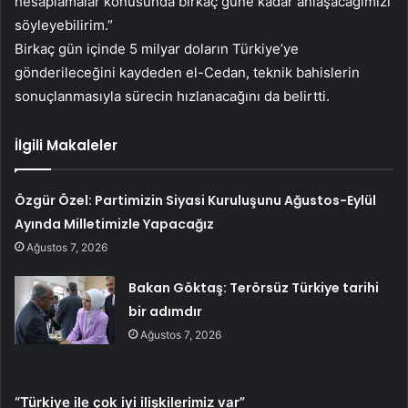
hesaplamalar konusunda birkaç güne kadar anlaşacağımızı
söyleyebilirim.”
Birkaç gün içinde 5 milyar doların Türkiye’ye
gönderileceğini kaydeden el-Cedan, teknik bahislerin
sonuçlanmasıyla sürecin hızlanacağını da belirtti.
İlgili Makaleler
Özgür Özel: Partimizin Siyasi Kuruluşunu Ağustos-Eylül
Ayında Milletimizle Yapacağız
Ağustos 7, 2026
Bakan Göktaş: Terörsüz Türkiye tarihi
bir adımdır
Ağustos 7, 2026
“Türkiye ile çok iyi ilişkilerimiz var”