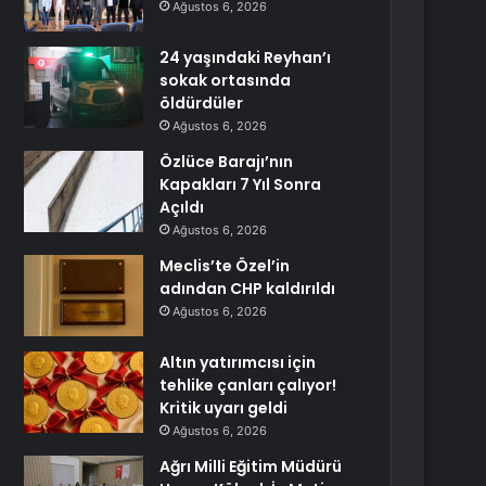
Ağustos 6, 2026
24 yaşındaki Reyhan’ı
sokak ortasında
öldürdüler
Ağustos 6, 2026
Özlüce Barajı’nın
Kapakları 7 Yıl Sonra
Açıldı
Ağustos 6, 2026
Meclis’te Özel’in
adından CHP kaldırıldı
Ağustos 6, 2026
Altın yatırımcısı için
tehlike çanları çalıyor!
Kritik uyarı geldi
Ağustos 6, 2026
Ağrı Milli Eğitim Müdürü