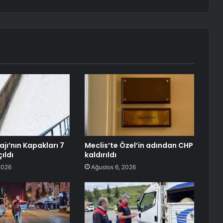
jı’nın Kapakları 7
Meclis’te Özel’in adından CHP
çıldı
kaldırıldı
2026
Ağustos 6, 2026