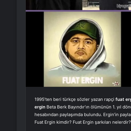
1995’ten beri türkçe sözler yazan rapçi
fuat er
ergin
Beta Berk Bayındır’ın ölümünün 1. yıl dönü
hesabından paylaşımda bulundu. Ergin’in payla
Fuat Ergin kimdir? Fuat Ergin şarkıları nelerdir