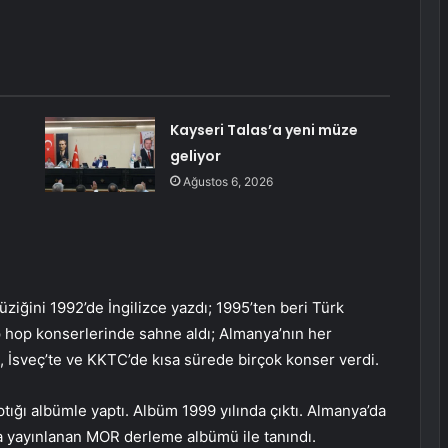
Kayseri Talas’a yeni müze
geliyor
Ağustos 6, 2026
ziğini 1992’de İngilizce yazdı; 1995’ten beri Türk
hip hop konserlerinde sahne aldı; Almanya’nın her
, İsveç’te ve KKTC’de kısa sürede birçok konser verdi.
ptığı albümle yaptı. Albüm 1999 yılında çıktı. Almanya’da
da yayınlanan MOR derleme albümü ile tanındı.