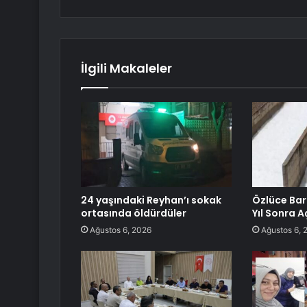
İlgili Makaleler
24 yaşındaki Reyhan’ı sokak
Özlüce Bara
ortasında öldürdüler
Yıl Sonra A
Ağustos 6, 2026
Ağustos 6, 