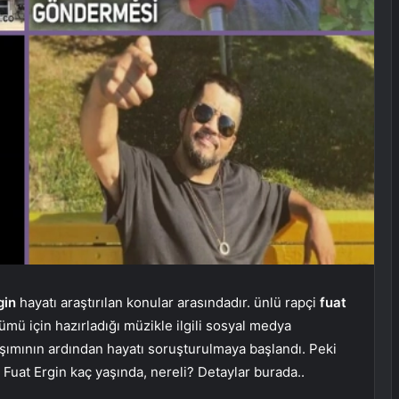
gin
hayatı araştırılan konular arasındadır. ünlü rapçi
fuat
mü için hazırladığı müzikle ilgili sosyal medya
şımının ardından hayatı soruşturulmaya başlandı. Peki
? Fuat Ergin kaç yaşında, nereli? Detaylar burada..