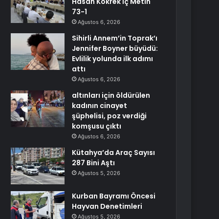
Hasan Kökrek İç Metin
73-1
Ağustos 6, 2026
Sihirli Annem’in Toprak’ı
Jennifer Boyner büyüdü:
Evlilik yolunda ilk adımı
attı
Ağustos 6, 2026
altınları için öldürülen
kadının cinayet
şüphelisi, poz verdiği
komşusu çıktı
Ağustos 6, 2026
Kütahya’da Araç Sayısı
287 Bini Aştı
Ağustos 5, 2026
Kurban Bayramı Öncesi
Hayvan Denetimleri
Ağustos 5, 2026