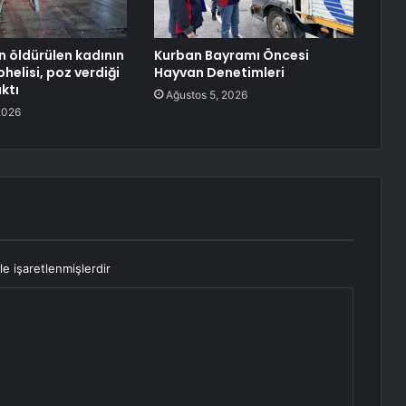
çin öldürülen kadının
Kurban Bayramı Öncesi
helisi, poz verdiği
Hayvan Denetimleri
ktı
Ağustos 5, 2026
2026
le işaretlenmişlerdir