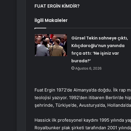
FUAT ERGİN KİMDİR?
İlgili Makaleler
Gürsel Tekin sahneye çıktı,
Kılıçdaroğlu’nun yanında
fırça attı: ‘Ne işiniz var
burada?’
Ağustos 6, 2026
Fuat Ergin 1972’de Almanya’da doğdu. İlk rap mü
teolojisi yazıyor. 1992’den itibaren Berlin’de 
şehrinde, Türkiye’de, Avusturya’da, Hollanda’da
Hassick ilk profesyonel kaydını 1995 yılında ya
Royalbunker plak şirketi tarafından 2001 yılın