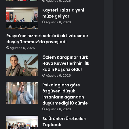
Ağustos 6, 2026
Kayseri Talas’a yeni
müze geliyor
Ağustos 6, 2026
Rusya’nın hizmet sektörü aktivitesinde
düşüş Temmuz’da yavaşladı
Ağustos 6, 2026
Özlem Karapınar Türk
Hava Kuvvetleri’nin ‘İlk
kadın Paşa’sı oldu!
Ağustos 6, 2026
Psikologlara göre
özgüveni düşük
insanların ağzından
düşürmediği 10 cümle
Ağustos 6, 2026
Su Ürünleri Üreticileri
Toplandı