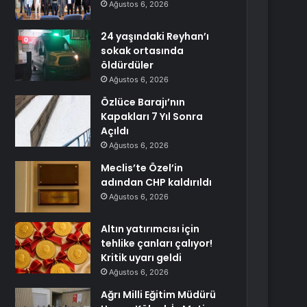
Ağustos 6, 2026
24 yaşındaki Reyhan’ı
sokak ortasında
öldürdüler
Ağustos 6, 2026
Özlüce Barajı’nın
Kapakları 7 Yıl Sonra
Açıldı
Ağustos 6, 2026
Meclis’te Özel’in
adından CHP kaldırıldı
Ağustos 6, 2026
Altın yatırımcısı için
tehlike çanları çalıyor!
Kritik uyarı geldi
Ağustos 6, 2026
Ağrı Milli Eğitim Müdürü