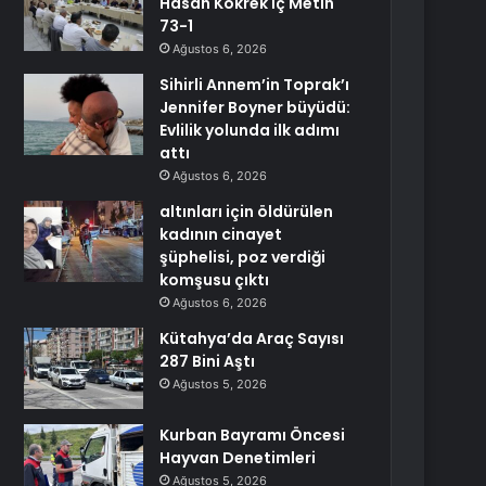
Hasan Kökrek İç Metin
73-1
Ağustos 6, 2026
Sihirli Annem’in Toprak’ı
Jennifer Boyner büyüdü:
Evlilik yolunda ilk adımı
attı
Ağustos 6, 2026
altınları için öldürülen
kadının cinayet
şüphelisi, poz verdiği
komşusu çıktı
Ağustos 6, 2026
Kütahya’da Araç Sayısı
287 Bini Aştı
Ağustos 5, 2026
Kurban Bayramı Öncesi
Hayvan Denetimleri
Ağustos 5, 2026