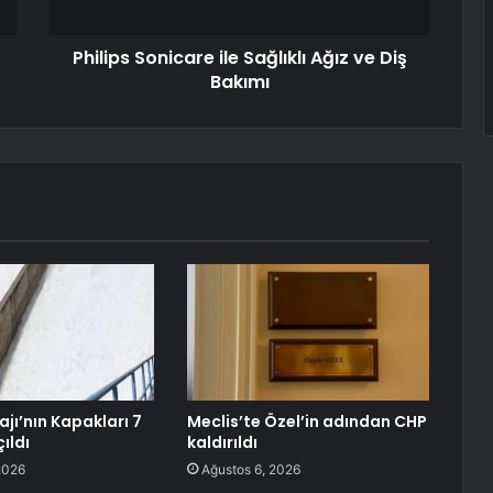
Philips Sonicare ile Sağlıklı Ağız ve Diş
Bakımı
jı’nın Kapakları 7
Meclis’te Özel’in adından CHP
çıldı
kaldırıldı
2026
Ağustos 6, 2026