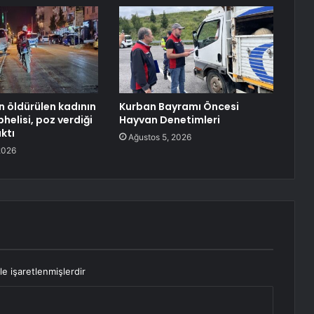
çin öldürülen kadının
Kurban Bayramı Öncesi
helisi, poz verdiği
Hayvan Denetimleri
ktı
Ağustos 5, 2026
2026
le işaretlenmişlerdir