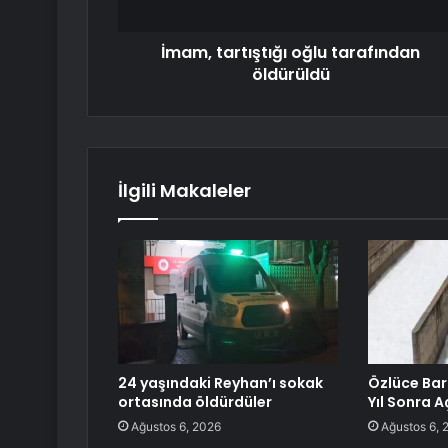
İmam, tartıştığı oğlu tarafından
öldürüldü
İlgili Makaleler
24 yaşındaki Reyhan’ı sokak
Özlüce Bara
ortasında öldürdüler
Yıl Sonra A
Ağustos 6, 2026
Ağustos 6, 