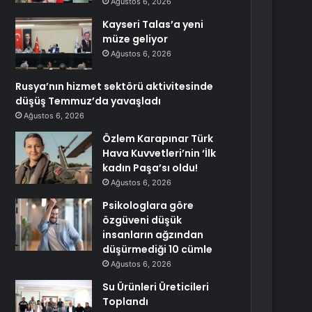
Ağustos 6, 2026
Kayseri Talas’a yeni
müze geliyor
Ağustos 6, 2026
Rusya’nın hizmet sektörü aktivitesinde
düşüş Temmuz’da yavaşladı
Ağustos 6, 2026
Özlem Karapınar Türk
Hava Kuvvetleri’nin ‘İlk
kadın Paşa’sı oldu!
Ağustos 6, 2026
Psikologlara göre
özgüveni düşük
insanların ağzından
düşürmediği 10 cümle
Ağustos 6, 2026
Su Ürünleri Üreticileri
Toplandı