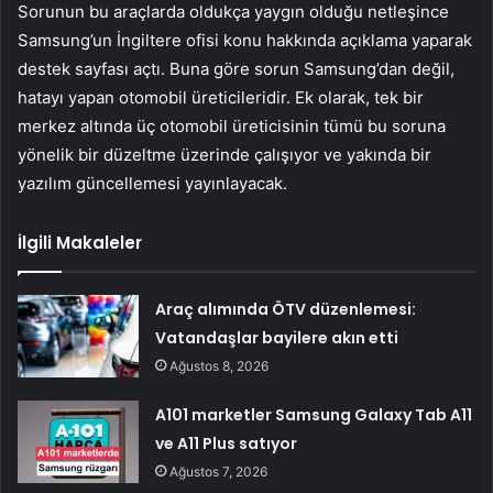
Sorunun bu araçlarda oldukça yaygın olduğu netleşince
Samsung’un İngiltere ofisi konu hakkında açıklama yaparak
destek sayfası açtı. Buna göre sorun Samsung’dan değil,
hatayı yapan otomobil üreticileridir. Ek olarak, tek bir
merkez altında üç otomobil üreticisinin tümü bu soruna
yönelik bir düzeltme üzerinde çalışıyor ve yakında bir
yazılım güncellemesi yayınlayacak.
İlgili Makaleler
Araç alımında ÖTV düzenlemesi:
Vatandaşlar bayilere akın etti
Ağustos 8, 2026
A101 marketler Samsung Galaxy Tab A11
ve A11 Plus satıyor
Ağustos 7, 2026