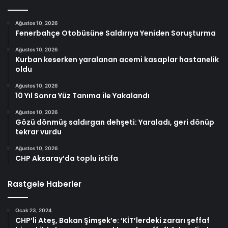
Ağustos 10, 2026
Fenerbahçe Otobüsüne Saldırıya Yeniden Soruşturma
Ağustos 10, 2026
Kurban keserken yaralanan acemi kasaplar hastanelik
oldu
Ağustos 10, 2026
10 Yıl Sonra Yüz Tanıma ile Yakalandı
Ağustos 10, 2026
Gözü dönmüş saldırgan dehşeti: Yaraladı, geri dönüp
tekrar vurdu
Ağustos 10, 2026
CHP Aksaray’da toplu istifa
Rastgele Haberler
Ocak 23, 2024
CHP’li Ateş, Bakan Şimşek’e: ‘KİT’lerdeki zararı şeffaf