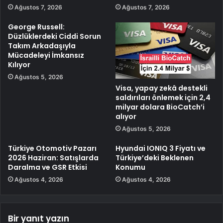
Ağustos 7, 2026
Ağustos 7, 2026
George Russell:
Düzlüklerdeki Ciddi Sorun
Takım Arkadaşıyla
Mücadeleyi İmkansız
Kılıyor
Ağustos 5, 2026
Visa, yapay zekâ destekli
saldırıları önlemek için 2,4
milyar dolara BioCatch’i
alıyor
Ağustos 5, 2026
Türkiye Otomotiv Pazarı
Hyundai IONIQ 3 Fiyatı ve
2026 Haziran: Satışlarda
Türkiye’deki Beklenen
Daralma ve GSR Etkisi
Konumu
Ağustos 4, 2026
Ağustos 4, 2026
Bir yanıt yazın