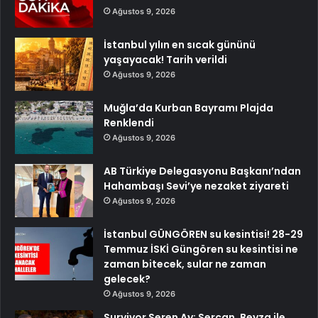
Ağustos 9, 2026
İstanbul yılın en sıcak gününü
yaşayacak! Tarih verildi
Ağustos 9, 2026
Muğla’da Kurban Bayramı Plajda
Renklendi
Ağustos 9, 2026
AB Türkiye Delegasyonu Başkanı’ndan
Hahambaşı Sevi’ye nezaket ziyareti
Ağustos 9, 2026
İstanbul GÜNGÖREN su kesintisi! 28-29
Temmuz İSKİ Güngören su kesintisi ne
zaman bitecek, sular ne zaman
gelecek?
Ağustos 9, 2026
Survivor Seren Ay: Sercan, Beyza ile