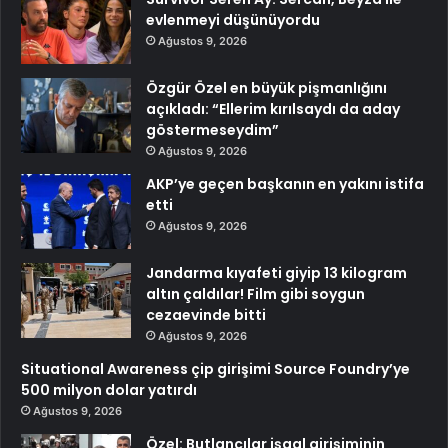
evlenmeyi düşünüyordu
Ağustos 9, 2026
Özgür Özel en büyük pişmanlığını
açıkladı: “Ellerim kırılsaydı da aday
göstermeseydim”
Ağustos 9, 2026
AKP’ye geçen başkanın en yakını istifa
etti
Ağustos 9, 2026
Jandarma kıyafeti giyip 13 kilogram
altın çaldılar! Film gibi soygun
cezaevinde bitti
Ağustos 9, 2026
Situational Awareness çip girişimi Source Foundry’ye
500 milyon dolar yatırdı
Ağustos 9, 2026
Özel: Butlancılar işgal girişiminin