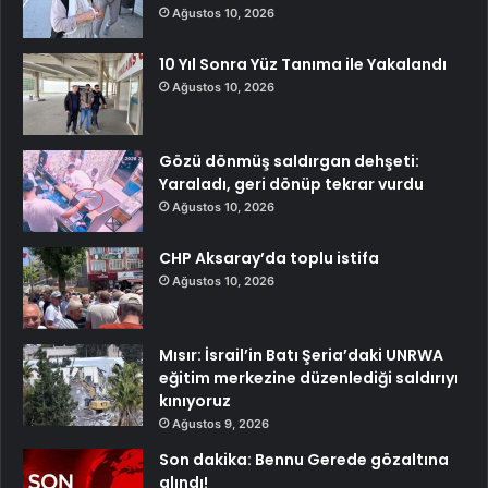
Ağustos 10, 2026
10 Yıl Sonra Yüz Tanıma ile Yakalandı
Ağustos 10, 2026
Gözü dönmüş saldırgan dehşeti:
Yaraladı, geri dönüp tekrar vurdu
Ağustos 10, 2026
CHP Aksaray’da toplu istifa
Ağustos 10, 2026
Mısır: İsrail’in Batı Şeria’daki UNRWA
eğitim merkezine düzenlediği saldırıyı
kınıyoruz
Ağustos 9, 2026
Son dakika: Bennu Gerede gözaltına
alındı!