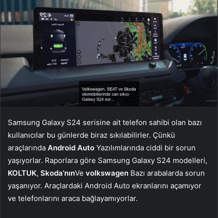
Samsung Galaxy S24 serisine ait telefon sahibi olan bazı
kullanıcılar bu günlerde biraz sıkılabilirler. Çünkü
araçlarında
Android Auto
Yazılımlarında ciddi bir sorun
yaşıyorlar. Raporlara göre Samsung Galaxy S24 modelleri,
KOLTUK
,
Skoda’nın
Ve
volkswagen
Bazı arabalarda sorun
yaşanıyor. Araçlardaki Android Auto ekranlarını açamıyor
ve telefonlarını araca bağlayamıyorlar.