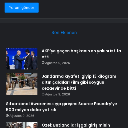
Son Eklenen
AKP’ye geçen başkanın en yakını istifa
etti
Ağustos 9, 2026
Jandarma kıyafeti giyip 13 kilogram
altın çaldılar! Film gibi soygun
cezaevinde bitti
Ağustos 9, 2026
Situational Awareness çip girişimi Source Foundry’ye
500 milyon dolar yatırdı
Ağustos 9, 2026
Özel: Butlancılar işgal girişiminin