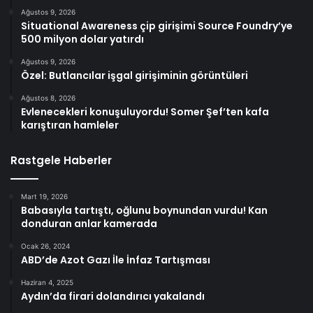
Ağustos 9, 2026
Situational Awareness çip girişimi Source Foundry’ye
500 milyon dolar yatırdı
Ağustos 9, 2026
Özel: Butlancılar işgal girişiminin görüntüleri
Ağustos 8, 2026
Evlenecekleri konuşuluyordu! Somer Şef’ten kafa
karıştıran hamleler
Rastgele Haberler
Mart 19, 2026
Babasıyla tartıştı, oğlunu boynundan vurdu! Kan
donduran anlar kamerada
Ocak 26, 2024
ABD’de Azot Gazı İle İnfaz Tartışması
Haziran 4, 2025
Aydın’da firari dolandırıcı yakalandı