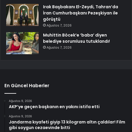
Irak Başbakanı El-Zeydi, Tahran’da
İran Cumhurbaşkanı Pezeşkiyan ile
görüştü
Ağustos 7, 2026
Muhittin Böcek’e ‘baba’ diyen
belediye sorumlusu tutuklandı!
Ağustos 7, 2026
En Güncel Haberler
Ağustos 9, 2026
AKP’ye geçen başkanın en yakını istifa etti
Ağustos 9, 2026
Jandarma kıyafeti giyip 13 kilogram altın çaldılar! Film
gibi soygun cezaevinde bitti