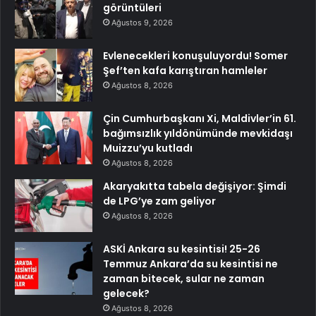
görüntüleri
Ağustos 9, 2026
Evlenecekleri konuşuluyordu! Somer
Şef’ten kafa karıştıran hamleler
Ağustos 8, 2026
Çin Cumhurbaşkanı Xi, Maldivler’in 61.
bağımsızlık yıldönümünde mevkidaşı
Muizzu’yu kutladı
Ağustos 8, 2026
Akaryakıtta tabela değişiyor: Şimdi
de LPG’ye zam geliyor
Ağustos 8, 2026
ASKİ Ankara su kesintisi! 25-26
Temmuz Ankara’da su kesintisi ne
zaman bitecek, sular ne zaman
gelecek?
Ağustos 8, 2026