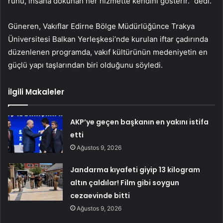
ruhu, insana dokunan her hizmette kendini gösterir.” dedi.
Güneren, Vakıflar Edirne Bölge Müdürlüğünce Trakya
Üniversitesi Balkan Yerleşkesi’nde kurulan iftar çadırında
düzenlenen programda, vakıf kültürünün medeniyetin en
güçlü yapı taşlarından biri olduğunu söyledi.
İlgili Makaleler
AKP’ye geçen başkanın en yakını istifa
etti
Ağustos 9, 2026
Jandarma kıyafeti giyip 13 kilogram
altın çaldılar! Film gibi soygun
cezaevinde bitti
Ağustos 9, 2026