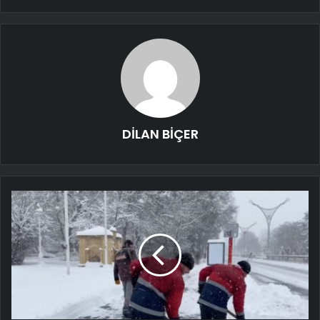
DİLAN BİÇER