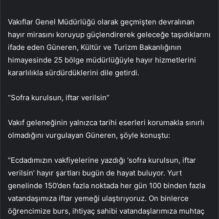
Vakıflar Genel Müdürlüğü olarak geçmişten devralınan
hayır mirasını koruyup güçlendirerek geleceğe taşıdıklarını
ifade eden Güneren, Kültür ve Turizm Bakanlığının
himayesinde 25 bölge müdürlüğüyle hayır hizmetlerini
kararlılıkla sürdürdüklerini dile getirdi.
“Sofra kurulsun, iftar verilsin”
Vakıf geleneğinin yalnızca tarihi eserleri korumakla sınırlı
olmadığını vurgulayan Güneren, şöyle konuştu:
“Ecdadımızın vakfiyelerine yazdığı ‘sofra kurulsun, iftar
verilsin’ hayır şartları bugün de hayat buluyor. Yurt
genelinde 150’den fazla noktada her gün 100 binden fazla
vatandaşımıza iftar yemeği ulaştırıyoruz. On binlerce
öğrencimize burs, ihtiyaç sahibi vatandaşlarımıza muhtaç