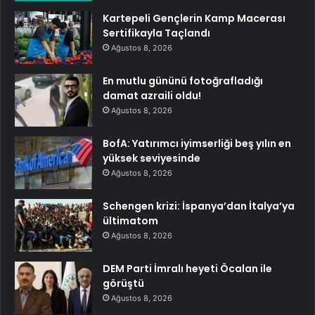
Kartepeli Gençlerin Kamp Macerası
Sertifikayla Taçlandı
Ağustos 8, 2026
En mutlu gününü fotoğrafladığı
damat azraili oldu!
Ağustos 8, 2026
BofA: Yatırımcı iyimserliği beş yılın en
yüksek seviyesinde
Ağustos 8, 2026
Schengen krizi: İspanya’dan İtalya’ya
ültimatom
Ağustos 8, 2026
DEM Parti İmralı heyeti Öcalan ile
görüştü
Ağustos 8, 2026