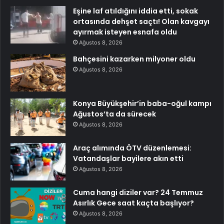
Eşine laf atıldığını iddia etti, sokak
ortasında dehşet saçtı! Olan kavgayı
ayırmak isteyen esnafa oldu
Ağustos 8, 2026
Bahçesini kazarken milyoner oldu
Ağustos 8, 2026
Konya Büyükşehir’in baba-oğul kampı
Ağustos’ta da sürecek
Ağustos 8, 2026
Araç alımında ÖTV düzenlemesi:
Vatandaşlar bayilere akın etti
Ağustos 8, 2026
Cuma hangi diziler var? 24 Temmuz
Asırlık Gece saat kaçta başlıyor?
Ağustos 8, 2026