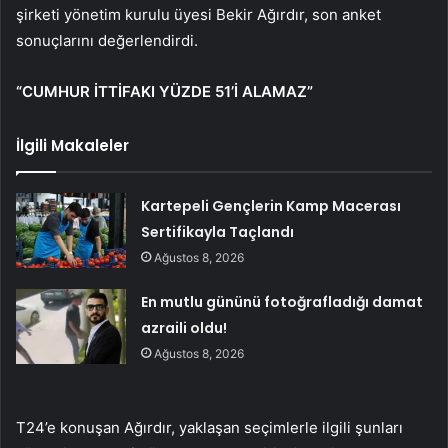
şirketi yönetim kurulu üyesi Bekir Ağırdır, son anket
sonuçlarını değerlendirdi.
“CUMHUR İTTİFAKI YÜZDE 51’İ ALAMAZ”
İlgili Makaleler
Kartepeli Gençlerin Kamp Macerası
Sertifikayla Taçlandı
Ağustos 8, 2026
En mutlu gününü fotoğrafladığı damat
azraili oldu!
Ağustos 8, 2026
T24’e konuşan Ağırdır, yaklaşan seçimlerle ilgili şunları