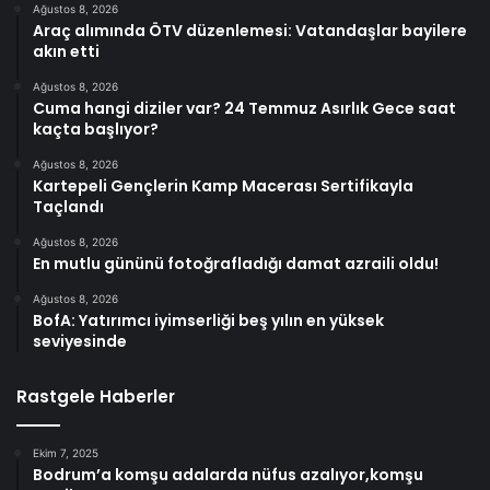
Ağustos 8, 2026
Araç alımında ÖTV düzenlemesi: Vatandaşlar bayilere
akın etti
Ağustos 8, 2026
Cuma hangi diziler var? 24 Temmuz Asırlık Gece saat
kaçta başlıyor?
Ağustos 8, 2026
Kartepeli Gençlerin Kamp Macerası Sertifikayla
Taçlandı
Ağustos 8, 2026
En mutlu gününü fotoğrafladığı damat azraili oldu!
Ağustos 8, 2026
BofA: Yatırımcı iyimserliği beş yılın en yüksek
seviyesinde
Rastgele Haberler
Ekim 7, 2025
Bodrum’a komşu adalarda nüfus azalıyor,komşu