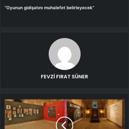
“Oyunun gidişatını muhalefet belirleyecek”
FEVZİ FIRAT SÜNER