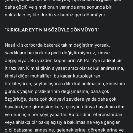
daha güçlü ve şimdi onun yanında ama sonunda bir
noktada o eşikte durdu ve henüz geri dönmüyor.
“KIRICILAR EYT’NİN SÖZÜYLE DÖNMÜYOR”
Nasıl ki skorborda bakarak takım değiştirmiyorsak,
sandıklara bakarak da parti değiştirmiyoruz, kimse
değişmiyor. Bu yüzden kopanların AK Parti’ye radikal bir
itirazı var. Kimisi dinin siyaset aracı olarak kullanılmasına,
kimisi diğer muhalifleri bu kadar kutuplaştıran,
ötekileştiren, şeytanlaştıran dilin kullanılmasına, kimisinin
günlük yaşam pratiklerinin değişmesine, daha çok
özgürlüğe, daha çok dünyevi zevklere ya da daha çok
hayatın içine girmesine karşı çıkıyor. dünya hayatının ritmi
ve onun için her şeyi yaparlar. Bu tür dini referanslardan
veya ahlakçı bir bakış açısıyla bakılmasına veya gençler
gibi babasına, annesine, geleneklerine, göreneklerine ve