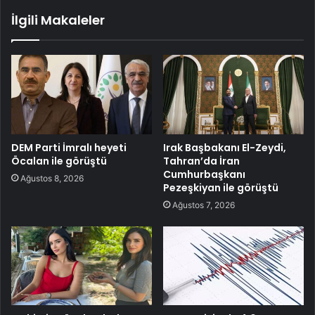
İlgili Makaleler
DEM Parti İmralı heyeti
Irak Başbakanı El-Zeydi,
Öcalan ile görüştü
Tahran’da İran
Cumhurbaşkanı
Ağustos 8, 2026
Pezeşkiyan ile görüştü
Ağustos 7, 2026