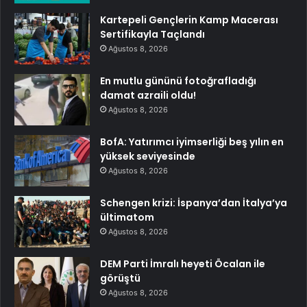
Kartepeli Gençlerin Kamp Macerası
Sertifikayla Taçlandı
Ağustos 8, 2026
En mutlu gününü fotoğrafladığı
damat azraili oldu!
Ağustos 8, 2026
BofA: Yatırımcı iyimserliği beş yılın en
yüksek seviyesinde
Ağustos 8, 2026
Schengen krizi: İspanya’dan İtalya’ya
ültimatom
Ağustos 8, 2026
DEM Parti İmralı heyeti Öcalan ile
görüştü
Ağustos 8, 2026