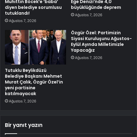
Muhittin Böcek’e ‘baba’
Ege Denizi’nde 4,0
diyen belediye sorumlusu
büyüklüğünde deprem
tutuklandı!
Ağustos 7, 2026
Ağustos 7, 2026
Özgür Özel: Partimizin
Siyasi Kuruluşunu Ağustos-
Eylül Ayında Milletimizle
Yapacağız
Ağustos 7, 2026
Tutuklu Beylikdüzü
Belediye Başkanı Mehmet
Murat Çalık, Özgür Özel’in
yeni partisine
katılmayacak
Ağustos 7, 2026
Bir yanıt yazın