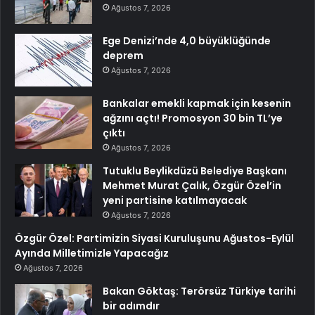
Ağustos 7, 2026
Ege Denizi’nde 4,0 büyüklüğünde
deprem
Ağustos 7, 2026
Bankalar emekli kapmak için kesenin
ağzını açtı! Promosyon 30 bin TL’ye
çıktı
Ağustos 7, 2026
Tutuklu Beylikdüzü Belediye Başkanı
Mehmet Murat Çalık, Özgür Özel’in
yeni partisine katılmayacak
Ağustos 7, 2026
Özgür Özel: Partimizin Siyasi Kuruluşunu Ağustos-Eylül
Ayında Milletimizle Yapacağız
Ağustos 7, 2026
Bakan Göktaş: Terörsüz Türkiye tarihi
bir adımdır