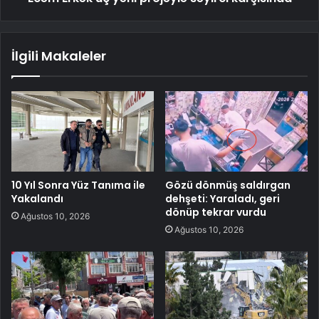
İlgili Makaleler
10 Yıl Sonra Yüz Tanıma ile
Gözü dönmüş saldırgan
Yakalandı
dehşeti: Yaraladı, geri
dönüp tekrar vurdu
Ağustos 10, 2026
Ağustos 10, 2026