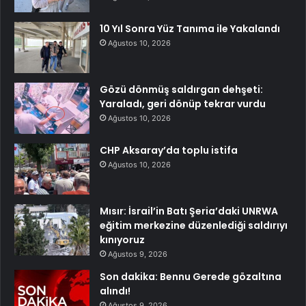
10 Yıl Sonra Yüz Tanıma ile Yakalandı
Ağustos 10, 2026
Gözü dönmüş saldırgan dehşeti:
Yaraladı, geri dönüp tekrar vurdu
Ağustos 10, 2026
CHP Aksaray’da toplu istifa
Ağustos 10, 2026
Mısır: İsrail’in Batı Şeria’daki UNRWA
eğitim merkezine düzenlediği saldırıyı
kınıyoruz
Ağustos 9, 2026
Son dakika: Bennu Gerede gözaltına
alındı!
Ağustos 9, 2026