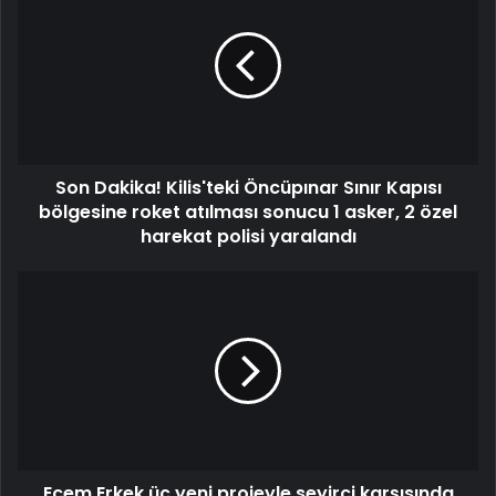
Son Dakika! Kilis'teki Öncüpınar Sınır Kapısı
bölgesine roket atılması sonucu 1 asker, 2 özel
harekat polisi yaralandı
Ecem Erkek üç yeni projeyle seyirci karşısında