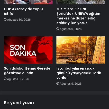
CHP Aksaray’da toplu
Mısır: İsrail’in Batı
istifa
Şeria’daki UNRWA eğitim
merkezine düzenlediği
Ağustos 10, 2026
saldırıyı kınıyoruz
Ağustos 9, 2026
Son dakika: Bennu Gerede
İstanbul yılın en sıcak
gözaltına alındı!
gününü yaşayacak! Tarih
verildi
Ağustos 9, 2026
Ağustos 9, 2026
Bir yanıt yazın