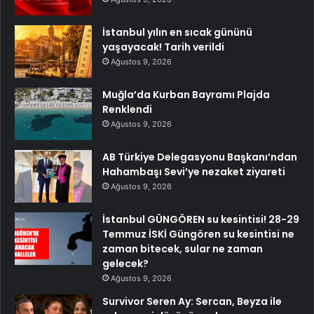
İstanbul yılın en sıcak gününü
yaşayacak! Tarih verildi
Ağustos 9, 2026
Muğla’da Kurban Bayramı Plajda
Renklendi
Ağustos 9, 2026
AB Türkiye Delegasyonu Başkanı’ndan
Hahambaşı Sevi’ye nezaket ziyareti
Ağustos 9, 2026
İstanbul GÜNGÖREN su kesintisi! 28-29
Temmuz İSKİ Güngören su kesintisi ne
zaman bitecek, sular ne zaman
gelecek?
Ağustos 9, 2026
Survivor Seren Ay: Sercan, Beyza ile