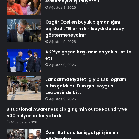
evlenmeyi düşünüyordu
Ağustos 9, 2026
Özgür Özel en büyük pişmanlığını
açıkladı: “Ellerim kırılsaydı da aday
göstermeseydim”
Ağustos 9, 2026
AKP’ye geçen başkanın en yakını istifa
etti
Ağustos 9, 2026
Jandarma kıyafeti giyip 13 kilogram
altın çaldılar! Film gibi soygun
cezaevinde bitti
Ağustos 9, 2026
Situational Awareness çip girişimi Source Foundry’ye
500 milyon dolar yatırdı
Ağustos 9, 2026
Özel: Butlancılar işgal girişiminin
görüntüleri