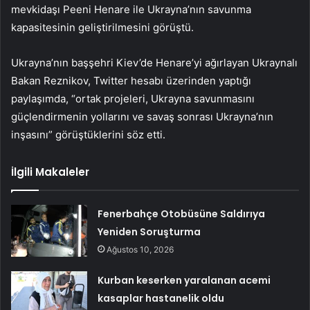
mevkidaşı Peeni Henare ile Ukrayna’nın savunma
kapasitesinin geliştirilmesini görüştü.
Ukrayna’nın başşehri Kiev’de Henare’yi ağırlayan Ukraynalı
Bakan Reznikov, Twitter hesabı üzerinden yaptığı
paylaşımda, “ortak projeleri, Ukrayna savunmasını
güçlendirmenin yollarını ve savaş sonrası Ukrayna’nın
inşasını” görüştüklerini söz etti.
İlgili Makaleler
Fenerbahçe Otobüsüne Saldırıya
Yeniden Soruşturma
Ağustos 10, 2026
Kurban keserken yaralanan acemi
kasaplar hastanelik oldu