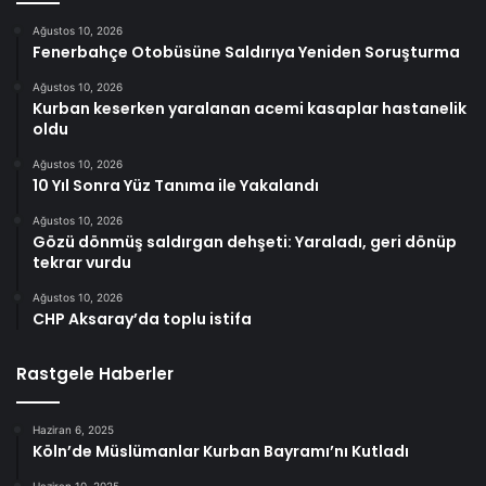
Ağustos 10, 2026
Fenerbahçe Otobüsüne Saldırıya Yeniden Soruşturma
Ağustos 10, 2026
Kurban keserken yaralanan acemi kasaplar hastanelik
oldu
Ağustos 10, 2026
10 Yıl Sonra Yüz Tanıma ile Yakalandı
Ağustos 10, 2026
Gözü dönmüş saldırgan dehşeti: Yaraladı, geri dönüp
tekrar vurdu
Ağustos 10, 2026
CHP Aksaray’da toplu istifa
Rastgele Haberler
Haziran 6, 2025
Köln’de Müslümanlar Kurban Bayramı’nı Kutladı
Haziran 10, 2025