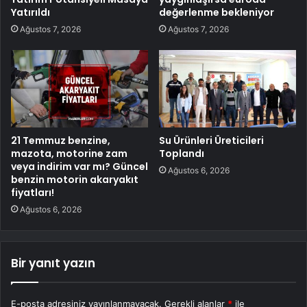
Yatırıldı
değerlenme bekleniyor
Ağustos 7, 2026
Ağustos 7, 2026
21 Temmuz benzine,
Su Ürünleri Üreticileri
mazota, motorine zam
Toplandı
veya indirim var mı? Güncel
Ağustos 6, 2026
benzin motorin akaryakıt
fiyatları!
Ağustos 6, 2026
Bir yanıt yazın
E-posta adresiniz yayınlanmayacak.
Gerekli alanlar
*
ile