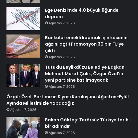
Ege Denizi’nde 4,0 büyüklüğünde
deprem
Ağustos 7, 2026
Bankalar emekli kapmak için kesenin
ağzını açtı! Promosyon 30 bin TL’ye
çıktı
Ağustos 7, 2026
Tutuklu Beylikdüzü Belediye Başkanı
Mehmet Murat Çalık, Özgür Özel’in
yeni partisine katılmayacak
Ağustos 7, 2026
Özgür Özel: Partimizin Siyasi Kuruluşunu Ağustos-Eylül
Ayında Milletimizle Yapacağız
Ağustos 7, 2026
Bakan Göktaş: Terörsüz Türkiye tarihi
bir adımdır
Ağustos 7, 2026