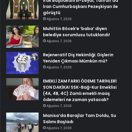
Irak Başbakanı El-Zeydi, Tahran’da
İran Cumhurbaşkanı Pezeşkiyan ile
görüştü
Ağustos 7, 2026
Muhittin Böcek’e ‘baba’ diyen
belediye sorumlusu tutuklandı!
Ağustos 7, 2026
Rejeneratif Diş Hekimliği: Dişlerin
Yeniden Çıkması Mümkün mü?
Ağustos 7, 2026
EMEKLİ ZAM FARKI ÖDEME TARİHLERİ
SON DAKİKA! SSK-Bağ-Kur Emeklisi
(4A, 4B, 4C) Zamlı emekli maaş
ödemeleri ne zaman yatacak?
Ağustos 7, 2026
Manisa’da Barajlar Tam Doldu, Su
Salımı Başladı
Ağustos 7, 2026