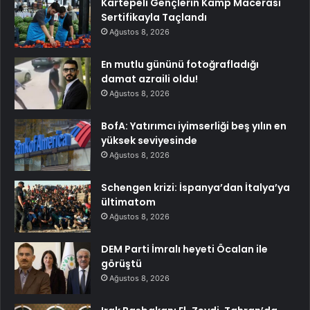
Kartepeli Gençlerin Kamp Macerası
Sertifikayla Taçlandı
Ağustos 8, 2026
En mutlu gününü fotoğrafladığı
damat azraili oldu!
Ağustos 8, 2026
BofA: Yatırımcı iyimserliği beş yılın en
yüksek seviyesinde
Ağustos 8, 2026
Schengen krizi: İspanya’dan İtalya’ya
ültimatom
Ağustos 8, 2026
DEM Parti İmralı heyeti Öcalan ile
görüştü
Ağustos 8, 2026