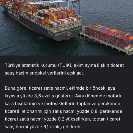
Türkiye İstatistik Kurumu (TÜİK), ekim ayına ilişkin ticaret
satış hacim endeksi verilerini açıkladı.
Buna göre, ticaret satış hacmi, ekimde bir önceki aya
kıyasla yüzde 3,6 azalış gösterdi. Aynı dönemde motorlu
kara taşıtlarının ve motosikletlerin toptan ve perakende
ticareti ile onarımı için satış hacmi yüzde 0,8, perakende
ticaret satış hacmi yüzde 0,2 yükselirken, toptan ticaret
satış hacmi yüzde 6,1 azalış gösterdi.