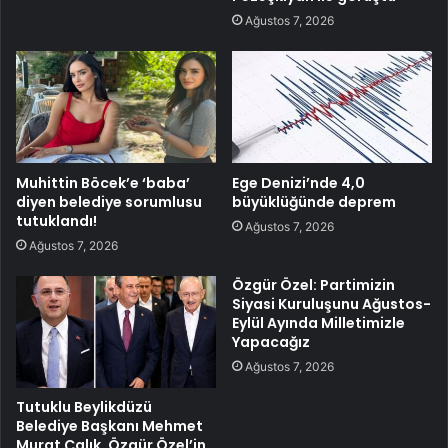
Ağustos 7, 2026
Muhittin Böcek’e ‘baba’
Ege Denizi’nde 4,0
diyen belediye sorumlusu
büyüklüğünde deprem
tutuklandı!
Ağustos 7, 2026
Ağustos 7, 2026
Özgür Özel: Partimizin
Siyasi Kuruluşunu Ağustos-
Eylül Ayında Milletimizle
Yapacağız
Ağustos 7, 2026
Tutuklu Beylikdüzü
Belediye Başkanı Mehmet
Murat Çalık, Özgür Özel’in