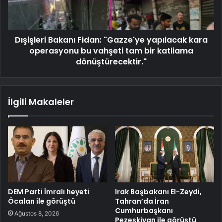
Dışişleri Bakanı Fidan: "Gazze'ye yapılacak kara
operasyonu bu vahşeti tam bir katliama
dönüştürecektir."
İlgili Makaleler
DEM Parti İmralı heyeti
Irak Başbakanı El-Zeydi,
Öcalan ile görüştü
Tahran’da İran
Cumhurbaşkanı
Ağustos 8, 2026
Pezeşkiyan ile görüştü