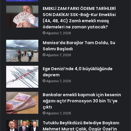
EMEKLİ ZAM FARKI ÖDEME TARİHLERİ
SON DAKİKA! SSK-Bağ-Kur Emeklisi
(4A, 4B, 4C) Zamlı emekli maaş
ödemeleri ne zaman yatacak?
Ağustos 7, 2026
Manisa’da Barajlar Tam Doldu, Su
Salımı Başladı
Ağustos 7, 2026
Ege Denizi’nde 4,0 büyüklüğünde
deprem
Ağustos 7, 2026
Bankalar emekli kapmak için kesenin
ağzını açtı! Promosyon 30 bin TL’ye
çıktı
Ağustos 7, 2026
Tutuklu Beylikdüzü Belediye Başkanı
Mehmet Murat Çalık, Özgür Özel’in