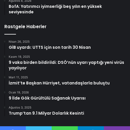
Ağustos 8, 2026
BofA: Yatırımcı iyimserliği beş yılın en yüksek
seviyesinde
Rastgele Haberler
Nisan 26, 2025
GİB uyardı: UTTS için son tarih 30 Nisan
Kasım 19, 2025
9 vaka birden bildirildi: DSÖ’nün uyarı yaptığı yeni virüs
yayılıyor
Mart 11, 2025
İzmit’te Başkan Hürriyet, vatandaşlarla buluştu
Ocak 19, 2026
9 İlde Gök Gürültülü Sağanak Uyarısı
Ağustos 3, 2025
Trump’tan 9.1 Milyar Dolarlık Kesinti