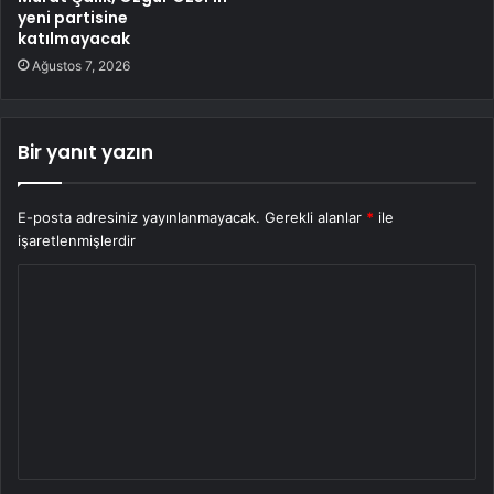
yeni partisine
katılmayacak
Ağustos 7, 2026
Bir yanıt yazın
E-posta adresiniz yayınlanmayacak.
Gerekli alanlar
*
ile
işaretlenmişlerdir
Y
o
r
u
m
*