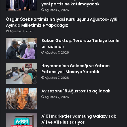
yeni partisine katılmayacak
Ağustos 7, 2026
Özgür Özel: Partimizin Siyasi Kuruluşunu Ağustos-Eylül
Ayında Milletimizle Yapacağız
Ağustos 7, 2026
Bakan Göktaş: Terörsüz Türkiye tarihi
bir adımdır
Ağustos 7, 2026
Haymana’nın Geleceği ve Yatırım
Potansiyeli Masaya Yatırıldı
Ağustos 7, 2026
Av sezonu 18 Ağustos’ta açılacak
Ağustos 7, 2026
A101 marketler Samsung Galaxy Tab
A11 ve A11 Plus satıyor