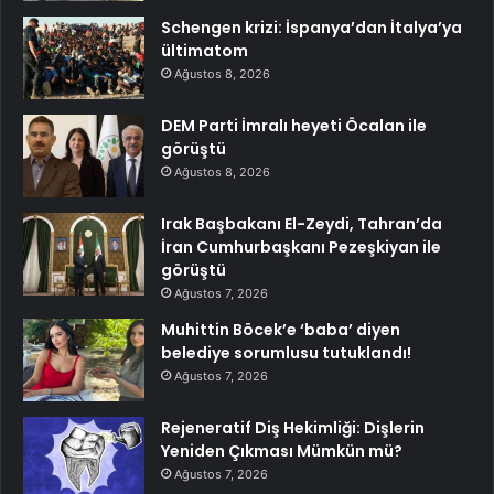
Schengen krizi: İspanya’dan İtalya’ya
ültimatom
Ağustos 8, 2026
DEM Parti İmralı heyeti Öcalan ile
görüştü
Ağustos 8, 2026
Irak Başbakanı El-Zeydi, Tahran’da
İran Cumhurbaşkanı Pezeşkiyan ile
görüştü
Ağustos 7, 2026
Muhittin Böcek’e ‘baba’ diyen
belediye sorumlusu tutuklandı!
Ağustos 7, 2026
Rejeneratif Diş Hekimliği: Dişlerin
Yeniden Çıkması Mümkün mü?
Ağustos 7, 2026