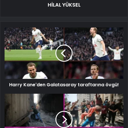
HİLAL YÜKSEL
Harry Kane'den Galatasaray taraftarına övgü!