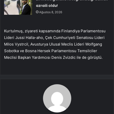
azraili oldu!
Ağustos 8, 2026
Kurtulmuş, ziyareti kapsamında Finlandiya Parlamentosu
Lideri Jussi Halla-aho, Çek Cumhuriyeti Senatosu Lideri
Milos Vystrcil, Avusturya Ulusal Meclis Lideri Wolfgang
Sobotka ve Bosna Hersek Parlamentosu Temsilciler
Meclisi Başkan Yardımcısı Denis Zvizdic ile de görüştü.