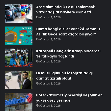
Araç alımında ÖTV düzenlemesi:
Vatandaşlar bayilere akın etti
Ağustos 8, 2026
Cuma hangi diziler var? 24 Temmuz
Asırlık Gece saat kaçta başlıyor?
Ağustos 8, 2026
Kartepeli Gençlerin Kamp Macerası
Sertifikayla Taçlandı
Ağustos 8, 2026
En mutlu gününü fotoğrafladığı
damat azraili oldu!
Ağustos 8, 2026
BofA: Yatırımcı iyimserliği beş yılın en
yüksek seviyesinde
Ağustos 8, 2026