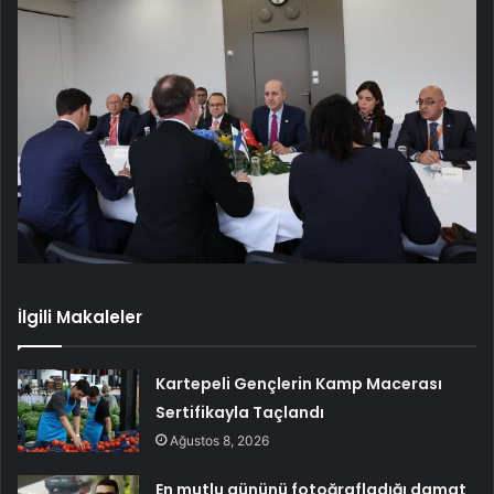
İlgili Makaleler
Kartepeli Gençlerin Kamp Macerası
Sertifikayla Taçlandı
Ağustos 8, 2026
En mutlu gününü fotoğrafladığı damat