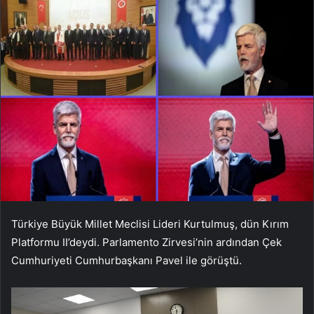
Türkiye Büyük Millet Meclisi Lideri Kurtulmuş, dün Kırım
Platformu II’deydi. Parlamento Zirvesi’nin ardından Çek
Cumhuriyeti Cumhurbaşkanı Pavel ile görüştü.