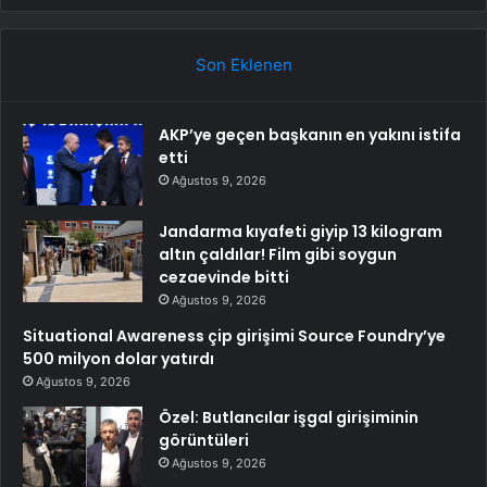
Son Eklenen
AKP’ye geçen başkanın en yakını istifa
etti
Ağustos 9, 2026
Jandarma kıyafeti giyip 13 kilogram
altın çaldılar! Film gibi soygun
cezaevinde bitti
Ağustos 9, 2026
Situational Awareness çip girişimi Source Foundry’ye
500 milyon dolar yatırdı
Ağustos 9, 2026
Özel: Butlancılar işgal girişiminin
görüntüleri
Ağustos 9, 2026