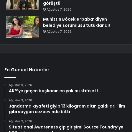
görüştü
Ağustos 7, 2026
Muhittin Böcek’e ‘baba’ diyen
belediye sorumlusu tutuklandı!
Ağustos 7, 2026
En Güncel Haberler
Ağustos 9, 2026
AKP’ye geçen başkanın en yakını istifa etti
Ağustos 9, 2026
Jandarma kıyafeti giyip 13 kilogram altın çaldılar! Film
gibi soygun cezaevinde bitti
Ağustos 9, 2026
Situational Awareness çip girişimi Source Foundry’ye