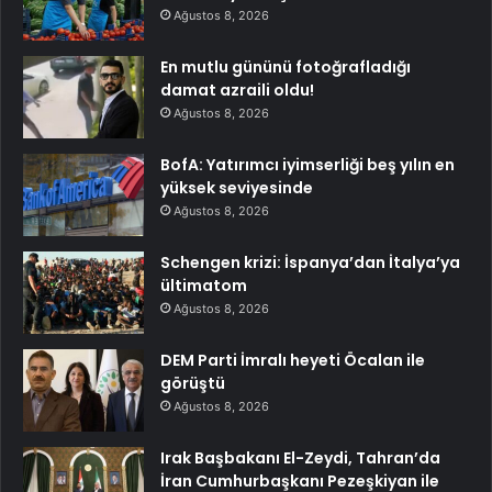
Ağustos 8, 2026
En mutlu gününü fotoğrafladığı
damat azraili oldu!
Ağustos 8, 2026
BofA: Yatırımcı iyimserliği beş yılın en
yüksek seviyesinde
Ağustos 8, 2026
Schengen krizi: İspanya’dan İtalya’ya
ültimatom
Ağustos 8, 2026
DEM Parti İmralı heyeti Öcalan ile
görüştü
Ağustos 8, 2026
Irak Başbakanı El-Zeydi, Tahran’da
İran Cumhurbaşkanı Pezeşkiyan ile