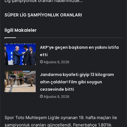
Lig şampiyonluk oranları haberimizde…
SÜPER LİG ŞAMPİYONLUK ORANLARI
İlgili Makaleler
AKP’ye geçen başkanın en yakını istifa
etti
Ağustos 9, 2026
Jandarma kıyafeti giyip 13 kilogram
altın çaldılar! Film gibi soygun
cezaevinde bitti
Ağustos 9, 2026
Spor Toto Muhteşem Lig’de oynanan 19. hafta maçları ile
şampiyonluk oranları güncellendi. Fenerbahçe 1.80’lik