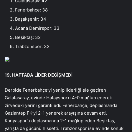
Galatasaray: 42
Fenerbahçe: 38
Başakşehir: 34
Adana Demirspor: 33
Beşiktaş: 32
Trabzonspor: 32
19. HAFTADA LİDER DEĞİŞMEDİ
Derbide Fenerbahçe’yi yenip liderliği ele geçiren
Galatasaray, evinde Hatayspor’u 4-0 mağlup ederek
zirvedeki yerini garantiledi. Fenerbahçe, deplasmanda
Gaziantep FK’yi 2-1 yenerek arayışına devam etti.
Konyaspor’u deplasmanda 2-1 mağlup eden Beşiktaş,
yarışta da gücünü hissetti. Trabzonspor ise evinde konuk