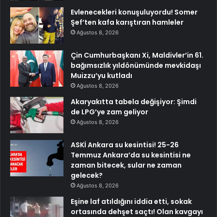
Evlenecekleri konuşuluyordu! Somer
Şef’ten kafa karıştıran hamleler
Ağustos 8, 2026
Çin Cumhurbaşkanı Xi, Maldivler’in 61.
bağımsızlık yıldönümünde mevkidaşı
Muizzu’yu kutladı
Ağustos 8, 2026
Akaryakıtta tabela değişiyor: Şimdi
de LPG’ye zam geliyor
Ağustos 8, 2026
ASKİ Ankara su kesintisi! 25-26
Temmuz Ankara’da su kesintisi ne
zaman bitecek, sular ne zaman
gelecek?
Ağustos 8, 2026
Eşine laf atıldığını iddia etti, sokak
ortasında dehşet saçtı! Olan kavgayı