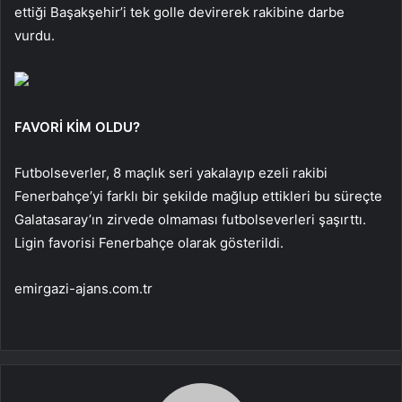
ettiği Başakşehir’i tek golle devirerek rakibine darbe
vurdu.
FAVORİ KİM OLDU?
Futbolseverler, 8 maçlık seri yakalayıp ezeli rakibi
Fenerbahçe’yi farklı bir şekilde mağlup ettikleri bu süreçte
Galatasaray’ın zirvede olmaması futbolseverleri şaşırttı.
Ligin favorisi Fenerbahçe olarak gösterildi.
emirgazi-ajans.com.tr