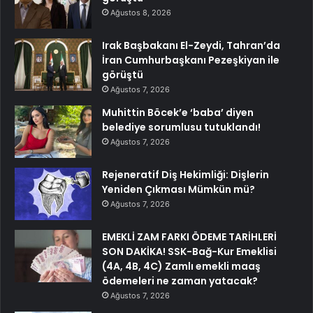
Ağustos 8, 2026
Irak Başbakanı El-Zeydi, Tahran’da
İran Cumhurbaşkanı Pezeşkiyan ile
görüştü
Ağustos 7, 2026
Muhittin Böcek’e ‘baba’ diyen
belediye sorumlusu tutuklandı!
Ağustos 7, 2026
Rejeneratif Diş Hekimliği: Dişlerin
Yeniden Çıkması Mümkün mü?
Ağustos 7, 2026
EMEKLİ ZAM FARKI ÖDEME TARİHLERİ
SON DAKİKA! SSK-Bağ-Kur Emeklisi
(4A, 4B, 4C) Zamlı emekli maaş
ödemeleri ne zaman yatacak?
Ağustos 7, 2026