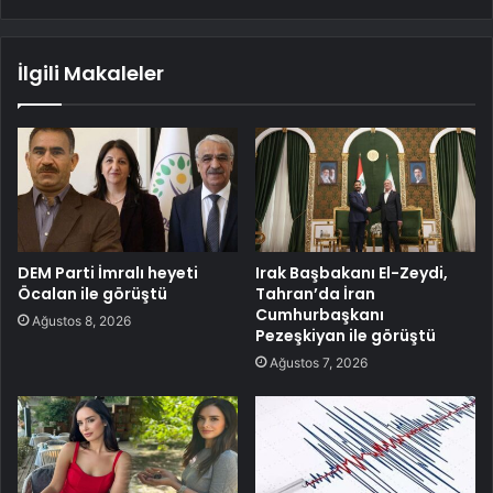
İlgili Makaleler
DEM Parti İmralı heyeti
Irak Başbakanı El-Zeydi,
Öcalan ile görüştü
Tahran’da İran
Cumhurbaşkanı
Ağustos 8, 2026
Pezeşkiyan ile görüştü
Ağustos 7, 2026