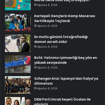
Ağustos 8, 2026
Kartepeli Gençlerin Kamp Macerası
Sertifikayla Taçlandı
Ağustos 8, 2026
En mutlu gününü fotoğrafladığı
damat azraili oldu!
Ağustos 8, 2026
BofA: Yatırımcı iyimserliği beş yılın en
yüksek seviyesinde
Ağustos 8, 2026
Schengen krizi: İspanya’dan İtalya’ya
ültimatom
Ağustos 8, 2026
DEM Parti İmralı heyeti Öcalan ile
görüştü