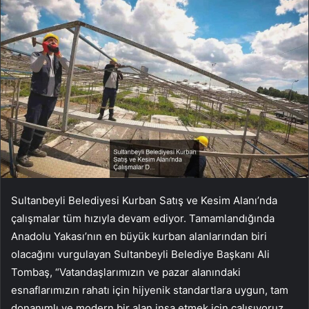
Sultanbeyli Belediyesi Kurban Satış ve Kesim Alanı’nda
çalışmalar tüm hızıyla devam ediyor. Tamamlandığında
Anadolu Yakası’nın en büyük kurban alanlarından biri
olacağını vurgulayan Sultanbeyli Belediye Başkanı Ali
Tombaş, “Vatandaşlarımızın ve pazar alanındaki
esnaflarımızın rahatı için hijyenik standartlara uygun, tam
donanımlı ve modern bir alan inşa etmek için çalışıyoruz.