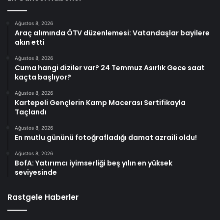
Ağustos 8, 2026
Araç alımında ÖTV düzenlemesi: Vatandaşlar bayilere
akın etti
Ağustos 8, 2026
Cuma hangi diziler var? 24 Temmuz Asırlık Gece saat
kaçta başlıyor?
Ağustos 8, 2026
Kartepeli Gençlerin Kamp Macerası Sertifikayla
Taçlandı
Ağustos 8, 2026
En mutlu gününü fotoğrafladığı damat azraili oldu!
Ağustos 8, 2026
BofA: Yatırımcı iyimserliği beş yılın en yüksek
seviyesinde
Rastgele Haberler