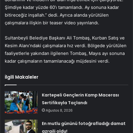
Şimdiye kadar yüzde 60’ı tamamlandı. Ay sonuna kadar
bitireceğiz inşallah.” dedi. Ayrıca alanda yürütülen
çalışmalara ilişkin bir teaser video yayınlandı.
Sultanbeyli Belediye Başkanı Ali Tombaş, Kurban Satış ve
Kesim Alanı’ndaki çalışmalara hız verdi. Bölgede yürütülen
faaliyetlerle yakından ilgilenen Tombaş, Mayıs ayı sonuna
kadar çalışmaların tamamlanacağı müjdesini verdi.
İlgili Makaleler
Kartepeli Gençlerin Kamp Macerası
Sertifikayla Taçlandı
Ağustos 8, 2026
En mutlu gününü fotoğrafladığı damat
azraili oldu!