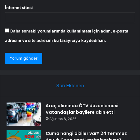
İnternet sitesi
Daha sonraki yorumlarımda kullanılması için adım, e-posta
adresim ve site adresim bu tarayıcıya kaydedilsin.
Son Eklenen
Araç alımında ÖTV düzenlemesi:
Vatandaşlar bayilere akın etti
Ağustos 8, 2026
Cuma hangi diziler var? 24 Temmuz
Asırlık Gece saat kaçta başlıyor?