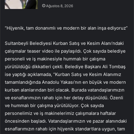
Ağustos 8, 2026
“Hijyenik, tam donanımlı ve modern bir alan inşa ediyoruz”
Sultanbeyli Belediyesi Kurban Satış ve Kesim Alanı’ndaki
çalışmalar teaser video ile paylaşıldı. Çok sayıda belediye
personeli ve iş makinesiyle hummalı bir çalışma
yürütüldüğü dikkatleri çekti. Belediye Başkanı Ali Tombaş
ise yaptığı açıklamada, “Kurban Satış ve Kesim Alanımız
tamamlandığında Anadolu Yakası’nın en büyük ve modern
kurban alanlarından biri olacak. Burada vatandaşlarımızın
ve esnaflarımızın rahatı için her detay düşünüldü. Özenli
ve hummalı bir çalışma yürütülüyor. Çok sayıda
personelimiz ve iş makinelerimiz çalışmalara haftalar
öncesinden başladı. Vatandaşlarımızın ve pazar alanındaki
esnaflarımızın rahatı için hijyenik standartlara uygun, tam