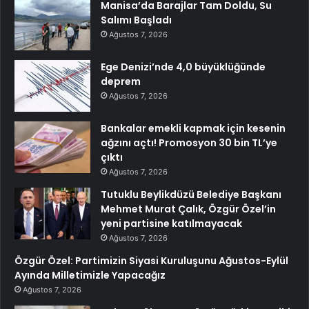
Manisa’da Barajlar Tam Doldu, Su
Salımı Başladı
Ağustos 7, 2026
Ege Denizi’nde 4,0 büyüklüğünde
deprem
Ağustos 7, 2026
Bankalar emekli kapmak için kesenin
ağzını açtı! Promosyon 30 bin TL’ye
çıktı
Ağustos 7, 2026
Tutuklu Beylikdüzü Belediye Başkanı
Mehmet Murat Çalık, Özgür Özel’in
yeni partisine katılmayacak
Ağustos 7, 2026
Özgür Özel: Partimizin Siyasi Kuruluşunu Ağustos-Eylül
Ayında Milletimizle Yapacağız
Ağustos 7, 2026