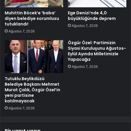
Muhittin Böcek’e ‘baba’
Ege Denizi’nde 4,0
diyen belediye sorumlusu
büyüklüğünde deprem
tutuklandı!
Ağustos 7, 2026
Ağustos 7, 2026
Özgür Özel: Partimizin
Siyasi Kuruluşunu Ağustos-
Eylül Ayında Milletimizle
Yapacağız
Ağustos 7, 2026
Tutuklu Beylikdüzü
Belediye Başkanı Mehmet
Murat Çalık, Özgür Özel’in
yeni partisine
katılmayacak
Ağustos 7, 2026
Bir yanıt yazın