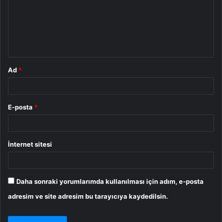
u
m
*
Ad
*
E-posta
*
İnternet sitesi
Daha sonraki yorumlarımda kullanılması için adım, e-posta
adresim ve site adresim bu tarayıcıya kaydedilsin.