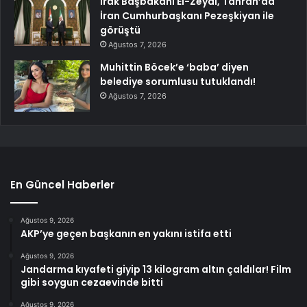
Irak Başbakanı El-Zeydi, Tahran’da
İran Cumhurbaşkanı Pezeşkiyan ile
görüştü
Ağustos 7, 2026
Muhittin Böcek’e ‘baba’ diyen
belediye sorumlusu tutuklandı!
Ağustos 7, 2026
En Güncel Haberler
Ağustos 9, 2026
AKP’ye geçen başkanın en yakını istifa etti
Ağustos 9, 2026
Jandarma kıyafeti giyip 13 kilogram altın çaldılar! Film
gibi soygun cezaevinde bitti
Ağustos 9, 2026