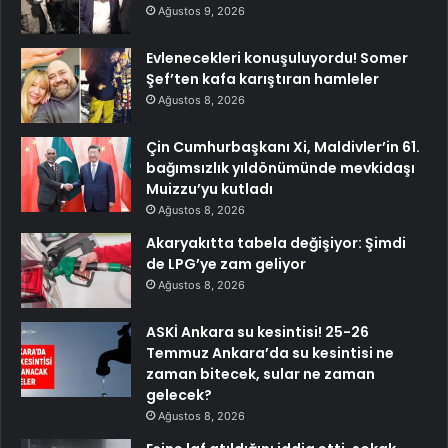
Ağustos 9, 2026
Evlenecekleri konuşuluyordu! Somer
Şef’ten kafa karıştıran hamleler
Ağustos 8, 2026
Çin Cumhurbaşkanı Xi, Maldivler’in 61.
bağımsızlık yıldönümünde mevkidaşı
Muizzu’yu kutladı
Ağustos 8, 2026
Akaryakıtta tabela değişiyor: Şimdi
de LPG’ye zam geliyor
Ağustos 8, 2026
ASKİ Ankara su kesintisi! 25-26
Temmuz Ankara’da su kesintisi ne
zaman bitecek, sular ne zaman
gelecek?
Ağustos 8, 2026