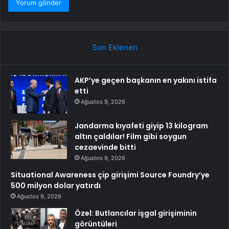
Son Eklenen
AKP’ye geçen başkanın en yakını istifa
etti
Ağustos 9, 2026
Jandarma kıyafeti giyip 13 kilogram
altın çaldılar! Film gibi soygun
cezaevinde bitti
Ağustos 9, 2026
Situational Awareness çip girişimi Source Foundry’ye
500 milyon dolar yatırdı
Ağustos 9, 2026
Özel: Butlancılar işgal girişiminin
görüntüleri