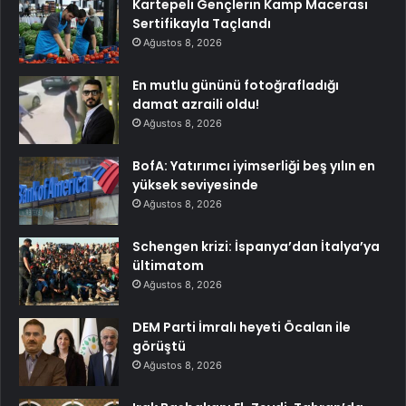
Kartepeli Gençlerin Kamp Macerası
Sertifikayla Taçlandı
Ağustos 8, 2026
En mutlu gününü fotoğrafladığı
damat azraili oldu!
Ağustos 8, 2026
BofA: Yatırımcı iyimserliği beş yılın en
yüksek seviyesinde
Ağustos 8, 2026
Schengen krizi: İspanya’dan İtalya’ya
ültimatom
Ağustos 8, 2026
DEM Parti İmralı heyeti Öcalan ile
görüştü
Ağustos 8, 2026