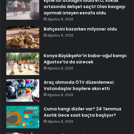
Eşine laf atıldığını iddia etti, sokak
ortasında dehşet saçtı! Olan kavgayı
ayırmak isteyen esnafa oldu
Ağustos 8, 2026
Bahçesini kazarken milyoner oldu
Ağustos 8, 2026
Konya Büyükşehir’in baba-oğul kampı
Ağustos’ta da sürecek
Ağustos 8, 2026
Araç alımında ÖTV düzenlemesi:
Vatandaşlar bayilere akın etti
Ağustos 8, 2026
Cuma hangi diziler var? 24 Temmuz
Asırlık Gece saat kaçta başlıyor?
Ağustos 8, 2026