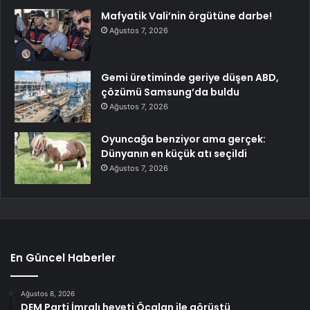
Mafyatik Vali’nin örgütüne darbe!
Ağustos 7, 2026
Gemi üretiminde geriye düşen ABD,
çözümü Samsung’da buldu
Ağustos 7, 2026
Oyuncağa benziyor ama gerçek:
Dünyanın en küçük atı seçildi
Ağustos 7, 2026
En Güncel Haberler
Ağustos 8, 2026
DEM Parti İmralı heyeti Öcalan ile görüştü