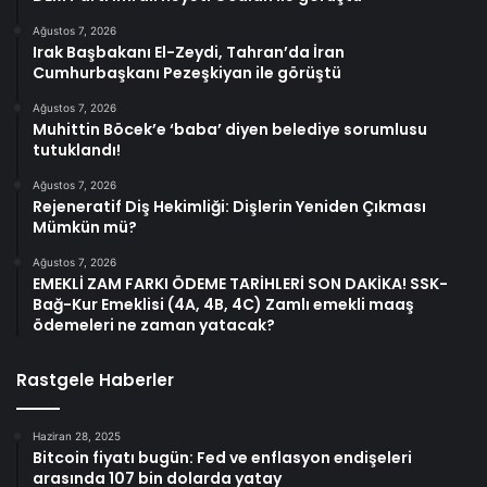
Ağustos 7, 2026
Irak Başbakanı El-Zeydi, Tahran’da İran
Cumhurbaşkanı Pezeşkiyan ile görüştü
Ağustos 7, 2026
Muhittin Böcek’e ‘baba’ diyen belediye sorumlusu
tutuklandı!
Ağustos 7, 2026
Rejeneratif Diş Hekimliği: Dişlerin Yeniden Çıkması
Mümkün mü?
Ağustos 7, 2026
EMEKLİ ZAM FARKI ÖDEME TARİHLERİ SON DAKİKA! SSK-
Bağ-Kur Emeklisi (4A, 4B, 4C) Zamlı emekli maaş
ödemeleri ne zaman yatacak?
Rastgele Haberler
Haziran 28, 2025
Bitcoin fiyatı bugün: Fed ve enflasyon endişeleri
arasında 107 bin dolarda yatay