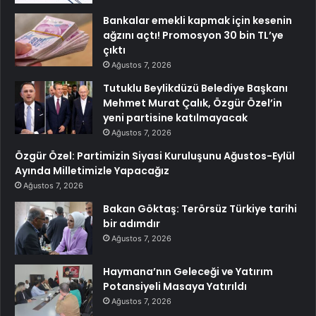
Bankalar emekli kapmak için kesenin
ağzını açtı! Promosyon 30 bin TL’ye
çıktı
Ağustos 7, 2026
Tutuklu Beylikdüzü Belediye Başkanı
Mehmet Murat Çalık, Özgür Özel’in
yeni partisine katılmayacak
Ağustos 7, 2026
Özgür Özel: Partimizin Siyasi Kuruluşunu Ağustos-Eylül
Ayında Milletimizle Yapacağız
Ağustos 7, 2026
Bakan Göktaş: Terörsüz Türkiye tarihi
bir adımdır
Ağustos 7, 2026
Haymana’nın Geleceği ve Yatırım
Potansiyeli Masaya Yatırıldı
Ağustos 7, 2026