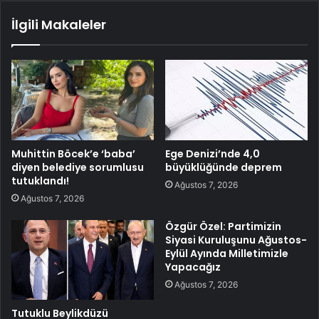
İlgili Makaleler
Muhittin Böcek’e ‘baba’
Ege Denizi’nde 4,0
diyen belediye sorumlusu
büyüklüğünde deprem
tutuklandı!
Ağustos 7, 2026
Ağustos 7, 2026
Özgür Özel: Partimizin
Siyasi Kuruluşunu Ağustos-
Eylül Ayında Milletimizle
Yapacağız
Ağustos 7, 2026
Tutuklu Beylikdüzü