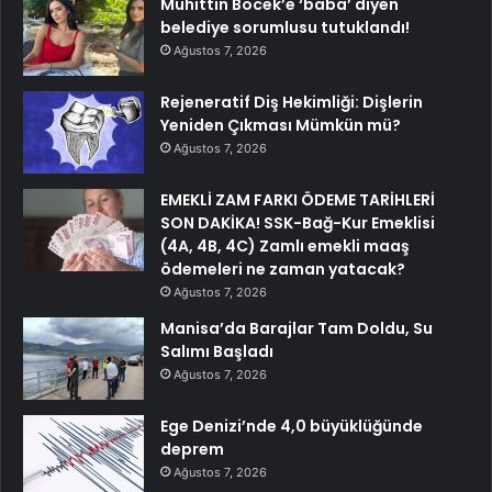
Muhittin Böcek’e ‘baba’ diyen
belediye sorumlusu tutuklandı!
Ağustos 7, 2026
Rejeneratif Diş Hekimliği: Dişlerin
Yeniden Çıkması Mümkün mü?
Ağustos 7, 2026
EMEKLİ ZAM FARKI ÖDEME TARİHLERİ
SON DAKİKA! SSK-Bağ-Kur Emeklisi
(4A, 4B, 4C) Zamlı emekli maaş
ödemeleri ne zaman yatacak?
Ağustos 7, 2026
Manisa’da Barajlar Tam Doldu, Su
Salımı Başladı
Ağustos 7, 2026
Ege Denizi’nde 4,0 büyüklüğünde
deprem
Ağustos 7, 2026