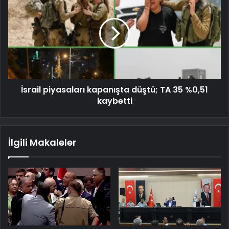
İsrail piyasaları kapanışta düştü; TA 35 %0,51
kaybetti
İlgili Makaleler