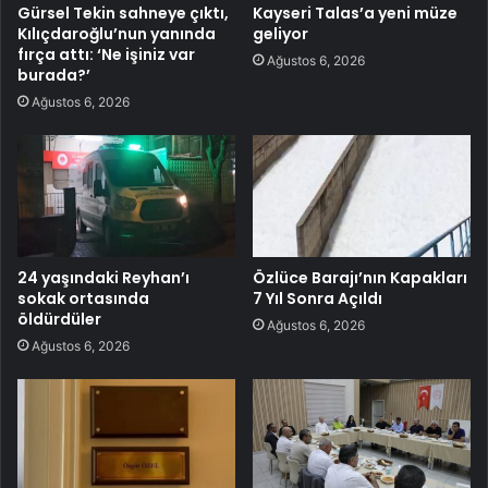
Gürsel Tekin sahneye çıktı,
Kayseri Talas’a yeni müze
Kılıçdaroğlu’nun yanında
geliyor
fırça attı: ‘Ne işiniz var
Ağustos 6, 2026
burada?’
Ağustos 6, 2026
24 yaşındaki Reyhan’ı
Özlüce Barajı’nın Kapakları
sokak ortasında
7 Yıl Sonra Açıldı
öldürdüler
Ağustos 6, 2026
Ağustos 6, 2026