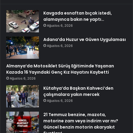
Kavgada esnaftan bıçak istedi,
alamayınca bakın ne yaptı…
Ağustos 6, 2026
Adana’da Huzur ve Güven Uygulaması
Ağustos 6, 2026
Almanya’da Motosiklet Sürüş Eğitiminde Yaşanan
Kazada 16 Yayındaki Genç Kız Hayatını Kaybetti
Ağustos 6, 2026
Kütahya’da Başkan Kahveci’den
çalışmalara yakın mercek
Ağustos 6, 2026
21 Temmuz benzine, mazota,
motorine zam veya indirim var mı?
Güncel benzin motorin akaryakıt