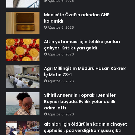
Ağustos 6, 2026
Meclis’te Özel’in adından CHP
kaldırıldı
Ağustos 6, 2026
Altın yatırımcısı için tehlike çanları
çalıyor! Kritik uyarı geldi
Ağustos 6, 2026
Ağrı Milli Eğitim Müdürü Hasan Kökrek
İç Metin 73-1
Ağustos 6, 2026
Sihirli Annem’in Toprak’ı Jennifer
Boyner büyüdü: Evlilik yolunda ilk
adımı attı
Ağustos 6, 2026
altınları için öldürülen kadının cinayet
şüphelisi, poz verdiği komşusu çıktı