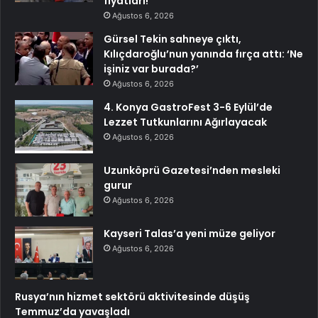
fiyatları!
Ağustos 6, 2026
Gürsel Tekin sahneye çıktı,
Kılıçdaroğlu’nun yanında fırça attı: ‘Ne
işiniz var burada?’
Ağustos 6, 2026
4. Konya GastroFest 3-6 Eylül’de
Lezzet Tutkunlarını Ağırlayacak
Ağustos 6, 2026
Uzunköprü Gazetesi’nden mesleki
gurur
Ağustos 6, 2026
Kayseri Talas’a yeni müze geliyor
Ağustos 6, 2026
Rusya’nın hizmet sektörü aktivitesinde düşüş
Temmuz’da yavaşladı