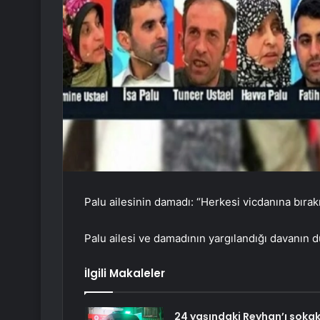
Palu ailesinin damadı: “Herkesi vicdanına bıra
Palu ailesi ve damadının yargılandığı davanın 
İlgili Makaleler
24 yaşındaki Reyhan’ı soka