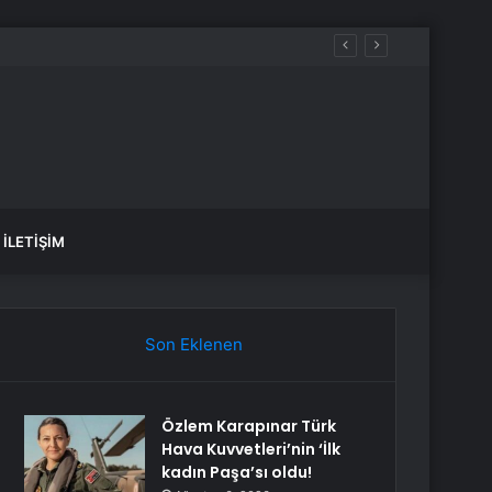
İLETIŞIM
Son Eklenen
Özlem Karapınar Türk
Hava Kuvvetleri’nin ‘İlk
kadın Paşa’sı oldu!