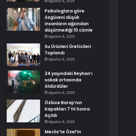
Ağustos 6, 2026
Psikologlara göre
özgüveni düşük
insanların ağzından
düşürmediği 10 cümle
Ağustos 6, 2026
Su Ürünleri Üreticileri
Toplandı
Ağustos 6, 2026
24 yaşındaki Reyhan’ı
sokak ortasında
öldürdüler
Ağustos 6, 2026
Özlüce Barajı’nın
Kapakları 7 Yıl Sonra
Açıldı
Ağustos 6, 2026
Meclis’te Özel’in