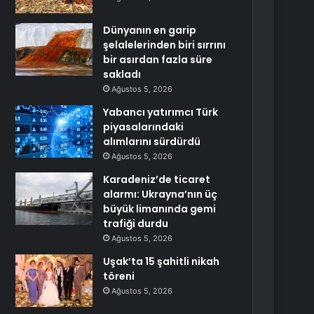
Dünyanın en garip
şelalelerinden biri sırrını
bir asırdan fazla süre
sakladı
Ağustos 5, 2026
Yabancı yatırımcı Türk
piyasalarındaki
alımlarını sürdürdü
Ağustos 5, 2026
Karadeniz’de ticaret
alarmı: Ukrayna’nın üç
büyük limanında gemi
trafiği durdu
Ağustos 5, 2026
Uşak’ta 15 şahitli nikah
töreni
Ağustos 5, 2026