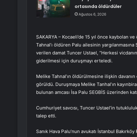
ortasında öldürdüler
Ağustos 6, 2026
SAKARYA – Kocaeli’de 15 yıl önce kaybolan ve 
Tahnal’ı öldüren Palu ailesinin yargılanmasına
verilen damat Tuncer Ustael, “Herkesi vicdanın
giderilmesi için duruşmayı erteledi.
Melike Tahnal’ın öldürülmesine ilişkin davanı
görüldü. Duruşmaya Melike Tanhal’ın kayınbirad
bulunan amcası İsa Palu SEGBİS üzerinden katıl
Cumhuriyet savcısı, Tuncer Ustael’in tutuklulu
talep etti.
Sanık Hava Palu’nun avukatı İstanbul Bakırköy P