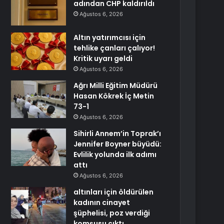
adından CHP kaldırıldı
Ağustos 6, 2026
Altın yatırımcısı için
tehlike çanları çalıyor!
Kritik uyarı geldi
Ağustos 6, 2026
Ağrı Milli Eğitim Müdürü
Hasan Kökrek İç Metin
73-1
Ağustos 6, 2026
Sihirli Annem’in Toprak’ı
Jennifer Boyner büyüdü:
Evlilik yolunda ilk adımı
attı
Ağustos 6, 2026
altınları için öldürülen
kadının cinayet
şüphelisi, poz verdiği
komşusu çıktı