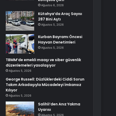
Ağustos 6, 2026
Kütahya’da Araç Sayısı
287 Bini Aştı
Ağustos 5, 2026
Kurban Bayramı Öncesi
Hayvan Denetimleri
Ağustos 5, 2026
TBMM’de emekli maaşı ve siber güvenlik
düzenlemeleri yasalaşıyor
Ağustos 5, 2026
George Russell: Düzlüklerdeki Ciddi Sorun
Takım Arkadaşıyla Mücadeleyi İmkansız
Kılıyor
Ağustos 5, 2026
Salihli’den Anız Yakma
Uyarısı
Ağustos 5, 2026