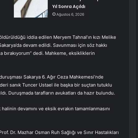
Yıl Sonra Açıldı
Ağustos 6, 2026
öldürüldüğü iddia edilen Meryem Tahnal’ın kızı Melike
 Sakarya’da devam edildi. Savunması için söz hakkı
a bırakıyorum” dedi. Mahkeme, eksikliklerin
n duruşması Sakarya 6. Ağır Ceza Mahkemesi’nde
eri sanık Tuncer Ustael ile başka bir suçtan tutuklu
dı. Duruşmada tarafların avukatları da hazır bulundu.
k halinin devamını ve eksik evrakın tamamlanmasını
rof. Dr. Mazhar Osman Ruh Sağlığı ve Sınır Hastalıkları