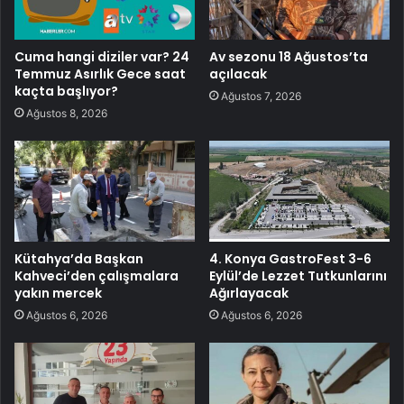
Cuma hangi diziler var? 24
Av sezonu 18 Ağustos’ta
Temmuz Asırlık Gece saat
açılacak
kaçta başlıyor?
Ağustos 7, 2026
Ağustos 8, 2026
Kütahya’da Başkan
4. Konya GastroFest 3-6
Kahveci’den çalışmalara
Eylül’de Lezzet Tutkunlarını
yakın mercek
Ağırlayacak
Ağustos 6, 2026
Ağustos 6, 2026