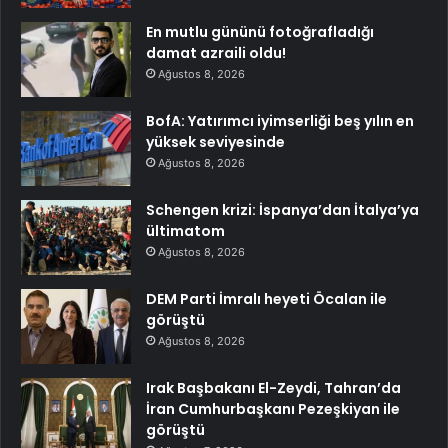
En mutlu gününü fotoğrafladığı
damat azraili oldu!
Ağustos 8, 2026
BofA: Yatırımcı iyimserliği beş yılın en
yüksek seviyesinde
Ağustos 8, 2026
Schengen krizi: İspanya’dan İtalya’ya
ültimatom
Ağustos 8, 2026
DEM Parti İmralı heyeti Öcalan ile
görüştü
Ağustos 8, 2026
Irak Başbakanı El-Zeydi, Tahran’da
İran Cumhurbaşkanı Pezeşkiyan ile
görüştü