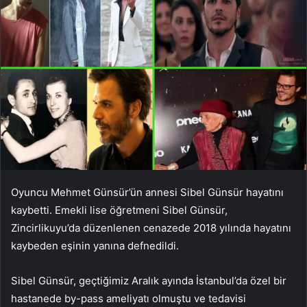
Oyuncu Mehmet Günsür’ün annesi Sibel Günsür hayatını
kaybetti. Emekli lise öğretmeni Sibel Günsür,
Zincirlikuyu’da düzenlenen cenazede 2018 yılında hayatını
kaybeden eşinin yanına defnedildi.
Sibel Günsür, geçtiğimiz Aralık ayında İstanbul’da özel bir
hastanede by-pass ameliyatı olmuştu ve tedavisi