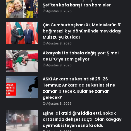
Şef’ten kafa karıştıran hamleler
Ağustos 8, 2026
Çin Cumhurbaşkanı Xi, Maldivler’in 61.
bağımsızlık yıldönümünde mevkidaşı
Muizzu’yu kutladı
Ağustos 8, 2026
Akaryakıtta tabela değişiyor: Şimdi
de LPG’ye zam geliyor
Ağustos 8, 2026
ASKİ Ankara su kesintisi! 25-26
Temmuz Ankara’da su kesintisi ne
zaman bitecek, sular ne zaman
gelecek?
Ağustos 8, 2026
Eşine laf atıldığını iddia etti, sokak
ortasında dehşet saçtı! Olan kavgayı
ayırmak isteyen esnafa oldu