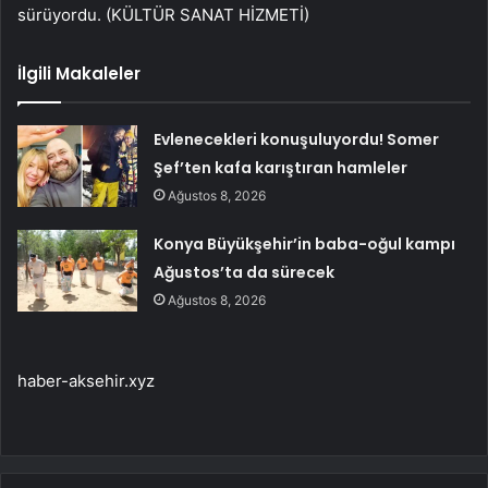
sürüyordu. (KÜLTÜR SANAT HİZMETİ)
İlgili Makaleler
Evlenecekleri konuşuluyordu! Somer
Şef’ten kafa karıştıran hamleler
Ağustos 8, 2026
Konya Büyükşehir’in baba-oğul kampı
Ağustos’ta da sürecek
Ağustos 8, 2026
haber-aksehir.xyz