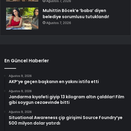
Ağustos 7, 2026
Muhittin Böcek’e ‘baba’ diyen
belediye sorumlusu tutuklandı!
Ağustos 7, 2026
En Güncel Haberler
Ağustos 9, 2026
AKP’ye geçen başkanın en yakını istifa etti
Ağustos 9, 2026
Jandarma kıyafeti giyip 13 kilogram altın çaldılar! Film
gibi soygun cezaevinde bitti
Ağustos 9, 2026
Situational Awareness çip girişimi Source Foundry’ye
500 milyon dolar yatırdı