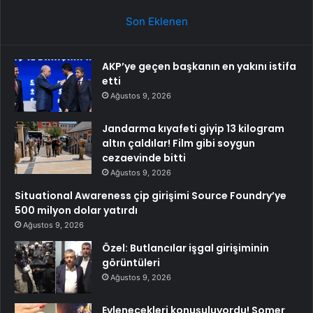
Son Eklenen
AKP’ye geçen başkanın en yakını istifa
etti
Ağustos 9, 2026
Jandarma kıyafeti giyip 13 kilogram
altın çaldılar! Film gibi soygun
cezaevinde bitti
Ağustos 9, 2026
Situational Awareness çip girişimi Source Foundry’ye
500 milyon dolar yatırdı
Ağustos 9, 2026
Özel: Butlancılar işgal girişiminin
görüntüleri
Ağustos 9, 2026
Evlenecekleri konuşuluyordu! Somer