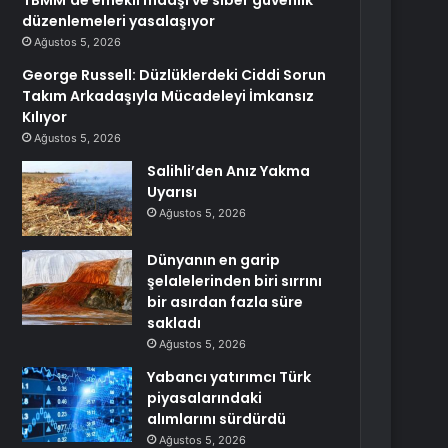
TBMM’de emekli maaşı ve siber güvenlik
düzenlemeleri yasalaşıyor
Ağustos 5, 2026
George Russell: Düzlüklerdeki Ciddi Sorun
Takım Arkadaşıyla Mücadeleyi İmkansız
Kılıyor
Ağustos 5, 2026
Salihli’den Anız Yakma
Uyarısı
Ağustos 5, 2026
Dünyanın en garip
şelalelerinden biri sırrını
bir asırdan fazla süre
sakladı
Ağustos 5, 2026
Yabancı yatırımcı Türk
piyasalarındaki
alımlarını sürdürdü
Ağustos 5, 2026