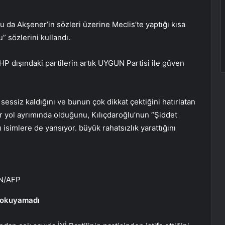
da Akşener’in sözleri üzerine Meclis’te yaptığı kısa
 sözlerini kullandı.
 CHP dışındaki partilerin artık UYGUN Partisi ile güven
essiz kaldığını ve bunun çok dikkat çektiğini hatırlatan
edir yol ayrımında olduğunu, Kılıçdaroğlu’nun “Şiddet
 isimlere de yansıyor. büyük rahatsızlık yarattığını
AN/AFP
u okuyamadı