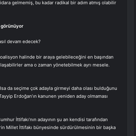
idara gelmemiş, bu kadar radikal bir adım atmış olabilir
i görünüyor
 nasıl devam edecek?
 koalisyon halinde bir araya gelebileceğini en başından
laşabilirler ama o zaman yönetebilmek ayrı mesele.
olsa da seçime çok adayla girmeyi daha olası bulduğunu
 Tayyip Erdoğan’ın kanunen yeniden aday olmaması
hur İttifakı’nın adayının şu an kendisi tarafından
in Millet İttifakı bünyesinde sürdürülmesinin bir başka