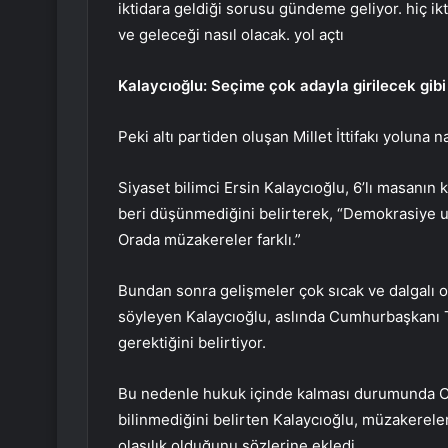
iktidara geldiği sorusu gündeme geliyor. hiç ikt
ve geleceği nasıl olacak. yol açtı
Kalaycıoğlu: Seçime çok adayla girilecek gib
Peki altı partiden oluşan Millet İttifakı yoluna
Siyaset bilimci Ersin Kalaycıoğlu, 6’lı masanın
beri düşünmediğini belirterek, “Demokrasiye u
Orada müzakereler farklı.”
Bundan sonra gelişmeler çok sıcak ve dalgalı 
söyleyen Kalaycıoğlu, aslında Cumhurbaşkanı
gerektiğini belirtiyor.
Bu nedenle hukuk içinde kalması durumunda Cum
bilinmediğini belirten Kalaycıoğlu, müzakereler
olasılık olduğunu sözlerine ekledi.