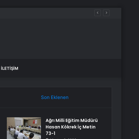
İLETIŞIM
Son Eklenen
Ağrı Milli Eğitim Müdürü
Hasan Kökrek İç Metin
73-1