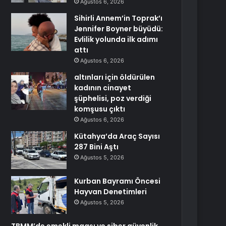
Ağustos 6, 2026
Sihirli Annem’in Toprak’ı
Jennifer Boyner büyüdü:
Evlilik yolunda ilk adımı
attı
Ağustos 6, 2026
altınları için öldürülen
kadının cinayet
şüphelisi, poz verdiği
komşusu çıktı
Ağustos 6, 2026
Kütahya’da Araç Sayısı
287 Bini Aştı
Ağustos 5, 2026
Kurban Bayramı Öncesi
Hayvan Denetimleri
Ağustos 5, 2026