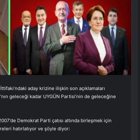
ttifakı’ndaki aday krizine ilişkin son açıklamaları
ifakı’nın geleceği kadar UYGÜN Partisi’nin de geleceğine
2007’de Demokrat Parti çatısı altında birleşmek için
leri hatırlatıyor ve şöyle diyor: