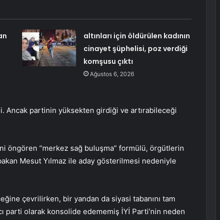
an
altınları için öldürülen kadının
cinayet şüphelisi, poz verdiği
komşusu çıktı
Ağustos 6, 2026
 Ancak partinin yüksekten girdiği ve artırabileceği
ini öngören “merkez sağ buluşma” formülü, örgütlerin
aşbakan Mesut Yılmaz ile aday gösterilmesi nedeniyle
ceğine çevrilirken, bir yandan da siyasi tabanını tam
ı parti olarak konsolide edememiş İYİ Parti’nin neden