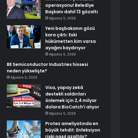
operasyonu! Belediye
Başkanı dahil 13 gözaltı
Ağustos 5, 2026
Yeni başbakanın gözü
kara çıktı: Eski
hükümetten kim varsa
ayağını kaydırıyor
Ağustos 5, 2026
BE Semiconductor Industries hissesi
neden yükselişte?
Ağustos 5, 2026
Visa, yapay zekâ
destekli saldırıları
önlemek için 2,4 milyar
dolara BioCatch’i alıyor
Ağustos 5, 2026
Protez ameliyatında en
büyük tehdit: Enfeksiyon
riski nasıl azaltılır?