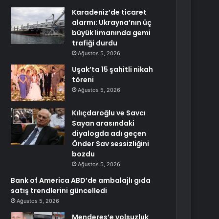
Karadeniz’de ticaret
alarmı: Ukrayna’nın üç
büyük limanında gemi
trafiği durdu
Ağustos 5, 2026
Uşak’ta 15 şahitli nikah
töreni
Ağustos 5, 2026
Kılıçdaroğlu ve Savcı
Sayan arasındaki
diyalogda adı geçen
Önder Sav sessizliğini
bozdu
Ağustos 5, 2026
Bank of America ABD’de ambalajlı gıda
satış trendlerini güncelledi
Ağustos 5, 2026
Menderes’e yolsuzluk