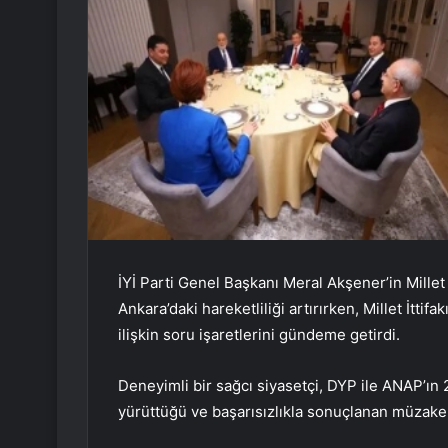
İYİ Parti Genel Başkanı Meral Akşener’in Millet İ
Ankara’daki hareketliliği artırırken, Millet İtt
ilişkin soru işaretlerini gündeme getirdi.
Deneyimli bir sağcı siyasetçi, DYP ile ANAP’ın 
yürüttüğü ve başarısızlıkla sonuçlanan müzakere