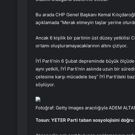
Bu arada CHP Genel Başkanı Kemal Kılıçdaroğlu 
açıklamada “Merak etmeyin taşlar yerine oturdu”
Ancak 6 kişilik bir partinin üst düzey yetkilisi
ortamı oluşturamayacaklarının altını çiziyor.
İYİ Parti’nin 6 Şubat depreminde büyük ölçüde s
aynı yetkili, İYİ Parti’nin aslında uzun bir sür
çetesine karşı mücadele beş” İYİ Parti’deki bazı
söylüyor.
Fotoğraf: Getty Images aracılığıyla ADEM ALT
Tosun: YETER Parti taban sosyolojisini doğr