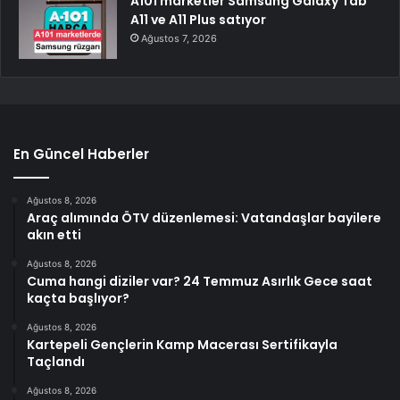
A101 marketler Samsung Galaxy Tab
A11 ve A11 Plus satıyor
Ağustos 7, 2026
En Güncel Haberler
Ağustos 8, 2026
Araç alımında ÖTV düzenlemesi: Vatandaşlar bayilere
akın etti
Ağustos 8, 2026
Cuma hangi diziler var? 24 Temmuz Asırlık Gece saat
kaçta başlıyor?
Ağustos 8, 2026
Kartepeli Gençlerin Kamp Macerası Sertifikayla
Taçlandı
Ağustos 8, 2026