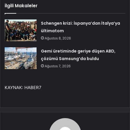
İlgili Makaleler
Schengen krizi: İspanya’dan İtalya’ya
ültimatom
Ağustos 8, 2026
Gemi üretiminde geriye düşen ABD,
çözümü Samsung’da buldu
Ağustos 7, 2026
KAYNAK:
HABER7