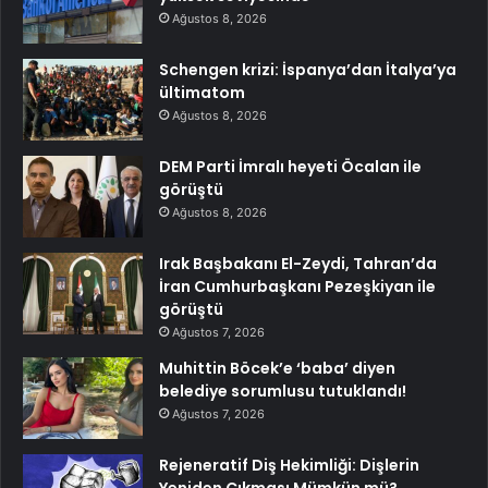
Ağustos 8, 2026
Schengen krizi: İspanya’dan İtalya’ya
ültimatom
Ağustos 8, 2026
DEM Parti İmralı heyeti Öcalan ile
görüştü
Ağustos 8, 2026
Irak Başbakanı El-Zeydi, Tahran’da
İran Cumhurbaşkanı Pezeşkiyan ile
görüştü
Ağustos 7, 2026
Muhittin Böcek’e ‘baba’ diyen
belediye sorumlusu tutuklandı!
Ağustos 7, 2026
Rejeneratif Diş Hekimliği: Dişlerin
Yeniden Çıkması Mümkün mü?