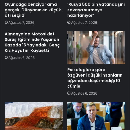
Oyuncağa benziyor ama
‘Rusya 500 bin vatandaşını
gerçek: Dünyanın en küçük
savaşa sürmeye
atı seçildi
hazırlanıyor’
Ağustos 7, 2026
Ağustos 7, 2026
Almanya’da Motosiklet
Sürüş Eğitiminde Yaşanan
Kazada 16 Yayındaki Genç
Kız Hayatını Kaybetti
Ağustos 6, 2026
Psikologlara göre
özgüveni düşük insanların
ağzından düşürmediği 10
cümle
Ağustos 6, 2026