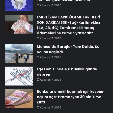
Ağustos 7, 2026
EMEKLİ ZAM FARKI ÖDEME TARİHLERİ
SON DAKİKA! SSK-Bağ-Kur Emeklisi
(4A, 4B, 4C) Zamlı emekli maaş
ödemeleri ne zaman yatacak?
Ağustos 7, 2026
Manisa’da Barajlar Tam Doldu, Su
Salımı Başladı
Ağustos 7, 2026
Ege Denizi’nde 4,0 büyüklüğünde
deprem
Ağustos 7, 2026
Bankalar emekli kapmak için kesenin
ağzını açtı! Promosyon 30 bin TL’ye
çıktı
Ağustos 7, 2026