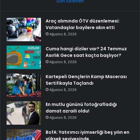
Son Eklenen
Araç alımında ÖTV düzenlemesi:
Vatandaşlar bayilere akın etti
Ağustos 8, 2026
Cuma hangi diziler var? 24 Temmuz
Asırlık Gece saat kaçta başlıyor?
Ağustos 8, 2026
Kartepeli Gençlerin Kamp Macerası
Sertifikayla Taçlandı
Ağustos 8, 2026
En mutlu gününü fotoğrafladığı
damat azraili oldu!
Ağustos 8, 2026
BofA: Yatırımcı iyimserliği beş yılın en
yüksek seviyesinde