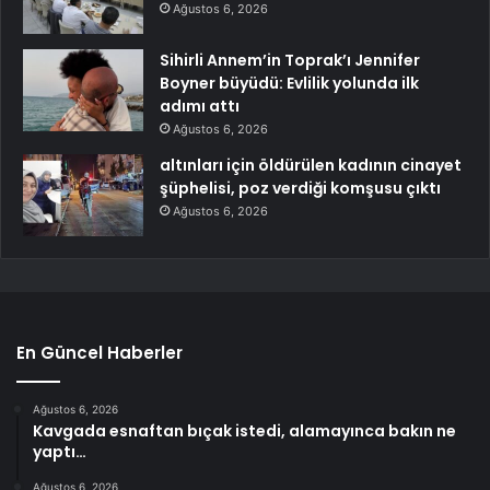
Ağustos 6, 2026
Sihirli Annem’in Toprak’ı Jennifer
Boyner büyüdü: Evlilik yolunda ilk
adımı attı
Ağustos 6, 2026
altınları için öldürülen kadının cinayet
şüphelisi, poz verdiği komşusu çıktı
Ağustos 6, 2026
En Güncel Haberler
Ağustos 6, 2026
Kavgada esnaftan bıçak istedi, alamayınca bakın ne
yaptı…
Ağustos 6, 2026