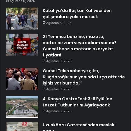
Ağustos 6, 2026
Kütahya’da Başkan Kahveci’den
çalışmalara yakın mercek
Ağustos 6, 2026
21 Temmuz benzine, mazota,
motorine zam veya indirim var mı?
Güncel benzin motorin akaryakıt
fiyatları!
Ağustos 6, 2026
Gürsel Tekin sahneye çıktı,
Kılıçdaroğlu’nun yanında fırça attı: ‘Ne
işiniz var burada?’
Ağustos 6, 2026
4. Konya GastroFest 3-6 Eylül’de
Lezzet Tutkunlarını Ağırlayacak
Ağustos 6, 2026
Uzunköprü Gazetesi’nden mesleki
gurur