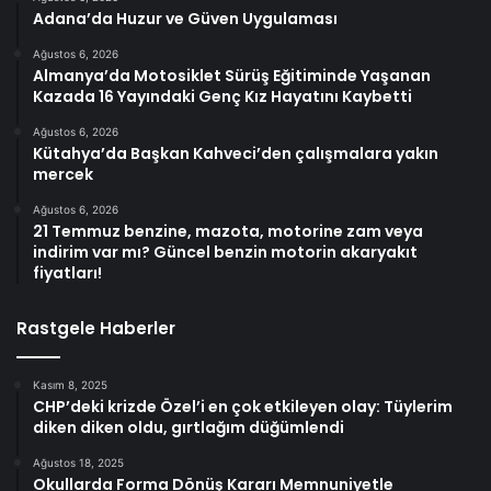
Adana’da Huzur ve Güven Uygulaması
Ağustos 6, 2026
Almanya’da Motosiklet Sürüş Eğitiminde Yaşanan
Kazada 16 Yayındaki Genç Kız Hayatını Kaybetti
Ağustos 6, 2026
Kütahya’da Başkan Kahveci’den çalışmalara yakın
mercek
Ağustos 6, 2026
21 Temmuz benzine, mazota, motorine zam veya
indirim var mı? Güncel benzin motorin akaryakıt
fiyatları!
Rastgele Haberler
Kasım 8, 2025
CHP’deki krizde Özel’i en çok etkileyen olay: Tüylerim
diken diken oldu, gırtlağım düğümlendi
Ağustos 18, 2025
Okullarda Forma Dönüş Kararı Memnuniyetle