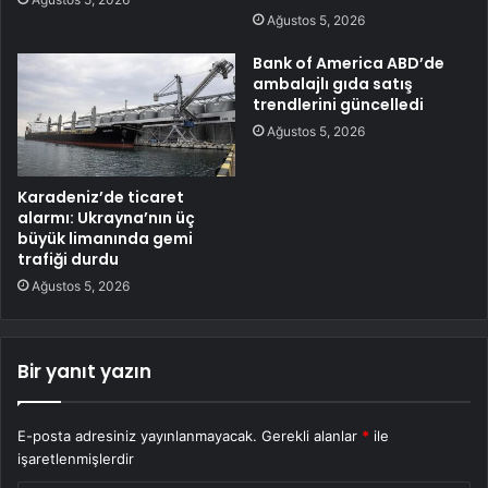
Ağustos 5, 2026
Bank of America ABD’de
ambalajlı gıda satış
trendlerini güncelledi
Ağustos 5, 2026
Karadeniz’de ticaret
alarmı: Ukrayna’nın üç
büyük limanında gemi
trafiği durdu
Ağustos 5, 2026
Bir yanıt yazın
E-posta adresiniz yayınlanmayacak.
Gerekli alanlar
*
ile
işaretlenmişlerdir