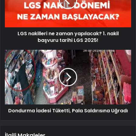
LGS nakilleri ne zaman yapılacak? 1. nakil
başvuru tarihi LGS 2025!
Dondurma İadesi Tüketti, Pala Saldırısına Uğradı
İlgili Makaleler