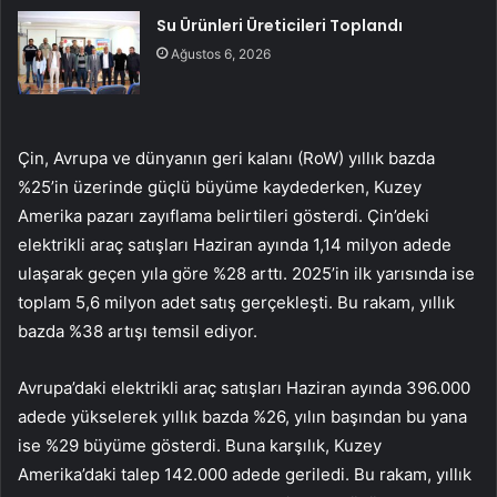
Su Ürünleri Üreticileri Toplandı
Ağustos 6, 2026
Çin, Avrupa ve dünyanın geri kalanı (RoW) yıllık bazda
%25’in üzerinde güçlü büyüme kaydederken, Kuzey
Amerika pazarı zayıflama belirtileri gösterdi. Çin’deki
elektrikli araç satışları Haziran ayında 1,14 milyon adede
ulaşarak geçen yıla göre %28 arttı. 2025’in ilk yarısında ise
toplam 5,6 milyon adet satış gerçekleşti. Bu rakam, yıllık
bazda %38 artışı temsil ediyor.
Avrupa’daki elektrikli araç satışları Haziran ayında 396.000
adede yükselerek yıllık bazda %26, yılın başından bu yana
ise %29 büyüme gösterdi. Buna karşılık, Kuzey
Amerika’daki talep 142.000 adede geriledi. Bu rakam, yıllık