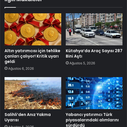
Altın yatırımcısı için tehlike
Kütahya’da Araç Sayısı 287
çanları çalıyor! Kritik uyarı
Bini Aştı
geldi
Ağustos 5, 2026
Ağustos 6, 2026
Salihli’den Anız Yakma
Yabancı yatırımcı Türk
Uyarısı
piyasalarındaki alımlarını
sürdürdü
Ağustos 5, 2026