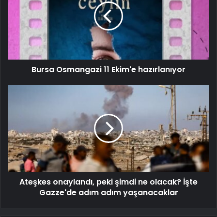
Bursa Osmangazi 11 Ekim'e hazırlanıyor
Ateşkes onaylandı, peki şimdi ne olacak? İşte
Gazze'de adım adım yaşanacaklar