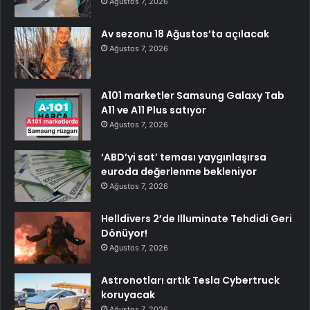
Ağustos 7, 2026
Av sezonu 18 Ağustos’ta açılacak
Ağustos 7, 2026
A101 marketler Samsung Galaxy Tab
A11 ve A11 Plus satıyor
Ağustos 7, 2026
‘ABD’yi sat’ teması yaygınlaşırsa
euroda değerlenme bekleniyor
Ağustos 7, 2026
Helldivers 2’de Illuminate Tehdidi Geri
Dönüyor!
Ağustos 7, 2026
Astronotları artık Tesla Cybertruck
koruyacak
Ağustos 7, 2026