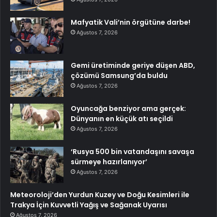
Mafyatik Vali’nin örgütüne darbe!
Ağustos 7, 2026
Gemi üretiminde geriye düşen ABD,
çözümü Samsung’da buldu
Ağustos 7, 2026
Oyuncağa benziyor ama gerçek:
Dünyanın en küçük atı seçildi
Ağustos 7, 2026
‘Rusya 500 bin vatandaşını savaşa
sürmeye hazırlanıyor’
Ağustos 7, 2026
Meteoroloji’den Yurdun Kuzey ve Doğu Kesimleri ile
Trakya İçin Kuvvetli Yağış ve Sağanak Uyarısı
Ağustos 7, 2026