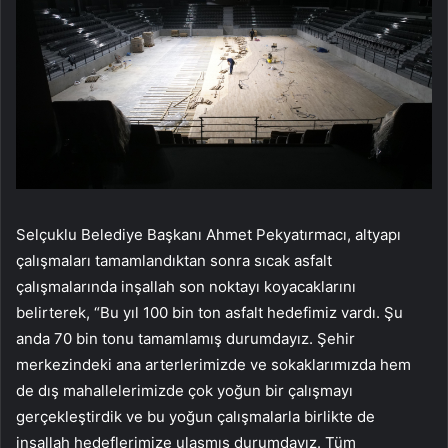
Selçuklu Belediye Başkanı Ahmet Pekyatırmacı, altyapı
çalışmaları tamamlandıktan sonra sıcak asfalt
çalışmalarında inşallah son noktayı koyacaklarını
belirterek, “Bu yıl 100 bin ton asfalt hedefimiz vardı. Şu
anda 70 bin tonu tamamlamış durumdayız. Şehir
merkezindeki ana arterlerimizde ve sokaklarımızda hem
de dış mahallelerimizde çok yoğun bir çalışmayı
gerçekleştirdik ve bu yoğun çalışmalarla birlikte de
inşallah hedeflerimize ulaşmış durumdayız. Tüm