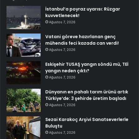
İstanbul’a poyraz uyarısı: Rüzgar
kuvvetlenecek!
Ağustos 7, 2026
Vatani göreve hazırlanan genç
mühendis feci kazada can verdi!
Ağustos 7, 2026
Eskişehir TUSAŞ yangın söndü mü, TEİ
yangın neden çıktı?
Ağustos 7, 2026
Dünyanın en pahalı tarım ürünü artık
Türkiye’de: 3 şehirde üretim başladı
Ağustos 7, 2026
Sezai Karakoç Arşivi Sanatseverlerle
Buluştu
Ağustos 7, 2026