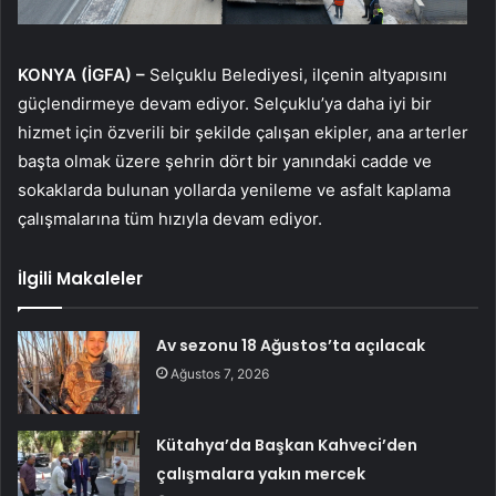
KONYA (İGFA) –
Selçuklu Belediyesi, ilçenin altyapısını
güçlendirmeye devam ediyor. Selçuklu’ya daha iyi bir
hizmet için özverili bir şekilde çalışan ekipler, ana arterler
başta olmak üzere şehrin dört bir yanındaki cadde ve
sokaklarda bulunan yollarda yenileme ve asfalt kaplama
çalışmalarına tüm hızıyla devam ediyor.
İlgili Makaleler
Av sezonu 18 Ağustos’ta açılacak
Ağustos 7, 2026
Kütahya’da Başkan Kahveci’den
çalışmalara yakın mercek