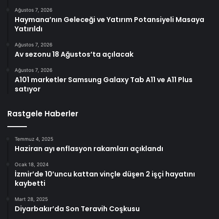
Ağustos 7, 2026
Haymana’nın Geleceği ve Yatırım Potansiyeli Masaya
Yatırıldı
Ağustos 7, 2026
Av sezonu 18 Ağustos’ta açılacak
Ağustos 7, 2026
A101 marketler Samsung Galaxy Tab A11 ve A11 Plus
satıyor
Rastgele Haberler
Temmuz 4, 2025
Haziran ayı enflasyon rakamları açıklandı
Ocak 18, 2024
İzmir’de 10’uncu kattan vinçle düşen 2 işçi hayatını
kaybetti
Mart 28, 2025
Diyarbakır’da Son Teravih Coşkusu