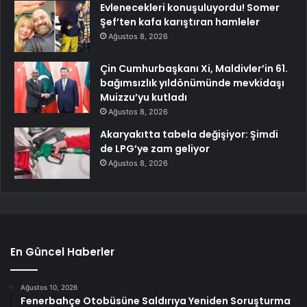
Evlenecekleri konuşuluyordu! Somer
Şef’ten kafa karıştıran hamleler
Ağustos 8, 2026
Çin Cumhurbaşkanı Xi, Maldivler’in 61.
bağımsızlık yıldönümünde mevkidaşı
Muizzu’yu kutladı
Ağustos 8, 2026
Akaryakıtta tabela değişiyor: Şimdi
de LPG’ye zam geliyor
Ağustos 8, 2026
En Güncel Haberler
Ağustos 10, 2026
Fenerbahçe Otobüsüne Saldırıya Yeniden Soruşturma