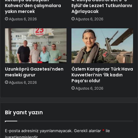
Kahveci’den çalışmalara
Eylül’de Lezzet Tutkunlarını
yakın mercek
Ağırlayacak
Ağustos 6, 2026
Ağustos 6, 2026
Uzunköprü Gazetesi’nden
Özlem Karapınar Türk Hava
mesleki gurur
Kuvvetleri’nin ‘İlk kadın
Paşa’sı oldu!
Ağustos 6, 2026
Ağustos 6, 2026
Bir yanıt yazın
E-posta adresiniz yayınlanmayacak.
Gerekli alanlar
*
ile
işaretlenmişlerdir