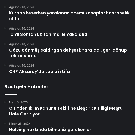
Ağustos 10, 2026
Kurban keserken yaralanan acemi kasaplar hastanelik
oldu
Ağustos 10, 2026
10 Yıl Sonra Yüz Tanıma ile Yakalandı
Ağustos 10, 2026
Gözü dönmüş saldırgan dehşeti: Yaraladı, geri dönüp
tekrar vurdu
Ağustos 10, 2026
CHP Aksaray’da toplu istifa
Rastgele Haberler
Mart 5, 2025
CHP’den İklim Kanunu Teklifine Eleştiri: Kirliliği Meşru
Hale Getiriyor
Nisan 21, 2024
Halving hakkında bilmeniz gerekenler