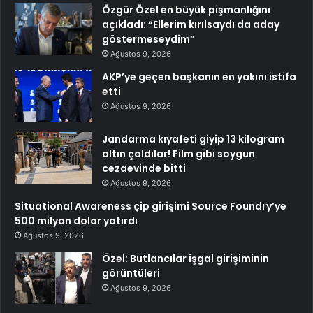
Özgür Özel en büyük pişmanlığını
açıkladı: “Ellerim kırılsaydı da aday
göstermeseydim”
Ağustos 9, 2026
AKP’ye geçen başkanın en yakını istifa
etti
Ağustos 9, 2026
Jandarma kıyafeti giyip 13 kilogram
altın çaldılar! Film gibi soygun
cezaevinde bitti
Ağustos 9, 2026
Situational Awareness çip girişimi Source Foundry’ye
500 milyon dolar yatırdı
Ağustos 9, 2026
Özel: Butlancılar işgal girişiminin
görüntüleri
Ağustos 9, 2026