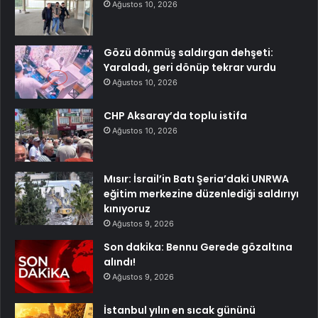
Ağustos 10, 2026
Gözü dönmüş saldırgan dehşeti:
Yaraladı, geri dönüp tekrar vurdu
Ağustos 10, 2026
CHP Aksaray’da toplu istifa
Ağustos 10, 2026
Mısır: İsrail’in Batı Şeria’daki UNRWA
eğitim merkezine düzenlediği saldırıyı
kınıyoruz
Ağustos 9, 2026
Son dakika: Bennu Gerede gözaltına
alındı!
Ağustos 9, 2026
İstanbul yılın en sıcak gününü