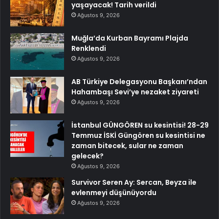
yaşayacak! Tarih verildi
Ağustos 9, 2026
Muğla’da Kurban Bayramı Plajda
Renklendi
Ağustos 9, 2026
AB Türkiye Delegasyonu Başkanı’ndan
Hahambaşı Sevi’ye nezaket ziyareti
Ağustos 9, 2026
İstanbul GÜNGÖREN su kesintisi! 28-29
Temmuz İSKİ Güngören su kesintisi ne
zaman bitecek, sular ne zaman
gelecek?
Ağustos 9, 2026
Survivor Seren Ay: Sercan, Beyza ile
evlenmeyi düşünüyordu
Ağustos 9, 2026