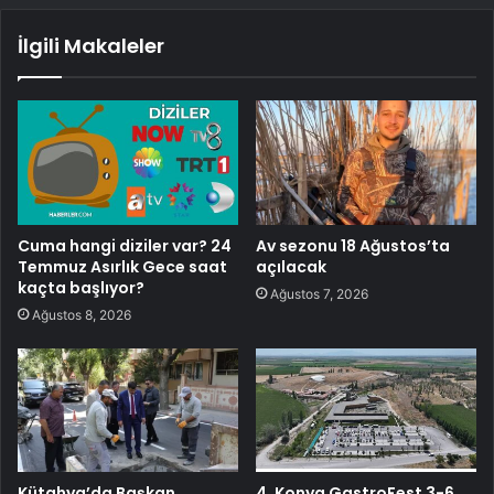
İlgili Makaleler
Cuma hangi diziler var? 24
Av sezonu 18 Ağustos’ta
Temmuz Asırlık Gece saat
açılacak
kaçta başlıyor?
Ağustos 7, 2026
Ağustos 8, 2026
Kütahya’da Başkan
4. Konya GastroFest 3-6