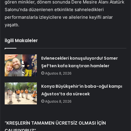
gören minikler, dönem sonunda Dere Mesire Alanı Atatürk
Salonu’nda düzenlenen etkinlikte sahneledikleri
performanslarla izleyicilere ve ailelerine keyifli anlar
yaşattı.
İlgili Makaleler
Evlenecekleri konuşuluyordu! Somer
Şef’ten kafa karıştıran hamleler
Ağustos 8, 2026
Konya Büyükşehir’in baba-oğul kampı
Ağustos’ta da sürecek
Ağustos 8, 2026
“KREŞLERİN TAMAMEN ÜCRETSİZ OLMASI İÇİN
ÇALIŞIYORUZ”