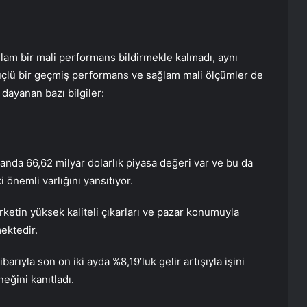
am bir mali performans bildirmekle kalmadı, aynı
güçlü bir geçmiş performans ve sağlam mali ölçümler de
 dayanan bazı bilgiler:
anda 66,62 milyar dolarlık piyasa değeri var ve bu da
 önemli varlığını yansıtıyor.
irketin yüksek kaliteli çıkarları ve pazar konumuyla
ektedir.
barıyla son on iki ayda %8,19’luk gelir artışıyla işini
eğini kanıtladı.