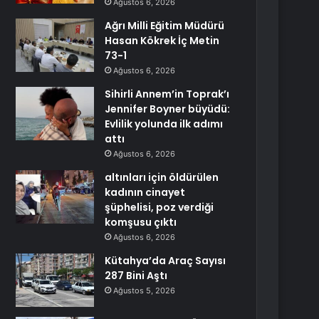
Ağustos 6, 2026
Ağrı Milli Eğitim Müdürü
Hasan Kökrek İç Metin
73-1
Ağustos 6, 2026
Sihirli Annem’in Toprak’ı
Jennifer Boyner büyüdü:
Evlilik yolunda ilk adımı
attı
Ağustos 6, 2026
altınları için öldürülen
kadının cinayet
şüphelisi, poz verdiği
komşusu çıktı
Ağustos 6, 2026
Kütahya’da Araç Sayısı
287 Bini Aştı
Ağustos 5, 2026