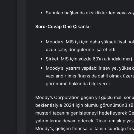
Sunulan bağlamda eksikliklerden veya zay
Soru-Cevap Öne Çıkanlar
Moody’s, MIS işi için daha yüksek fiyat no
uzun satış döngülerine işaret etti.
Şirket, MIS için yüzde 60’ın altındaki mar
Moody’s, yatırım yapılabilir seviye, yüksek
yapılandırılmış finans da dahil olmak üzer
görünümü hakkında bilgi verdi.
Moody’s Corporation geçen yıl güçlü mali sonu
beklentisiyle 2024 için olumlu görünümünü sür
müşteri tabanını genişletmeyi hedefleyerek Gen
yatırımlarına devam edecek. Ticari emlak piyasa
Moody’s, gelişen finansal ortamın sunduğu fırs