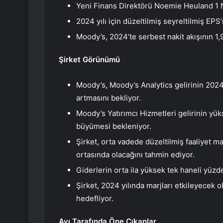
Yeni Finans Direktörü Noemie Heuland 1 
2024 yılı için düzeltilmiş seyreltilmiş EPS’
Moody’s, 2024’te serbest nakit akışının 1,
Şirket Görünümü
Moody’s, Moody’s Analytics gelirinin 2024
artmasını bekliyor.
Moody’s Yatırımcı Hizmetleri gelirinin yük
büyümesi bekleniyor.
Şirket, orta vadede düzeltilmiş faaliyet m
ortasında olacağını tahmin ediyor.
Giderlerin orta ila yüksek tek haneli yüzd
Şirket, 2024 yılında marjları etkileyecek 
hedefliyor.
Ayı Tarafında Öne Çıkanlar