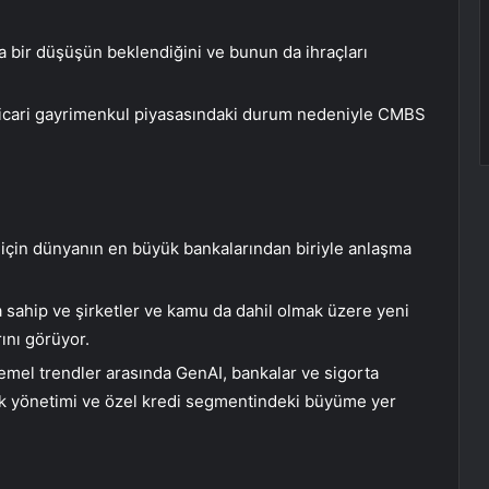
ında bir düşüşün beklendiğini ve bunun da ihraçları
ticari gayrimenkul piyasasındaki durum nedeniyle CMBS
 için dünyanın en büyük bankalarından biriyle anlaşma
a sahip ve şirketler ve kamu da dahil olmak üzere yeni
ını görüyor.
 temel trendler arasında GenAI, bankalar ve sigorta
risk yönetimi ve özel kredi segmentindeki büyüme yer