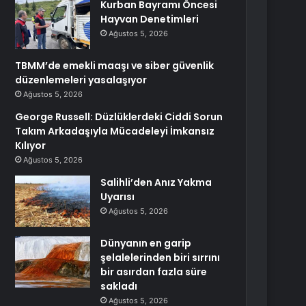
Kurban Bayramı Öncesi
Hayvan Denetimleri
Ağustos 5, 2026
TBMM’de emekli maaşı ve siber güvenlik
düzenlemeleri yasalaşıyor
Ağustos 5, 2026
George Russell: Düzlüklerdeki Ciddi Sorun
Takım Arkadaşıyla Mücadeleyi İmkansız
Kılıyor
Ağustos 5, 2026
Salihli’den Anız Yakma
Uyarısı
Ağustos 5, 2026
Dünyanın en garip
şelalelerinden biri sırrını
bir asırdan fazla süre
sakladı
Ağustos 5, 2026