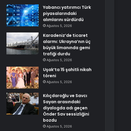
Yabancı yatırımcı Türk
piyasalarındaki
alımlarını sürdürdü
Ağustos 5, 2026
Karadeniz’de ticaret
alarmı: Ukrayna’nın üç
büyük limanında gemi
trafiği durdu
Ağustos 5, 2026
Uşak’ta 15 şahitli nikah
töreni
Ağustos 5, 2026
Kılıçdaroğlu ve Savcı
Sayan arasındaki
diyalogda adı geçen
Önder Sav sessizliğini
bozdu
Ağustos 5, 2026