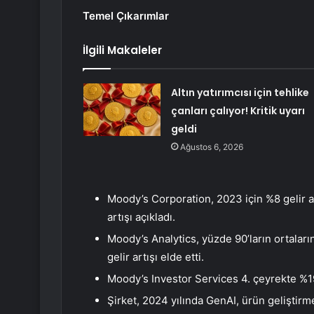
Temel Çıkarımlar
İlgili Makaleler
Altın yatırımcısı için tehlike
çanları çalıyor! Kritik uyarı
geldi
Ağustos 6, 2026
Moody’s Corporation, 2023 için %8 gelir ar
artışı açıkladı.
Moody’s Analytics, yüzde 90’ların ortaların
gelir artışı elde etti.
Moody’s Investor Services 4. çeyrekte %19
Şirket, 2024 yılında GenAI, ürün geliştirme