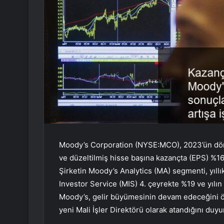
Moody’s Corporation (NYSE:MCO), 2023’ün dördün
ve düzeltilmiş hisse başına kazançta (EPS) %16’l
Şirketin Moody’s Analytics (MA) segmenti, yıllı
Investor Service (MIS) 4. çeyrekte %19 ve yılı
Moody’s, gelir büyümesinin devam edeceğini ö
yeni Mali İşler Direktörü olarak atandığını duyu