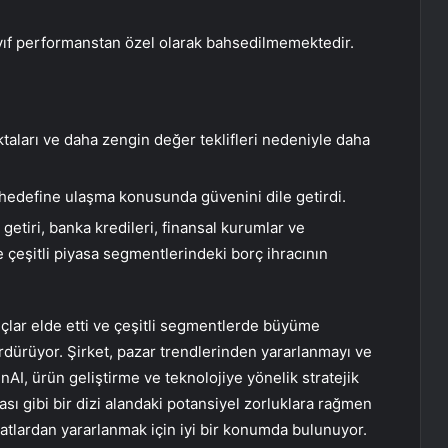
ıf performanstan özel olarak bahsedilmemektedir.
ktaları ve daha zengin değer teklifleri nedeniyle daha
j hedefine ulaşma konusunda güvenini dile getirdi.
 getiri, banka kredileri, finansal kurumlar ve
e çeşitli piyasa segmentlerindeki borç ihracının
çlar elde etti ve çeşitli segmentlerde büyüme
dürüyor. Şirket, pazar trendlerinden yararlanmayı ve
AI, ürün geliştirme ve teknolojiye yönelik stratejik
sı gibi bir dizi alandaki potansiyel zorluklara rağmen
atlardan yararlanmak için iyi bir konumda bulunuyor.