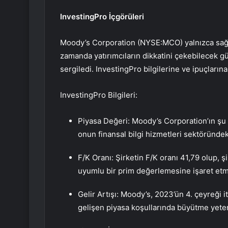
InvestingPro İçgörüleri
Moody’s Corporation (NYSE:MCO) yalnızca sağl
zamanda yatırımcıların dikkatini çekebilecek 
sergiledi. InvestingPro bilgilerine ve ipuçlarına
InvestingPro Bilgileri:
Piyasa Değeri: Moody’s Corporation’ın şu 
onun finansal bilgi hizmetleri sektöründeki
F/K Oranı: Şirketin F/K oranı 41,79 olup, ş
uyumlu bir prim değerlemesine işaret etm
Gelir Artışı: Moody’s, 2023’ün 4. çeyreği iti
gelişen piyasa koşullarında büyütme yeten