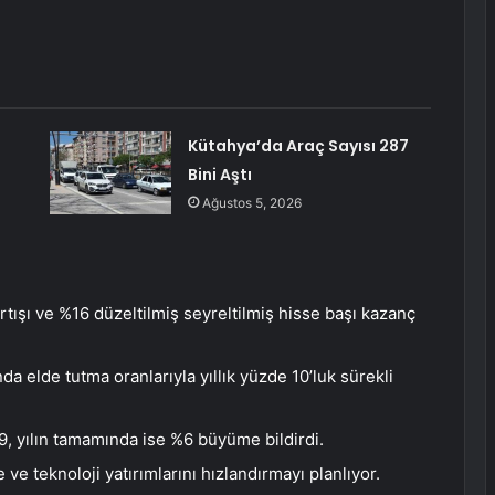
Kütahya’da Araç Sayısı 287
Bini Aştı
Ağustos 5, 2026
tışı ve %16 düzeltilmiş seyreltilmiş hisse başı kazanç
da elde tutma oranlarıyla yıllık yüzde 10’luk sürekli
, yılın tamamında ise %6 büyüme bildirdi.
 ve teknoloji yatırımlarını hızlandırmayı planlıyor.