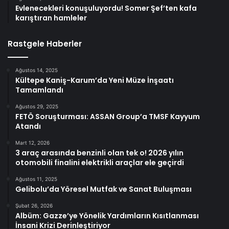
Evlenecekleri konuşuluyordu! Somer Şef’ten kafa
karıştıran hamleler
Rastgele Haberler
Ağustos 14, 2025
Kültepe Kaniş-Karum’da Yeni Müze İnşaatı
Tamamlandı
Ağustos 29, 2025
FETÖ Soruşturması: ASSAN Group’a TMSF Kayyum
Atandı
Mart 12, 2026
3 araç arasında benzinli olan tek o! 2026 yılın
otomobili finalini elektrikli araçlar ele geçirdi
Ağustos 11, 2025
Gelibolu’da Yöresel Mutfak ve Sanat Buluşması
Şubat 26, 2026
Albüm: Gazze’ye Yönelik Yardımların Kısıtlanması
İnsani Krizi Derinleştiriyor