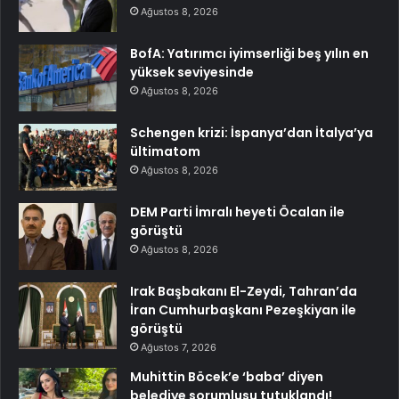
Ağustos 8, 2026
BofA: Yatırımcı iyimserliği beş yılın en
yüksek seviyesinde
Ağustos 8, 2026
Schengen krizi: İspanya’dan İtalya’ya
ültimatom
Ağustos 8, 2026
DEM Parti İmralı heyeti Öcalan ile
görüştü
Ağustos 8, 2026
Irak Başbakanı El-Zeydi, Tahran’da
İran Cumhurbaşkanı Pezeşkiyan ile
görüştü
Ağustos 7, 2026
Muhittin Böcek’e ‘baba’ diyen
belediye sorumlusu tutuklandı!