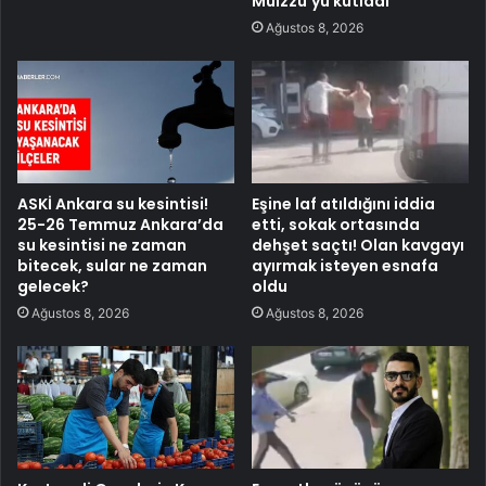
Muizzu’yu kutladı
Ağustos 8, 2026
ASKİ Ankara su kesintisi!
Eşine laf atıldığını iddia
25-26 Temmuz Ankara’da
etti, sokak ortasında
su kesintisi ne zaman
dehşet saçtı! Olan kavgayı
bitecek, sular ne zaman
ayırmak isteyen esnafa
gelecek?
oldu
Ağustos 8, 2026
Ağustos 8, 2026