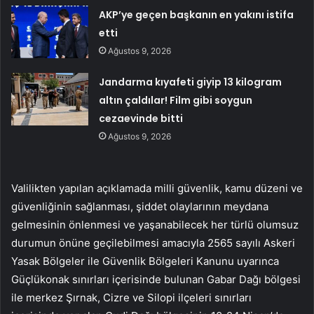
AKP’ye geçen başkanın en yakını istifa
etti
Ağustos 9, 2026
Jandarma kıyafeti giyip 13 kilogram
altın çaldılar! Film gibi soygun
cezaevinde bitti
Ağustos 9, 2026
Valilikten yapılan açıklamada milli güvenlik, kamu düzeni ve
güvenliğinin sağlanması, şiddet olaylarının meydana
gelmesinin önlenmesi ve yaşanabilecek her türlü olumsuz
durumun önüne geçilebilmesi amacıyla 2565 sayılı Askeri
Yasak Bölgeler ile Güvenlik Bölgeleri Kanunu uyarınca
Güçlükonak sınırları içerisinde bulunan Gabar Dağı bölgesi
ile merkez Şırnak, Cizre ve Silopi ilçeleri sınırları