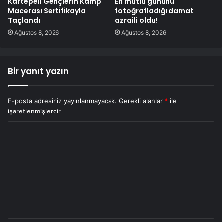
Kartepeli Gençlerin Kamp
En mutlu gününü
Macerası Sertifikayla
fotoğrafladığı damat
Taçlandı
azraili oldu!
Ağustos 8, 2026
Ağustos 8, 2026
Bir yanıt yazın
E-posta adresiniz yayınlanmayacak.
Gerekli alanlar
*
ile
işaretlenmişlerdir
Y
o
r
u
m
*