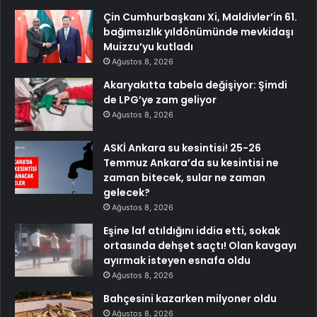
Çin Cumhurbaşkanı Xi, Maldivler’in 61.
bağımsızlık yıldönümünde mevkidaşı
Muizzu’yu kutladı
Ağustos 8, 2026
Akaryakıtta tabela değişiyor: Şimdi
de LPG’ye zam geliyor
Ağustos 8, 2026
ASKİ Ankara su kesintisi! 25-26
Temmuz Ankara’da su kesintisi ne
zaman bitecek, sular ne zaman
gelecek?
Ağustos 8, 2026
Eşine laf atıldığını iddia etti, sokak
ortasında dehşet saçtı! Olan kavgayı
ayırmak isteyen esnafa oldu
Ağustos 8, 2026
Bahçesini kazarken milyoner oldu
Ağustos 8, 2026