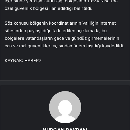
içerisinde yer alan Cudi Dağı bölgesinin 10-24 Nisan’da
özel güvenlik bölgesi ilan edildiği belirtildi.
Söz konusu bölgenin koordinatlarının Valiliğin internet
sitesinden paylaşıldığı ifade edilen açıklamada, bu
bölgelere vatandaşların gece ve gündüz girmemelerinin
can ve mal güvenlikleri açısından önem taşıdığı kaydedildi.
KAYNAK:
HABER7
NURCAN BAYRAM