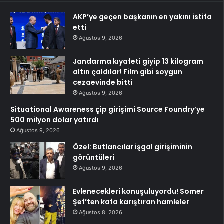
AKP’ye geçen başkanın en yakını istifa
etti
Ağustos 9, 2026
Jandarma kıyafeti giyip 13 kilogram
altın çaldılar! Film gibi soygun
cezaevinde bitti
Ağustos 9, 2026
Situational Awareness çip girişimi Source Foundry’ye
500 milyon dolar yatırdı
Ağustos 9, 2026
Özel: Butlancılar işgal girişiminin
görüntüleri
Ağustos 9, 2026
Evlenecekleri konuşuluyordu! Somer
Şef’ten kafa karıştıran hamleler
Ağustos 8, 2026