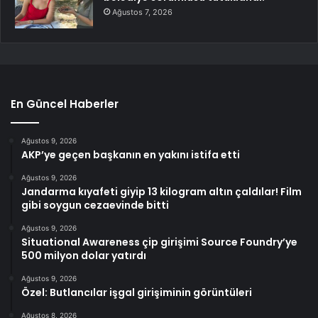
Ağustos 7, 2026
En Güncel Haberler
Ağustos 9, 2026
AKP’ye geçen başkanın en yakını istifa etti
Ağustos 9, 2026
Jandarma kıyafeti giyip 13 kilogram altın çaldılar! Film
gibi soygun cezaevinde bitti
Ağustos 9, 2026
Situational Awareness çip girişimi Source Foundry’ye
500 milyon dolar yatırdı
Ağustos 9, 2026
Özel: Butlancılar işgal girişiminin görüntüleri
Ağustos 8, 2026