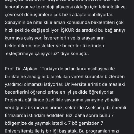
laboratuvar ve teknoloji altyapısı olduğu için teknolojik ve
çevresel dönüşümlere çok hızlı adapte olabiliyorlar.
Sanayinin de nitelikli eleman konusunda beklentileri çok
hızlı şekilde değişebiliyor. İŞKUR da aradaki bu bağlantıyı
kurmaya çalışıyor. İşverenlerin ve iş arayanların
beklentilerini meslekler ve beceriler üzerinden
eşleştirmeye çalışıyoruz” diye konuştu.
Prof. Dr. Alpkan, “Türkiye’de artan kurumsallaşma ile
birlikte ne aradığını bilerek ilan veren kurumlar bizlerden
yardımcı olmamızı istiyorlar. Üniversitelerimiz de mesleki
becerilerini öğrencilerine en iyi şekilde öğretiyorlar.
Projemiz dâhilinde özellikle savunma sanayine yönelik
verdiğimiz ilk mezunlarımız, sektörde Aselsan gibi önemli
firmalarda istihdam edildiler. Biz, daha sonra bunu 7
bölgemize de yaymak istedik. 7 bölgemizden 7
üniversitemiz ile iş birliği başlattık. Bu programlarımızı