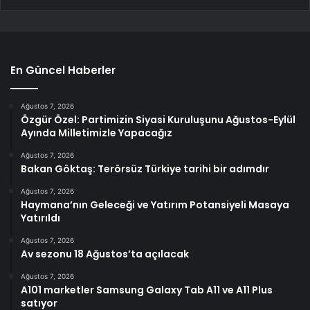
En Güncel Haberler
Ağustos 7, 2026
Özgür Özel: Partimizin Siyasi Kuruluşunu Ağustos-Eylül
Ayında Milletimizle Yapacağız
Ağustos 7, 2026
Bakan Göktaş: Terörsüz Türkiye tarihi bir adımdır
Ağustos 7, 2026
Haymana’nın Geleceği ve Yatırım Potansiyeli Masaya
Yatırıldı
Ağustos 7, 2026
Av sezonu 18 Ağustos’ta açılacak
Ağustos 7, 2026
A101 marketler Samsung Galaxy Tab A11 ve A11 Plus
satıyor