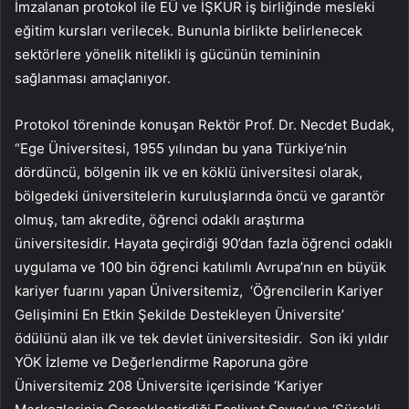
İmzalanan protokol ile EÜ ve İŞKUR iş birliğinde mesleki
eğitim kursları verilecek. Bununla birlikte belirlenecek
sektörlere yönelik nitelikli iş gücünün temininin
sağlanması amaçlanıyor.
Protokol töreninde konuşan Rektör Prof. Dr. Necdet Budak,
“Ege Üniversitesi, 1955 yılından bu yana Türkiye’nin
dördüncü, bölgenin ilk ve en köklü üniversitesi olarak,
bölgedeki üniversitelerin kuruluşlarında öncü ve garantör
olmuş, tam akredite, öğrenci odaklı araştırma
üniversitesidir. Hayata geçirdiği 90’dan fazla öğrenci odaklı
uygulama ve 100 bin öğrenci katılımlı Avrupa’nın en büyük
kariyer fuarını yapan Üniversitemiz, ‘Öğrencilerin Kariyer
Gelişimini En Etkin Şekilde Destekleyen Üniversite’
ödülünü alan ilk ve tek devlet üniversitesidir. Son iki yıldır
YÖK İzleme ve Değerlendirme Raporuna göre
Üniversitemiz 208 Üniversite içerisinde ‘Kariyer