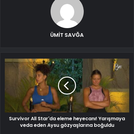
ÜMİT SAVĞA
Survivor All Star'da eleme heyecanı! Yarışmaya
veda eden Aysu gözyaşlarına boğuldu