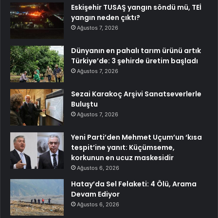
Eskişehir TUSAŞ yangın söndü mü, TEİ
yangın neden çıktı?
Ağustos 7, 2026
Dünyanın en pahalı tarım ürünü artık
Türkiye’de: 3 şehirde üretim başladı
Ağustos 7, 2026
Sezai Karakoç Arşivi Sanatseverlerle
Buluştu
Ağustos 7, 2026
Yeni Parti’den Mehmet Uçum’un ‘kısa
tespit’ine yanıt: Küçümseme,
korkunun en ucuz maskesidir
Ağustos 6, 2026
Hatay’da Sel Felaketi: 4 Ölü, Arama
Devam Ediyor
Ağustos 6, 2026