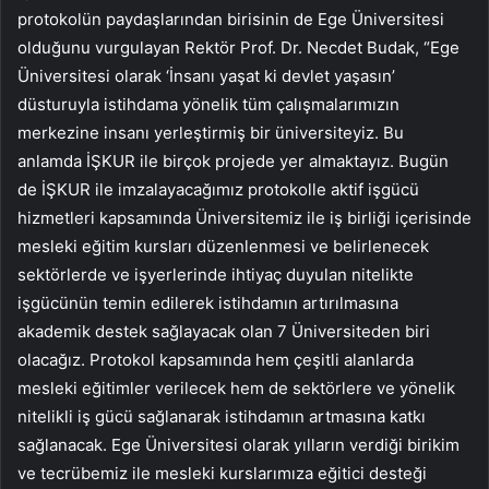
protokolün paydaşlarından birisinin de Ege Üniversitesi
olduğunu vurgulayan Rektör Prof. Dr. Necdet Budak, “Ege
Üniversitesi olarak ‘İnsanı yaşat ki devlet yaşasın’
düsturuyla istihdama yönelik tüm çalışmalarımızın
merkezine insanı yerleştirmiş bir üniversiteyiz. Bu
anlamda İŞKUR ile birçok projede yer almaktayız. Bugün
de İŞKUR ile imzalayacağımız protokolle aktif işgücü
hizmetleri kapsamında Üniversitemiz ile iş birliği içerisinde
mesleki eğitim kursları düzenlenmesi ve belirlenecek
sektörlerde ve işyerlerinde ihtiyaç duyulan nitelikte
işgücünün temin edilerek istihdamın artırılmasına
akademik destek sağlayacak olan 7 Üniversiteden biri
olacağız.
Protokol kapsamında hem çeşitli alanlarda
mesleki eğitimler verilecek hem de sektörlere ve yönelik
nitelikli iş gücü sağlanarak istihdamın artmasına katkı
sağlanacak. Ege Üniversitesi olarak yılların verdiği birikim
ve tecrübemiz ile mesleki kurslarımıza eğitici desteği