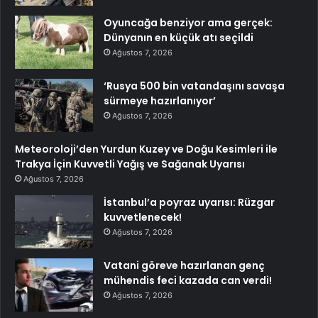
Oyuncağa benziyor ama gerçek:
Dünyanın en küçük atı seçildi
Ağustos 7, 2026
‘Rusya 500 bin vatandaşını savaşa
sürmeye hazırlanıyor’
Ağustos 7, 2026
Meteoroloji’den Yurdun Kuzey ve Doğu Kesimleri ile
Trakya İçin Kuvvetli Yağış ve Sağanak Uyarısı
Ağustos 7, 2026
İstanbul’a poyraz uyarısı: Rüzgar
kuvvetlenecek!
Ağustos 7, 2026
Vatani göreve hazırlanan genç
mühendis feci kazada can verdi!
Ağustos 7, 2026