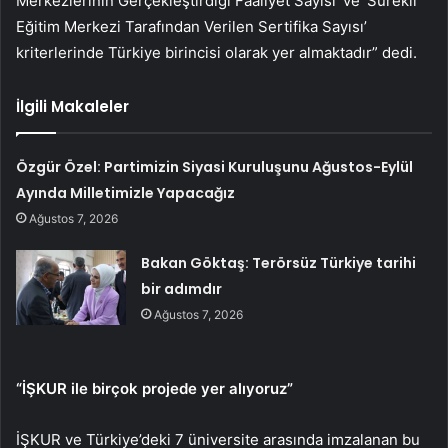
Merkezlerinin Gerçekleştirdiği Faaliyet Sayısı’ ve ‘Sürekli
Eğitim Merkezi Tarafından Verilen Sertifika Sayısı’
kriterlerinde Türkiye birincisi olarak yer almaktadır” dedi.
İlgili Makaleler
Özgür Özel: Partimizin Siyasi Kuruluşunu Ağustos-Eylül
Ayında Milletimizle Yapacağız
Ağustos 7, 2026
Bakan Göktaş: Terörsüz Türkiye tarihi
bir adımdır
Ağustos 7, 2026
“İŞKUR ile birçok projede yer alıyoruz”
İŞKUR ve Türkiye’deki 7 üniversite arasında imzalanan bu