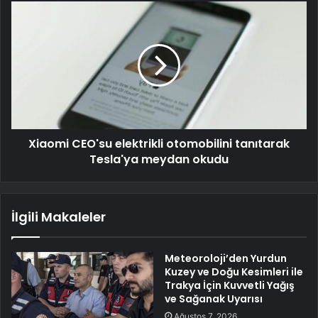
Xiaomi CEO'su elektrikli otomobilini tanıtarak
Tesla'ya meydan okudu
İlgili Makaleler
Meteoroloji’den Yurdun
Kuzey ve Doğu Kesimleri ile
Trakya İçin Kuvvetli Yağış
ve Sağanak Uyarısı
Ağustos 7, 2026