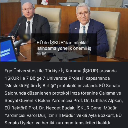
Ege Üniversitesi ile Türkiye İş Kurumu (İŞKUR) arasında
“İŞKUR ile 7 Bölge 7 Üniversite Projesi” kapsamında
“Meslekli Eğitim İş Birliği” protokolü imzalandı. EÜ Senato
Salonunda düzenlenen protokol imza törenine Çalışma ve
Sosyal Güvenlik Bakan Yardımcısı Prof. Dr. Lütfihak Alpkan,
EÜ Rektörü Prof. Dr. Necdet Budak, İŞKUR Genel Müdür
Yardımcısı Varol Dur, İzmir İl Müdür Vekili Ayla Bozkurt, EÜ
Senato Üyeleri ve her iki kurumun temsilcileri katıldı.