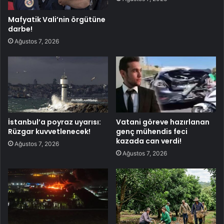
Mafyatik Vali’nin örgütüne
darbe!
Ağustos 7, 2026
İstanbul’a poyraz uyarısı:
Vatani göreve hazırlanan
Rüzgar kuvvetlenecek!
genç mühendis feci
kazada can verdi!
Ağustos 7, 2026
Ağustos 7, 2026