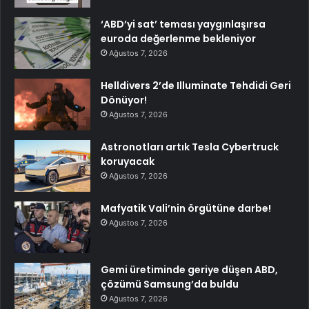
‘ABD’yi sat’ teması yaygınlaşırsa
euroda değerlenme bekleniyor
Ağustos 7, 2026
Helldivers 2’de Illuminate Tehdidi Geri
Dönüyor!
Ağustos 7, 2026
Astronotları artık Tesla Cybertruck
koruyacak
Ağustos 7, 2026
Mafyatik Vali’nin örgütüne darbe!
Ağustos 7, 2026
Gemi üretiminde geriye düşen ABD,
çözümü Samsung’da buldu
Ağustos 7, 2026