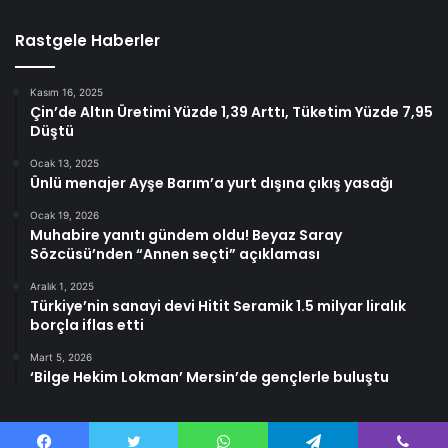
Rastgele Haberler
Kasım 16, 2025
Çin’de Altın Üretimi Yüzde 1,39 Arttı, Tüketim Yüzde 7,95
Düştü
Ocak 13, 2025
Ünlü menajer Ayşe Barım’a yurt dışına çıkış yasağı
Ocak 19, 2026
Muhabire yanıtı gündem oldu! Beyaz Saray
Sözcüsü’nden “Annen seçti” açıklaması
Aralık 1, 2025
Türkiye’nin sanayi devi Hitit Seramik 1.5 milyar liralık
borçla iflas etti
Mart 5, 2026
‘Bilge Hekim Lokman’ Mersin’de gençlerle buluştu