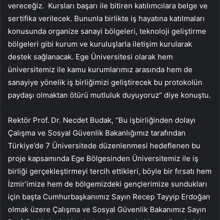
vereceğiz. Kursları başarı ile bitiren katılımcılara belge ve
sertifika verilecek. Bununla birlikte iş hayatına katılmaları
konusunda organize sanayi bölgeleri, teknoloji geliştirme
bölgeleri gibi kurum ve kuruluşlarla iletişim kurularak
destek sağlanacak. Ege Üniversitesi olarak hem
üniversitemiz ile kamu kurumlarımız arasında hem de
sanayiye yönelik iş birliğimizi geliştirecek bu protokolün
paydaşı olmaktan ötürü mutluluk duyuyoruz” diye konuştu.
Rektör Prof. Dr. Necdet Budak, “Bu işbirliğinden dolayı
Çalışma ve Sosyal Güvenlik Bakanlığımız tarafından
Türkiye’de 7 Üniversitede düzenlenmesi hedeflenen bu
proje kapsamında Ege Bölgesinden Üniversitemiz ile iş
birliği gerçekleştirmeyi tercih ettikleri, böyle bir fırsatı hem
İzmir’imize hem de bölgemizdeki gençlerimize sundukları
için başta Cumhurbaşkanımız Sayın Recep Tayyip Erdoğan
olmak üzere Çalışma ve Sosyal Güvenlik Bakanımız Sayın