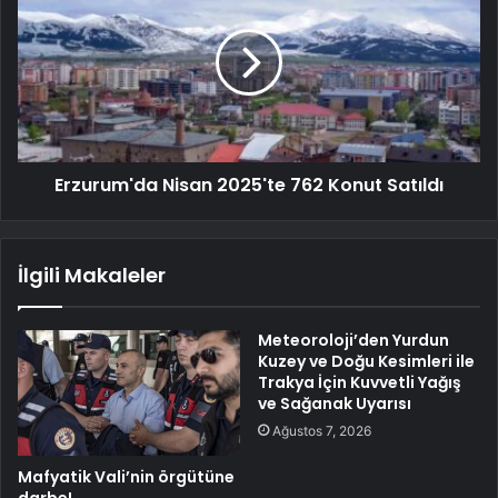
Erzurum'da Nisan 2025'te 762 Konut Satıldı
İlgili Makaleler
Meteoroloji’den Yurdun
Kuzey ve Doğu Kesimleri ile
Trakya İçin Kuvvetli Yağış
ve Sağanak Uyarısı
Ağustos 7, 2026
Mafyatik Vali’nin örgütüne
darbe!