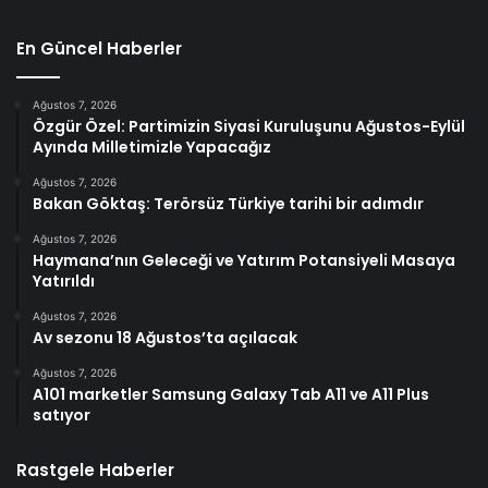
En Güncel Haberler
Ağustos 7, 2026
Özgür Özel: Partimizin Siyasi Kuruluşunu Ağustos-Eylül
Ayında Milletimizle Yapacağız
Ağustos 7, 2026
Bakan Göktaş: Terörsüz Türkiye tarihi bir adımdır
Ağustos 7, 2026
Haymana’nın Geleceği ve Yatırım Potansiyeli Masaya
Yatırıldı
Ağustos 7, 2026
Av sezonu 18 Ağustos’ta açılacak
Ağustos 7, 2026
A101 marketler Samsung Galaxy Tab A11 ve A11 Plus
satıyor
Rastgele Haberler