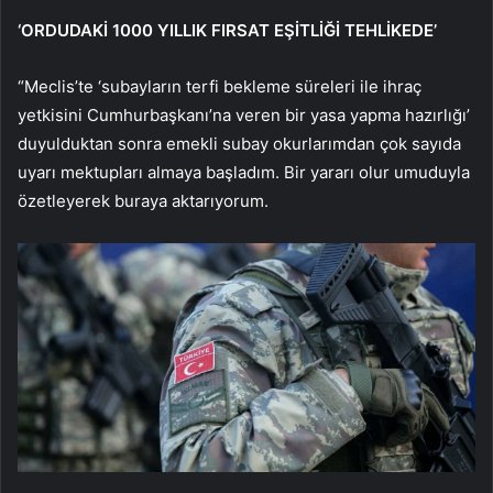
‘ORDUDAKİ 1000 YILLIK FIRSAT EŞİTLİĞİ TEHLİKEDE’
“Meclis’te ‘subayların terfi bekleme süreleri ile ihraç
yetkisini Cumhurbaşkanı’na veren bir yasa yapma hazırlığı’
duyulduktan sonra emekli subay okurlarımdan çok sayıda
uyarı mektupları almaya başladım. Bir yararı olur umuduyla
özetleyerek buraya aktarıyorum.