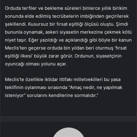
Orduda terfiler ve bekleme süreleri binlerce yıllık birikim
sonunda elde edilmiş tecrübelerin imbiğinden geçirilerek
şekillendi. Kusursuz bir fırsat eşitliği ölçüsü oluştu. Şimdi
bununla oynamak, askeri siyasetin merkezine çekmek kötü
niyet taşır. Eğer yazıldığı ve açıklandığı gibi böyle bir kanun
Meclis’ten geçerse orduda bin yıldan beri oturmuş ‘fırsat
eşitliği ilkesi’ büyük zarar görür. Ordunun, siyasetçinin
oyuncağı olması yolunu açar.
Meclis’te özellikle iktidar ittifakı milletvekilleri bu yasa
teklifinin oylanması sırasında “Amaç nedir, ne yapılmak
isteniyor” sorularını kendilerine sormalıdır.”