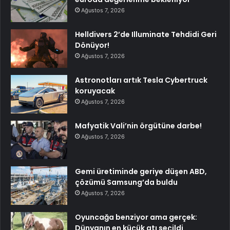
Ağustos 7, 2026
Helldivers 2’de Illuminate Tehdidi Geri
Dönüyor!
Ağustos 7, 2026
Astronotları artık Tesla Cybertruck
koruyacak
Ağustos 7, 2026
Mafyatik Vali’nin örgütüne darbe!
Ağustos 7, 2026
Gemi üretiminde geriye düşen ABD,
çözümü Samsung’da buldu
Ağustos 7, 2026
Oyuncağa benziyor ama gerçek:
Dünyanın en küçük atı seçildi