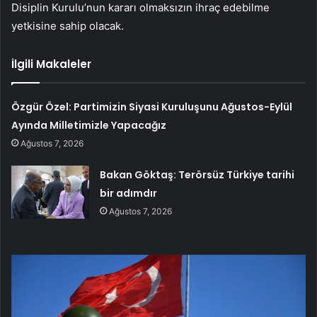
Disiplin Kurulu’nun kararı olmaksızın ihraç edebilme
yetkisine sahip olacak.
İlgili Makaleler
Özgür Özel: Partimizin Siyasi Kuruluşunu Ağustos-Eylül
Ayında Milletimizle Yapacağız
Ağustos 7, 2026
Bakan Göktaş: Terörsüz Türkiye tarihi
bir adımdır
Ağustos 7, 2026