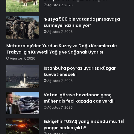
Ağustos 7, 2026
‘Rusya 500 bin vatandaşını savaşa
sürmeye hazırlanıyor’
Ağustos 7, 2026
Meteoroloji’den Yurdun Kuzey ve Doğu Kesimleri ile
Trakya İçin Kuvvetli Yağış ve Sağanak Uyarısı
Ağustos 7, 2026
İstanbul’a poyraz uyarısı: Rüzgar
kuvvetlenecek!
Ağustos 7, 2026
Vatani göreve hazırlanan genç
mühendis feci kazada can verdi!
Ağustos 7, 2026
Eskişehir TUSAŞ yangın söndü mü, TEİ
yangın neden çıktı?
Ağustos 7, 2026