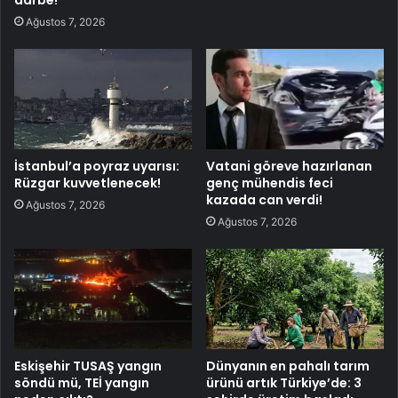
Ağustos 7, 2026
İstanbul’a poyraz uyarısı:
Vatani göreve hazırlanan
Rüzgar kuvvetlenecek!
genç mühendis feci
kazada can verdi!
Ağustos 7, 2026
Ağustos 7, 2026
Eskişehir TUSAŞ yangın
Dünyanın en pahalı tarım
söndü mü, TEİ yangın
ürünü artık Türkiye’de: 3