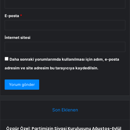
E-posta
*
İnternet sitesi
Daha sonraki yorumlarımda kullanılması için adım, e-posta
adresim ve site adresim bu tarayıcıya kaydedilsin.
Son Eklenen
Özgür Özel: Partimizin Siyasi Kuruluşunu Ağustos-Eylül