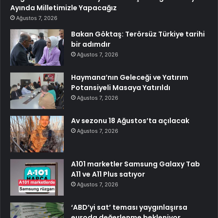
Ayında Milletimizle Yapacağız
Ağustos 7, 2026
Bakan Göktaş: Terörsüz Türkiye tarihi
bir adımdır
Ağustos 7, 2026
Haymana’nın Geleceği ve Yatırım
Potansiyeli Masaya Yatırıldı
Ağustos 7, 2026
Av sezonu 18 Ağustos’ta açılacak
Ağustos 7, 2026
A101 marketler Samsung Galaxy Tab
A11 ve A11 Plus satıyor
Ağustos 7, 2026
‘ABD’yi sat’ teması yaygınlaşırsa
euroda değerlenme bekleniyor