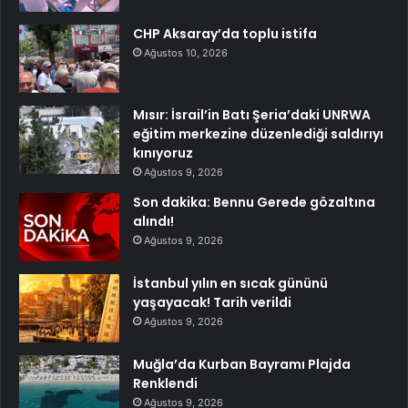
CHP Aksaray’da toplu istifa
Ağustos 10, 2026
Mısır: İsrail’in Batı Şeria’daki UNRWA
eğitim merkezine düzenlediği saldırıyı
kınıyoruz
Ağustos 9, 2026
Son dakika: Bennu Gerede gözaltına
alındı!
Ağustos 9, 2026
İstanbul yılın en sıcak gününü
yaşayacak! Tarih verildi
Ağustos 9, 2026
Muğla’da Kurban Bayramı Plajda
Renklendi
Ağustos 9, 2026