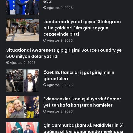
etti
Ağustos 9, 2026
Jandarma kıyafeti giyip 13 kilogram
altın çaldılar! Film gibi soygun
cezaevinde bitti
Ağustos 9, 2026
Situational Awareness çip girişimi Source Foundry’ye
500 milyon dolar yatırdı
Ağustos 9, 2026
Özel: Butlancılar işgal girişiminin
görüntüleri
Ağustos 9, 2026
Evlenecekleri konuşuluyordu! Somer
Şef’ten kafa karıştıran hamleler
Ağustos 8, 2026
Çin Cumhurbaşkanı Xi, Maldivler’in 61.
bağımsızlık yıldönümünde mevkidaşı