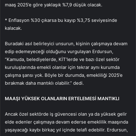
maaş 2025’e göre yak­laşık %7,9 düşük olacak.
* Enflasyon %30 çıkarsa bu kayıp %3,75 seviyesinde
kalacak.
Buradaki asıl belirleyici unsurun, kişinin ça­lışmaya devam
edip edemeyeceği olduğunu vurgulayan Erdursun,
“Kamuda, belediyelerde, KİT’lerde ve bazı özel sektör
kuruluşlarında emekli olanlar için tekrar aynı kurumda
çalışma şansı yok. Böyle bir durumda, emekliliği 2025’e
bırakmak daha mantıklı olabilir.” dedi.
MAAŞI YÜKSEK OLANLARIN ERTELEMESİ MANTIKLI
Ancak özel sektörde iş güvencesi olan ya da yüksek gelir
elde edenler çalışmaya devam ederse emeklilik maaşında
yaşayacağı kaybı birkaç yıl içinde telafi edebilir. Erdursun,