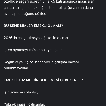
özellikle asgari ücretin 5 ila 7,5 katı arasında maaş alan
çalışanlar için, emekli­liği ertelemek çoğu zaman daha
avantajlı olduğunu söyledi.
BU SENE KİMLER EMEKLİ OLMALI?
2026’da çalıştırılmayacağı kesin olan­lar,
İşten ayrılmayı kafasına koymuş olanlar,
Sağlık veya kişisel nedenlerle çalışma imkânı
bulunmayanlar.
EMEKLİ OLMAK İÇİN BEKLEMESİ GEREKENLER
İş güvencesi olanlar,
Yüksek maaşlı çalışanlar,