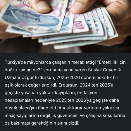
Türkiye’de milyonlarca çalışanın merak ettiği “Emeklilik için
doğru zaman ne?” sorusuna yanıt veren Sosyal Güvenlik
Uzmanı Özgür Erdursun, 2025–2026 dönemini kritik bir
eşik olarak değerlendirdi. Erdursun, 2024’ten 2025’e
geçişte yaşanan yüksek kayıpların, enflasyon
hesaplamaları nedeniyle 2025’ten 2026’ya geçişte daha
düşük olacağını ifade etti. Ancak karar verirken yalnızca
maaş kayıplarına değil, iş güvencesi ve çalışma koşullarına
da bakılması gerektiğinin altını çizdi.