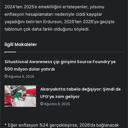
2024’ten 2025’e emekliliğini erteleyen­ler, yılsonu
enflasyon hesaplamaları nede­niyle ciddi kayıplar
yaşadığını belirten Erdursun, 2025’ten 2026’ya geçişte
tablonun çok daha farklı olduğunu söyledi.
İlgili Makaleler
Situational Awareness çip girişimi Source Foundry’ye
500 milyon dolar yatırdı
Ağustos 9, 2026
Akaryakıtta tabela değişiyor: Şimdi de
LPG’ye zam geliyor
Ağustos 8, 2026
* Eğer enflasyon %24 gerçekleşirse, 2026’da bağlanacak