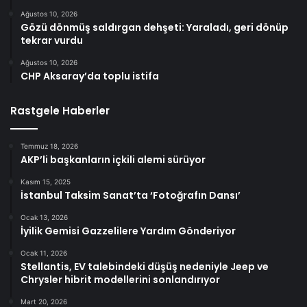
Ağustos 10, 2026
Gözü dönmüş saldırgan dehşeti: Yaraladı, geri dönüp
tekrar vurdu
Ağustos 10, 2026
CHP Aksaray’da toplu istifa
Rastgele Haberler
Temmuz 18, 2026
AKP’li başkanların içkili alemi sürüyor
Kasım 15, 2025
İstanbul Taksim Sanat’ta ‘Fotoğrafın Dansı’
Ocak 13, 2026
İyilik Gemisi Gazzelilere Yardım Gönderiyor
Ocak 11, 2026
Stellantis, EV talebindeki düşüş nedeniyle Jeep ve
Chrysler hibrit modellerini sonlandırıyor
Mart 20, 2026