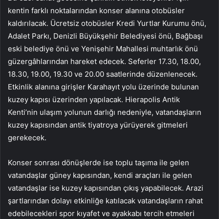
kentin farklı noktalarından konser alanına otobüsler
kaldırılacak. Ücretsiz otobüsler Kredi Yurtlar Kurumu önü,
Adalet Parkı, Denizli Büyükşehir Belediyesi önü, Bağbaşı
eski belediye önü ve Yenişehir Mahallesi muhtarlık önü
güzergâhlarından hareket edecek. Seferler 17.30, 18.00,
18.30, 19.00, 19.30 ve 20.00 saatlerinde düzenlenecek.
Etkinlik alanına girişler Karahayıt yolu üzerinde bulunan
kuzey kapısı üzerinden yapılacak. Hierapolis Antik
Kenti’nin ulaşım yolunun darlığı nedeniyle, vatandaşların
kuzey kapısından antik tiyatroya yürüyerek gitmeleri
gerekecek.
Konser sonrası dönüşlerde ise toplu taşıma ile gelen
vatandaşlar güney kapısından, kendi araçları ile gelen
vatandaşlar ise kuzey kapısından çıkış yapabilecek. Arazi
şartlarından dolayı etkinliğe katılacak vatandaşların rahat
edebilecekleri spor kıyafet ve ayakkabı tercih etmeleri