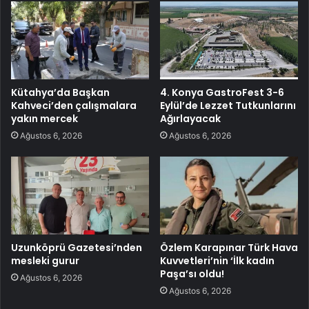
Kütahya’da Başkan
4. Konya GastroFest 3-6
Kahveci’den çalışmalara
Eylül’de Lezzet Tutkunlarını
yakın mercek
Ağırlayacak
Ağustos 6, 2026
Ağustos 6, 2026
Uzunköprü Gazetesi’nden
Özlem Karapınar Türk Hava
mesleki gurur
Kuvvetleri’nin ‘İlk kadın
Paşa’sı oldu!
Ağustos 6, 2026
Ağustos 6, 2026