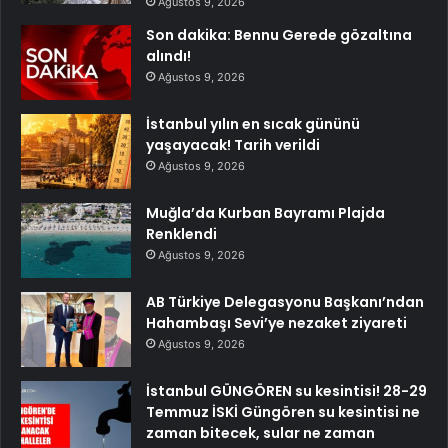
Ağustos 9, 2026
Son dakika: Bennu Gerede gözaltına
alındı!
Ağustos 9, 2026
İstanbul yılın en sıcak gününü
yaşayacak! Tarih verildi
Ağustos 9, 2026
Muğla’da Kurban Bayramı Plajda
Renklendi
Ağustos 9, 2026
AB Türkiye Delegasyonu Başkanı’ndan
Hahambaşı Sevi’ye nezaket ziyareti
Ağustos 9, 2026
İstanbul GÜNGÖREN su kesintisi! 28-29
Temmuz İSKİ Güngören su kesintisi ne
zaman bitecek, sular ne zaman