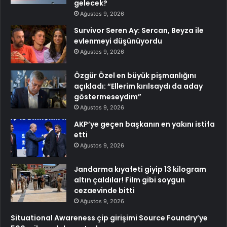
gelecek?
Ağustos 9, 2026
Survivor Seren Ay: Sercan, Beyza ile
evlenmeyi düşünüyordu
Ağustos 9, 2026
Özgür Özel en büyük pişmanlığını
açıkladı: “Ellerim kırılsaydı da aday
göstermeseydim”
Ağustos 9, 2026
AKP’ye geçen başkanın en yakını istifa
etti
Ağustos 9, 2026
Jandarma kıyafeti giyip 13 kilogram
altın çaldılar! Film gibi soygun
cezaevinde bitti
Ağustos 9, 2026
Situational Awareness çip girişimi Source Foundry’ye