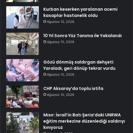
Kurban keserken yaralanan acemi
kasaplar hastanelik oldu
Ağustos 10, 2026
10 Yıl Sonra Yüz Tanıma ile Yakalandı
Ağustos 10, 2026
Gözü dönmüş saldırgan dehşeti:
Yaraladı, geri dönüp tekrar vurdu
Ağustos 10, 2026
CHP Aksaray’da toplu istifa
Ağustos 10, 2026
Mısır: İsrail’in Batı Şeria’daki UNRWA
eğitim merkezine düzenlediği saldırıyı
kınıyoruz