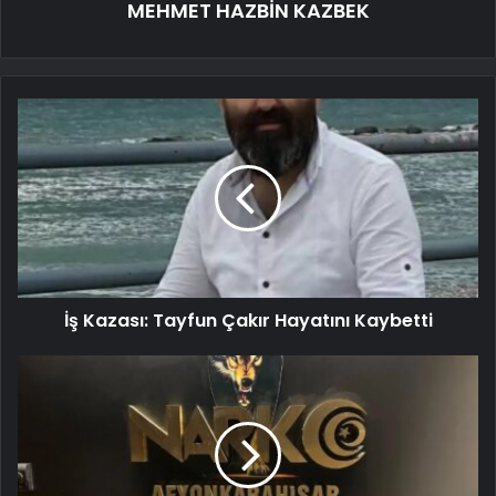
MEHMET HAZBİN KAZBEK
İş Kazası: Tayfun Çakır Hayatını Kaybetti