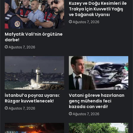
Kuzey ve Doğu Kesimleri ile
Trakya İçin Kuvvetli Yağış
ve Sağanak Uyarısı
Ağustos 7, 2026
Mafyatik Vali’nin örgütüne
darbe!
Ağustos 7, 2026
İstanbul’a poyraz uyarısı:
Vatani göreve hazırlanan
Rüzgar kuvvetlenecek!
genç mühendis feci
kazada can verdi!
Ağustos 7, 2026
Ağustos 7, 2026