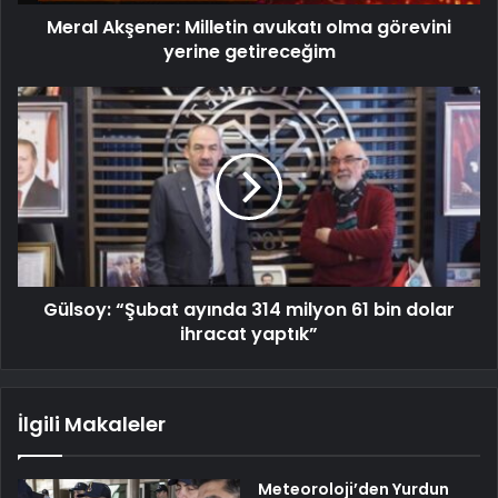
Meral Akşener: Milletin avukatı olma görevini
yerine getireceğim
Gülsoy: “Şubat ayında 314 milyon 61 bin dolar
ihracat yaptık”
İlgili Makaleler
Meteoroloji’den Yurdun