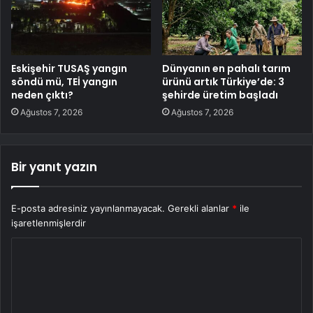
Eskişehir TUSAŞ yangın
Dünyanın en pahalı tarım
söndü mü, TEİ yangın
ürünü artık Türkiye’de: 3
neden çıktı?
şehirde üretim başladı
Ağustos 7, 2026
Ağustos 7, 2026
Bir yanıt yazın
E-posta adresiniz yayınlanmayacak.
Gerekli alanlar
*
ile
işaretlenmişlerdir
Y
o
r
u