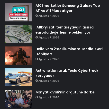
A101 marketler Samsung Galaxy Tab
A11 ve A11 Plus satıyor
Ağustos 7, 2026
‘ABD’yi sat’ teması yaygınlaşırsa
euroda değerlenme bekleniyor
Ağustos 7, 2026
Helldivers 2’de Illuminate Tehdidi Geri
Dönüyor!
Ağustos 7, 2026
Astronotları artık Tesla Cybertruck
koruyacak
Ağustos 7, 2026
Mafyatik Vali’nin örgütüne darbe!
Ağustos 7, 2026