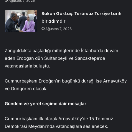
Ağustos 7, 2026
Bakan Göktaş: Terörsüz Türkiye tarihi
bir adımdır
Ağustos 7, 2026
Zonguldak’ta başladığı mitinglerinde İstanbul’da devam
eden Erdoğan dün Sultanbeyli ve Sancaktepe’de
vatandaşlarla buluştu.
Cumhurbaşkanı Erdoğan’ın bugünkü durağı ise Arnavutköy
ve Güngören olacak.
Gündem ve yerel seçime dair mesajlar
Cumhurbaşkanı ilk olarak Arnavutköy’de 15 Temmuz
Demokrasi Meydanı’nda vatandaşlara seslenecek.