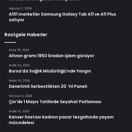
Ağustos 7, 2026
A101 marketler Samsung Galaxy Tab A11 ve A11 Plus
satıyor
Rastgele Haberler
Ocak 18, 2024
Altının gramı 1950 liradan işlem görüyor
Aralık 23, 2025
Bursa’da Sağlık Müdürlüğü’nde Yangın
Nisan 15, 2026
Denetimli Serbestlikten 20. Yıl Paneli
Temmuz 5, 2026
Çin’de 1 Mayıs Tatilinde Seyahat Patlaması
Aralık 13, 2025
Kanser hastası kadının pazar tezgahında yaşam
mücadelesi