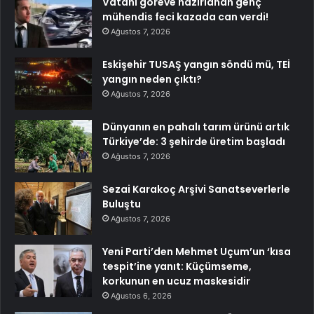
Vatani göreve hazırlanan genç
mühendis feci kazada can verdi!
Ağustos 7, 2026
Eskişehir TUSAŞ yangın söndü mü, TEİ
yangın neden çıktı?
Ağustos 7, 2026
Dünyanın en pahalı tarım ürünü artık
Türkiye’de: 3 şehirde üretim başladı
Ağustos 7, 2026
Sezai Karakoç Arşivi Sanatseverlerle
Buluştu
Ağustos 7, 2026
Yeni Parti’den Mehmet Uçum’un ‘kısa
tespit’ine yanıt: Küçümseme,
korkunun en ucuz maskesidir
Ağustos 6, 2026