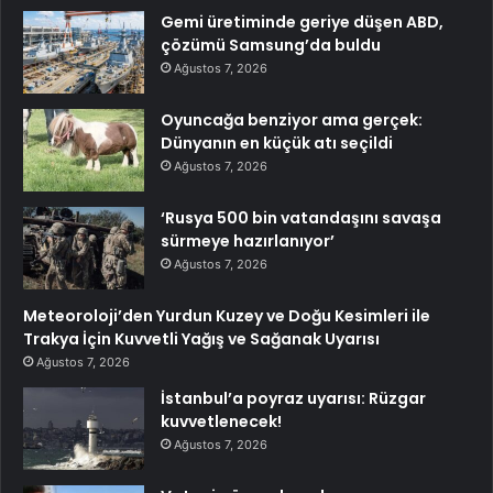
Gemi üretiminde geriye düşen ABD,
çözümü Samsung’da buldu
Ağustos 7, 2026
Oyuncağa benziyor ama gerçek:
Dünyanın en küçük atı seçildi
Ağustos 7, 2026
‘Rusya 500 bin vatandaşını savaşa
sürmeye hazırlanıyor’
Ağustos 7, 2026
Meteoroloji’den Yurdun Kuzey ve Doğu Kesimleri ile
Trakya İçin Kuvvetli Yağış ve Sağanak Uyarısı
Ağustos 7, 2026
İstanbul’a poyraz uyarısı: Rüzgar
kuvvetlenecek!
Ağustos 7, 2026