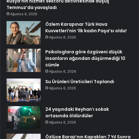
Rusya’nın hizmet sektörü aktivitesinde düşüş
Temmuz’da yavaşladı
Ağustos 6, 2026
Özlem Karapınar Türk Hava
Kuvvetleri’nin ‘İlk kadın Paşa’sı oldu!
Ağustos 6, 2026
Psikologlara göre özgüveni düşük
insanların ağzından düşürmediği 10
cümle
Ağustos 6, 2026
Su Ürünleri Üreticileri Toplandı
Ağustos 6, 2026
24 yaşındaki Reyhan’ı sokak
ortasında öldürdüler
Ağustos 6, 2026
Özlüce Barajı’nın Kapakları 7 Yıl Sonra