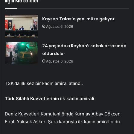
İlgili Makaleler
Kayseri Talas’a yeni müze geliyor
Ağustos 6, 2026
24 yaşındaki Reyhan’ı sokak ortasında
öldürdüler
Ağustos 6, 2026
TSK’da ilk kez bir kadın amiral atandı.
Türk Silahlı Kuvvetlerinin ilk kadın amirali
Deniz Kuvvetleri Komutanlığında Kurmay Albay Gökçen
Fırat, Yüksek Askeri Şura kararıyla ilk kadın amiral oldu.