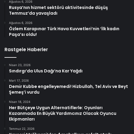
Ağustos 6, 2026
Rusya’nın hizmet sektörü aktivitesinde düşüş
Temmuz’da yavaşladı
Ağustos 6, 2026
Özlem Karapınar Türk Hava Kuvvetleri’nin ‘İlk kadın
Paşa’sı oldu!
Rastgele Haberler
Nisan 23, 2026
Sındırgı’da Ulus Dağı’na Kar Yağdı
Mart 17, 2026
Demir Kubbe engelleyemedi! Hizbullah, Tel Aviv ve Beyt
Şemeş’i vurdu
Nisan 18, 2024
Her Bütçeye Uygun Alternatiflerle: Oyunları
Kazanmada En Büyük Yardımcınız Olacak Oyuncu
Ekipmanları
Temmuz 22, 2026