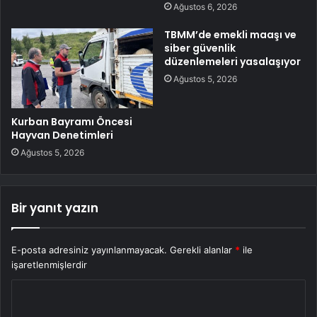
Ağustos 6, 2026
TBMM’de emekli maaşı ve
siber güvenlik
düzenlemeleri yasalaşıyor
Ağustos 5, 2026
Kurban Bayramı Öncesi
Hayvan Denetimleri
Ağustos 5, 2026
Bir yanıt yazın
E-posta adresiniz yayınlanmayacak.
Gerekli alanlar
*
ile
işaretlenmişlerdir
Y
o