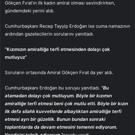
Gökçen Fırat’ın ilk kadın amiral olması sevindirirken,
gündemdeki yerini aldı.
Cumhurbaşkanı Recep Tayyip Erdoğan ise cuma namazının
ardından gazetecilerin sorularını yanıtladı.
“Kızımızın amiralliğe terfi etmesinden dolayı çok
mutluyuz”
Soruların ortasında Amiral Gökçen Fırat da yer aldı.
Cumhurbaşkanı Erdoğan bu soruyu yanıtladı.
“Bu
atamadan dolayı çok mutluyum. Böyle bir kızımın
amiralliğe terfi etmesi beni çok mutlu etti. Böyle bir kızın
ilk defa silahlı kuvvetlerde albaylıktan amiralliğe terfi
etmesi ayrı bir güzellik. Bunun bundan sonraki
toplantılarda da devam etmesini temenni ediyorum.
Kendisini tebrik ediyorum.”
cevabı verdi.