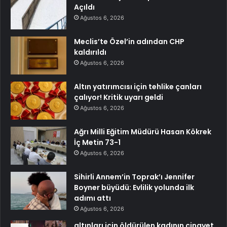
Açıldı
Ağustos 6, 2026
Meclis’te Özel’in adından CHP
kaldırıldı
Ağustos 6, 2026
Altın yatırımcısı için tehlike çanları
çalıyor! Kritik uyarı geldi
Ağustos 6, 2026
Ağrı Milli Eğitim Müdürü Hasan Kökrek
İç Metin 73-1
Ağustos 6, 2026
Sihirli Annem’in Toprak’ı Jennifer
Boyner büyüdü: Evlilik yolunda ilk
adımı attı
Ağustos 6, 2026
altınları için öldürülen kadının cinayet