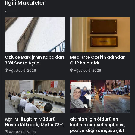
İlgili Makaleler
Özlüce Barajı’nın Kapakları
Meclis’te Özel’in adından
7 Yıl Sonra Açıldı
CHP kaldırıldı
Ağustos 6, 2026
Ağustos 6, 2026
Ağrı Milli Eğitim Müdürü
altınları için öldürülen
Hasan Kökrek İç Metin 73-1
kadının cinayet şüphelisi,
poz verdiği komşusu çıktı
Ağustos 6, 2026