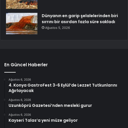
Dünyanın en garip şelalelerinden biri
sırrını bir asırdan fazla süre sakladı
Ağustos 5, 2026
En Güncel Haberler
Ağustos 6, 2026
4. Konya GastroFest 3-6 Eylül’de Lezzet Tutkunlarını
Ağırlayacak
Ağustos 6, 2026
Uzunköprü Gazetesi’nden mesleki gurur
Ağustos 6, 2026
Kayseri Talas’a yeni müze geliyor