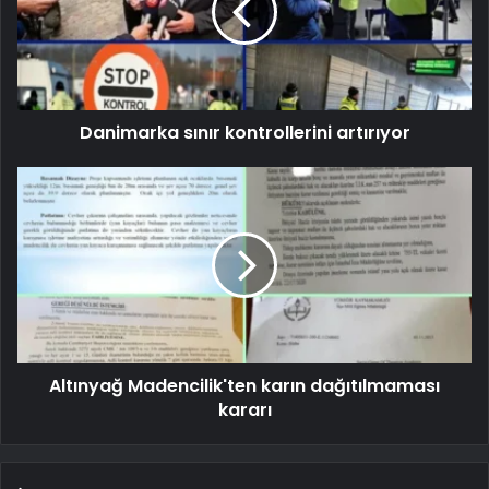
Danimarka sınır kontrollerini artırıyor
Altınyağ Madencilik'ten karın dağıtılmaması
kararı