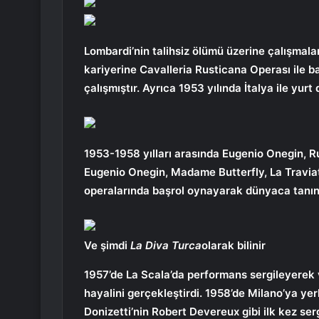
Lombardi’nin talihsiz ölümü üzerine çalışmala
kariyerine Cavalleria Rusticana Operası ile 
çalışmıştır. Ayrıca 1953 yılında İtalya ile yurt
1953-1958 yılları arasında Eugenio Onegin, R
Eugenio Onegin, Madame Butterfly, La Travia
operalarında başrol oynayarak dünyaca tanın
Ve şimdi
La Diva Turca
olarak bilinir
1957’de La Scala’da performans sergileyerek
hayalini gerçekleştirdi. 1958’de Milano’ya ye
Donizetti’nin Robert Devereux gibi ilk kez ser