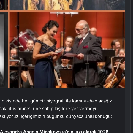
dizisinde her gün bir biyografi ile karşınızda olacağız.
cak uluslararası üne sahip kişilere yer vermeyi
i bekliyoruz. İçeriğimizin bugünkü dünyaca ünlü konuğu:
Alexandra Angela Minakovska’nın kızı olarak 1928