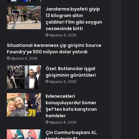
Jandarma kıyafeti giyip
13 kilogram altın
çaldılar! Film gibi soygun
cezaevinde bitti
Ağustos 9, 2026
Situational Awareness çip girişimi Source
Foundry’ye 500 milyon dolar yatırdı
Ağustos 9, 2026
Özel: Butlancılar işgal
girişiminin görüntüleri
Ağustos 9, 2026
Evlenecekleri
konuşuluyordu! Somer
Şef’ten kafa karıştıran
hamleler
Ağustos 8, 2026
Çin Cumhurbaşkanı Xi,