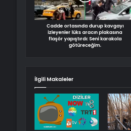
Cadde ortasında durup kavgayı
izleyenler lüks aracın plakasına
flaşör yapıştırdı: Seni karakola
götüreceğim.
İlgili Makaleler