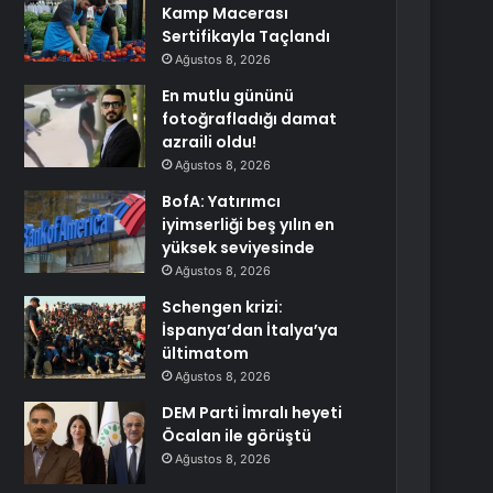
Kamp Macerası
Sertifikayla Taçlandı
Ağustos 8, 2026
En mutlu gününü
fotoğrafladığı damat
azraili oldu!
Ağustos 8, 2026
BofA: Yatırımcı
iyimserliği beş yılın en
yüksek seviyesinde
Ağustos 8, 2026
Schengen krizi:
İspanya’dan İtalya’ya
ültimatom
Ağustos 8, 2026
DEM Parti İmralı heyeti
Öcalan ile görüştü
Ağustos 8, 2026