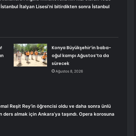
tanbul İtalyan Lisesi’ni bitirdikten sonra İstanbul
!
Konya Büyükşehir’in baba-
an
oğul kampı Ağustos’ta da
sürecek
Ağustos 8, 2026
al Reşit Rey’in öğrencisi oldu ve daha sonra ünlü
n ders almak için Ankara’ya taşındı. Opera korosuna