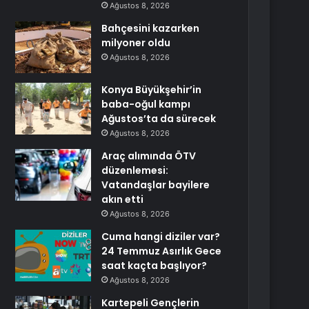
Ağustos 8, 2026
Bahçesini kazarken
milyoner oldu
Ağustos 8, 2026
Konya Büyükşehir’in
baba-oğul kampı
Ağustos’ta da sürecek
Ağustos 8, 2026
Araç alımında ÖTV
düzenlemesi:
Vatandaşlar bayilere
akın etti
Ağustos 8, 2026
Cuma hangi diziler var?
24 Temmuz Asırlık Gece
saat kaçta başlıyor?
Ağustos 8, 2026
Kartepeli Gençlerin