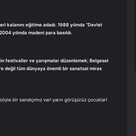
ri kalanını eğitime adadı. 1988 yılında “Devlet
 2004 yılında madeni para basıldı.
in festivaller ve yarışmalar düzenlemek; Belgesel
 değil tüm dünyaya önemli bir sanatsal miras
 böyle bir sanatçımız var! yarın görüşürüz çocuklar!