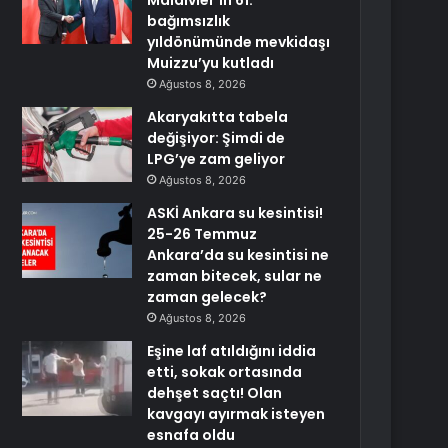
Maldivler’in 61.
bağımsızlık
yıldönümünde mevkidaşı
Muizzu’yu kutladı
Ağustos 8, 2026
Akaryakıtta tabela
değişiyor: Şimdi de
LPG’ye zam geliyor
Ağustos 8, 2026
ASKİ Ankara su kesintisi!
25-26 Temmuz
Ankara’da su kesintisi ne
zaman bitecek, sular ne
zaman gelecek?
Ağustos 8, 2026
Eşine laf atıldığını iddia
etti, sokak ortasında
dehşet saçtı! Olan
kavgayı ayırmak isteyen
esnafa oldu