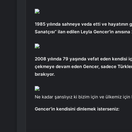
1985 yılında sahneye veda etti ve hayatının ge
Sanatçısı” ilan edilen Leyla Gencer’in anısına
2008 yılında 79 yaşında vefat eden kendisi iç
çekmeye devam eden Gencer, sadece Türklere
bırakıyor.
Ne kadar şanslıyız ki bizim için ve ülkemiz için
Gencer’in kendisini dinlemek isterseniz: