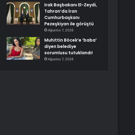
Irak Başbakanı El-Zeydi,
Tahran’da İran
Cumhurbaşkanı
Pezeşkiyan ile görüştü
Ağustos 7, 2026
Muhittin Böcek’e ‘baba’
diyen belediye
sorumlusu tutuklandı!
Ağustos 7, 2026