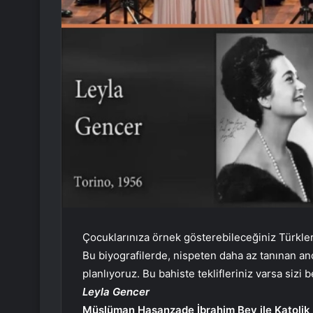
Çocuklarınıza örnek gösterebileceğiniz Türkler 
Bu biyografilerde, nispeten daha az tanınan an
planlıyoruz. Bu bahiste teklifleriniz varsa siz
Leyla Gencer
Müslüman Hasanzade İbrahim Bey ile Katolik 