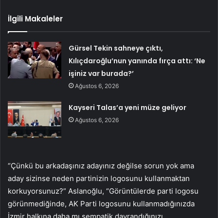
İlgili Makaleler
Gürsel Tekin sahneye çıktı,
Kılıçdaroğlu’nun yanında fırça attı: ‘Ne
işiniz var burada?’
Ağustos 6, 2026
Kayseri Talas’a yeni müze geliyor
Ağustos 6, 2026
“Çünkü bu arkadaşınız adayınız değilse sorun yok ama
aday sizinse neden partinizin logosunu kullanmaktan
korkuyorsunuz?” Aslanoğlu, “Görüntülerde parti logosu
görünmediğinde, AK Parti logosunu kullanmadığınızda
İzmir halkına daha mı sempatik davrandığınızı