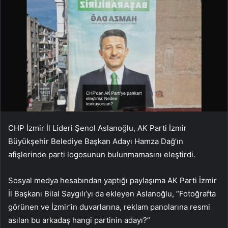
CHP İzmir İl Lideri Şenol Aslanoğlu, AK Parti İzmir
Büyükşehir Belediye Başkan Adayı Hamza Dağ’ın
afişlerinde parti logosunun bulunmamasını eleştirdi.
Sosyal medya hesabından yaptığı paylaşıma AK Parti İzmir
İl Başkanı Bilal Saygılı’yı da ekleyen Aslanoğlu, “Fotoğrafta
görünen ve İzmir’in duvarlarına, reklam panolarına resmi
asılan bu arkadaş hangi partinin adayı?”