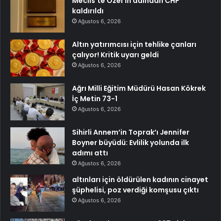
Meclis’te Özel’in adından CHP
kaldırıldı
Ağustos 6, 2026
Altın yatırımcısı için tehlike çanları
çalıyor! Kritik uyarı geldi
Ağustos 6, 2026
Ağrı Milli Eğitim Müdürü Hasan Kökrek
İç Metin 73-1
Ağustos 6, 2026
Sihirli Annem’in Toprak’ı Jennifer
Boyner büyüdü: Evlilik yolunda ilk
adımı attı
Ağustos 6, 2026
altınları için öldürülen kadının cinayet
şüphelisi, poz verdiği komşusu çıktı
Ağustos 6, 2026