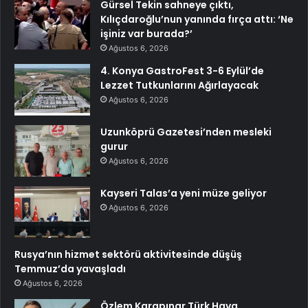
Gürsel Tekin sahneye çıktı,
Kılıçdaroğlu’nun yanında fırça attı: ‘Ne
işiniz var burada?’
Ağustos 6, 2026
4. Konya GastroFest 3-6 Eylül’de
Lezzet Tutkunlarını Ağırlayacak
Ağustos 6, 2026
Uzunköprü Gazetesi’nden mesleki
gurur
Ağustos 6, 2026
Kayseri Talas’a yeni müze geliyor
Ağustos 6, 2026
Rusya’nın hizmet sektörü aktivitesinde düşüş
Temmuz’da yavaşladı
Ağustos 6, 2026
Özlem Karapınar Türk Hava