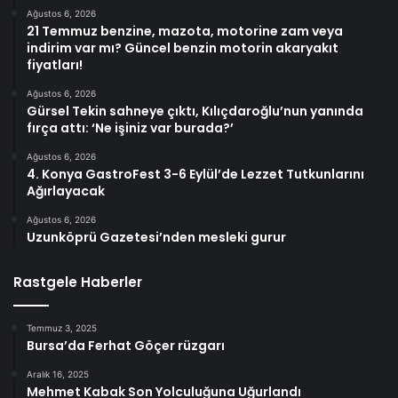
Ağustos 6, 2026
21 Temmuz benzine, mazota, motorine zam veya
indirim var mı? Güncel benzin motorin akaryakıt
fiyatları!
Ağustos 6, 2026
Gürsel Tekin sahneye çıktı, Kılıçdaroğlu’nun yanında
fırça attı: ‘Ne işiniz var burada?’
Ağustos 6, 2026
4. Konya GastroFest 3-6 Eylül’de Lezzet Tutkunlarını
Ağırlayacak
Ağustos 6, 2026
Uzunköprü Gazetesi’nden mesleki gurur
Rastgele Haberler
Temmuz 3, 2025
Bursa’da Ferhat Göçer rüzgarı
Aralık 16, 2025
Mehmet Kabak Son Yolculuğuna Uğurlandı