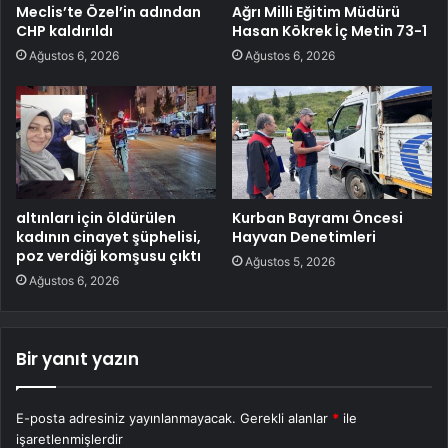
Meclis’te Özel’in adından
Ağrı Milli Eğitim Müdürü
CHP kaldırıldı
Hasan Kökrek İç Metin 73-1
Ağustos 6, 2026
Ağustos 6, 2026
altınları için öldürülen
Kurban Bayramı Öncesi
kadının cinayet şüphelisi,
Hayvan Denetimleri
poz verdiği komşusu çıktı
Ağustos 5, 2026
Ağustos 6, 2026
Bir yanıt yazın
E-posta adresiniz yayınlanmayacak.
Gerekli alanlar
*
ile
işaretlenmişlerdir