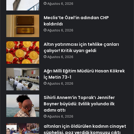
Ağustos 6, 2026
Meclis’te Özel’in adından CHP
kaldırıldı
Ağustos 6, 2026
Altın yatırımcısı için tehlike çanları
çalıyor! Kritik uyarı geldi
Ağustos 6, 2026
Ağrı Milli Eğitim Müdürü Hasan Kökrek
İç Metin 73-1
Ağustos 6, 2026
Sihirli Annem’in Toprak’ı Jennifer
Boyner büyüdü: Evlilik yolunda ilk
adımı attı
Ağustos 6, 2026
altınları için öldürülen kadının cinayet
şüphelisi, poz verdiği komşusu çıktı