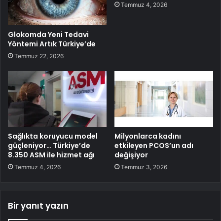
Temmuz 4, 2026
Glokomda Yeni Tedavi
Yöntemi Artık Türkiye’de
Temmuz 22, 2026
Sağlıkta koruyucu model
Milyonlarca kadını
güçleniyor… Türkiye’de
etkileyen PCOS’un adı
8.350 ASM ile hizmet ağı
değişiyor
Temmuz 4, 2026
Temmuz 3, 2026
Bir yanıt yazın