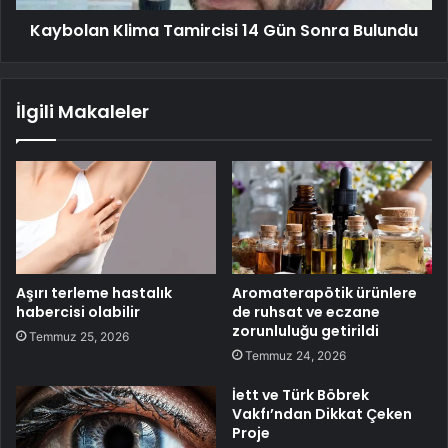
Kaybolan Klima Tamircisi 14 Gün Sonra Bulundu
İlgili Makaleler
Aşırı terleme hastalık
Aromaterapötik ürünlere
habercisi olabilir
de ruhsat ve eczane
zorunluluğu getirildi
Temmuz 25, 2026
Temmuz 24, 2026
İett ve Türk Böbrek
Vakfı’ndan Dikkat Çeken
Proje