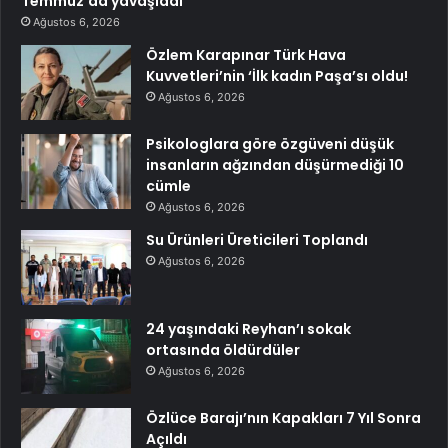
Temmuz’da yavaşladı
Ağustos 6, 2026
Özlem Karapınar Türk Hava
Kuvvetleri’nin ‘İlk kadın Paşa’sı oldu!
Ağustos 6, 2026
Psikologlara göre özgüveni düşük
insanların ağzından düşürmediği 10
cümle
Ağustos 6, 2026
Su Ürünleri Üreticileri Toplandı
Ağustos 6, 2026
24 yaşındaki Reyhan’ı sokak
ortasında öldürdüler
Ağustos 6, 2026
Özlüce Barajı’nın Kapakları 7 Yıl Sonra
Açıldı