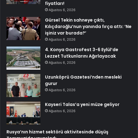
fiyatları!
Ağustos 6, 2026
Gürsel Tekin sahneye çıktı,
Kılıçdaroğlu’nun yanında fırça attı: ‘Ne
işiniz var burada?’
Ağustos 6, 2026
4. Konya GastroFest 3-6 Eylül’de
Lezzet Tutkunlarını Ağırlayacak
Ağustos 6, 2026
Uzunköprü Gazetesi’nden mesleki
gurur
Ağustos 6, 2026
Kayseri Talas’a yeni müze geliyor
Ağustos 6, 2026
Rusya’nın hizmet sektörü aktivitesinde düşüş