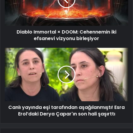
Diablo Immortal × DOOM: Cehennemin iki
efsanevi vizyonu birleşiyor
Canlı yayında eşi tarafından aşağılanmıştı! Esra
Erol’daki Derya Çapar'ın son hali şaşırttı