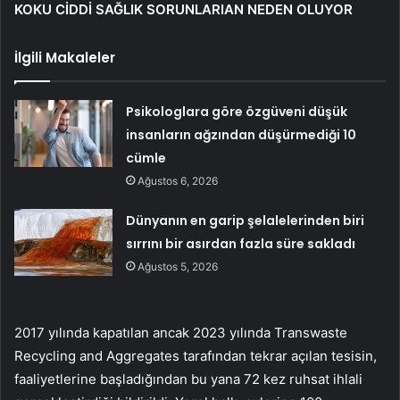
KOKU CİDDİ SAĞLIK SORUNLARIAN NEDEN OLUYOR
İlgili Makaleler
Psikologlara göre özgüveni düşük
insanların ağzından düşürmediği 10
cümle
Ağustos 6, 2026
Dünyanın en garip şelalelerinden biri
sırrını bir asırdan fazla süre sakladı
Ağustos 5, 2026
2017 yılında kapatılan ancak 2023 yılında Transwaste
Recycling and Aggregates tarafından tekrar açılan tesisin,
faaliyetlerine başladığından bu yana 72 kez ruhsat ihlali