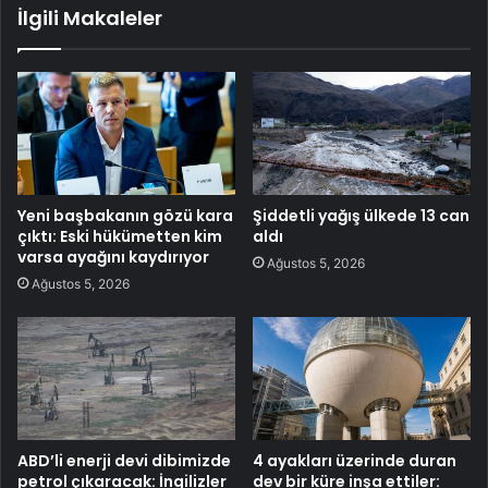
İlgili Makaleler
Yeni başbakanın gözü kara
Şiddetli yağış ülkede 13 can
çıktı: Eski hükümetten kim
aldı
varsa ayağını kaydırıyor
Ağustos 5, 2026
Ağustos 5, 2026
ABD’li enerji devi dibimizde
4 ayakları üzerinde duran
petrol çıkaracak: İngilizler
dev bir küre inşa ettiler: