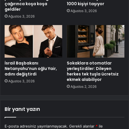
çağırınca koşa koşa
1000 kişiyi taşıyor
geldiler
Ağustos 3, 2026
Ağustos 3, 2026
İsrail Başbakanı
Sokaklara otomatlar
Netanyahu’nun oğlu Yair,
yerleştirdiler: Dileyen
adını değiştirdi
herkes tek tuşla ücretsiz
ekmek alabiliyor
Ağustos 3, 2026
Ağustos 2, 2026
Bir yanıt yazın
E-posta adresiniz yayınlanmayacak.
Gerekli alanlar
*
ile