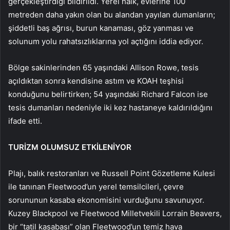
gerçekleştirdiği bildirildi. Yerel halk, evlerine 100
metreden daha yakın olan bu alandan yayılan dumanların;
şiddetli baş ağrısı, burun kanaması, göz yanması ve
solunum yolu rahatsızlıklarına yol açtığını iddia ediyor.
Bölge sakinlerinden 65 yaşındaki Allison Rowe, tesis
açıldıktan sonra kendisine astım ve KOAH teşhisi
konduğunu belirtirken; 54 yaşındaki Richard Falcon ise
tesis dumanları nedeniyle iki kez hastaneye kaldırıldığını
ifade etti.
TURİZM OLUMSUZ ETKİLENİYOR
Plajı, balık restoranları ve Russell Point Gözetleme Kulesi
ile tanınan Fleetwood’un yerel temsilcileri, çevre
sorununun kasaba ekonomisini vurduğunu savunuyor.
Kuzey Blackpool ve Fleetwood Milletvekili Lorrain Beavers,
bir “tatil kasabası” olan Fleetwood’un temiz hava