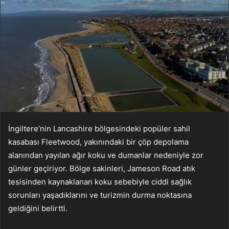
İngiltere’nin Lancashire bölgesindeki popüler sahil
kasabası Fleetwood, yakınındaki bir çöp depolama
alanından yayılan ağır koku ve dumanlar nedeniyle zor
günler geçiriyor. Bölge sakinleri, Jameson Road atık
tesisinden kaynaklanan koku sebebiyle ciddi sağlık
sorunları yaşadıklarını ve turizmin durma noktasına
geldiğini belirtti.