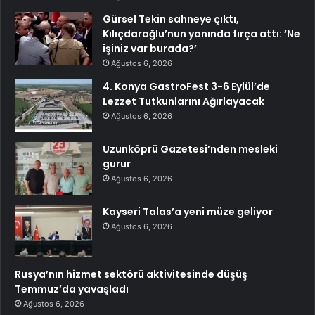
Gürsel Tekin sahneye çıktı,
Kılıçdaroğlu’nun yanında fırça attı: ‘Ne
işiniz var burada?’
Ağustos 6, 2026
4. Konya GastroFest 3-6 Eylül’de
Lezzet Tutkunlarını Ağırlayacak
Ağustos 6, 2026
Uzunköprü Gazetesi’nden mesleki
gurur
Ağustos 6, 2026
Kayseri Talas’a yeni müze geliyor
Ağustos 6, 2026
Rusya’nın hizmet sektörü aktivitesinde düşüş
Temmuz’da yavaşladı
Ağustos 6, 2026