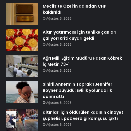
Meclis’te Özel’in adından CHP
kaldırıldı
Ağustos 6, 2026
Altın yatırımcısı için tehlike çanları
çalıyor! Kritik uyarı geldi
Ağustos 6, 2026
Ağrı Milli Eğitim Müdürü Hasan Kökrek
İç Metin 73-1
Ağustos 6, 2026
Sihirli Annem’in Toprak’ı Jennifer
Boyner büyüdü: Evlilik yolunda ilk
adımı attı
Ağustos 6, 2026
altınları için öldürülen kadının cinayet
şüphelisi, poz verdiği komşusu çıktı
Ağustos 6, 2026