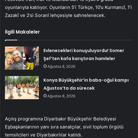
oyunlarıyla katılıyor. Oyunların 5’i Türkçe, 10’u Kurmancî, 1’i
Zazakî ve 2’si Soranî lehçesiyle sahnelenecek.
İlgili Makaleler
Evlenecekleri konuşuluyordu! Somer
Şef’ten kafa karıştıran hamleler
Ağustos 8, 2026
Konya Büyükşehir’in baba-oğul kampı
Ağustos’ta da sürecek
Ağustos 8, 2026
Açılış programına Diyarbakır Büyükşehir Belediyesi
Eşbaşkanlarının yanı sıra sanatçılar, sivil toplum örgütü
temsilcileri ve Diyarbakırlılar katıldı.