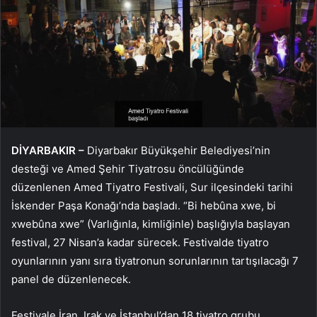
DİYARBAKIR –
Diyarbakır Büyükşehir Belediyesi’nin
desteği ve Amed Şehir Tiyatrosu öncülüğünde
düzenlenen Amed Tiyatro Festivali, Sur ilçesindeki tarihi
İskender Paşa Konağı’nda başladı. “Bi hebûna xwe, bi
xwebûna xwe” (Varlığınla, kimliğinle) başlığıyla başlayan
festival, 27 Nisan’a kadar sürecek. Festivalde tiyatro
oyunlarının yanı sıra tiyatronun sorunlarının tartışılacağı 7
panel de düzenlenecek.
Festivale İran, Irak ve İstanbul’dan 18 tiyatro grubu