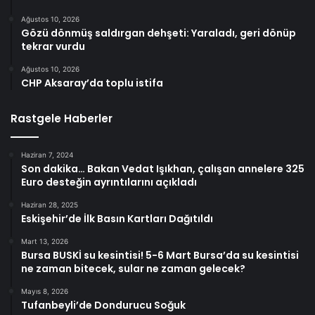
Ağustos 10, 2026
Gözü dönmüş saldırgan dehşeti: Yaraladı, geri dönüp
tekrar vurdu
Ağustos 10, 2026
CHP Aksaray’da toplu istifa
Rastgele Haberler
Haziran 7, 2024
Son dakika… Bakan Vedat Işıkhan, çalışan annelere 325
Euro desteğin ayrıntılarını açıkladı
Haziran 28, 2025
Eskişehir’de İlk Basın Kartları Dağıtıldı
Mart 13, 2026
Bursa BUSKİ su kesintisi! 5-6 Mart Bursa’da su kesintisi
ne zaman bitecek, sular ne zaman gelecek?
Mayıs 8, 2026
Tufanbeyli’de Dondurucu Soğuk