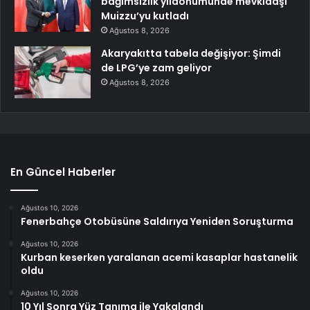
bağımsızlık yıldönümünde mevkidaşı
Muizzu’yu kutladı
Ağustos 8, 2026
Akaryakıtta tabela değişiyor: Şimdi
de LPG’ye zam geliyor
Ağustos 8, 2026
En Güncel Haberler
Ağustos 10, 2026
Fenerbahçe Otobüsüne Saldırıya Yeniden Soruşturma
Ağustos 10, 2026
Kurban keserken yaralanan acemi kasaplar hastanelik
oldu
Ağustos 10, 2026
10 Yıl Sonra Yüz Tanıma ile Yakalandı