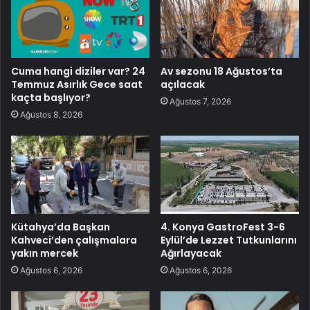
Cuma hangi diziler var? 24
Av sezonu 18 Ağustos’ta
Temmuz Asırlık Gece saat
açılacak
kaçta başlıyor?
Ağustos 7, 2026
Ağustos 8, 2026
Kütahya’da Başkan
4. Konya GastroFest 3-6
Kahveci’den çalışmalara
Eylül’de Lezzet Tutkunlarını
yakın mercek
Ağırlayacak
Ağustos 6, 2026
Ağustos 6, 2026