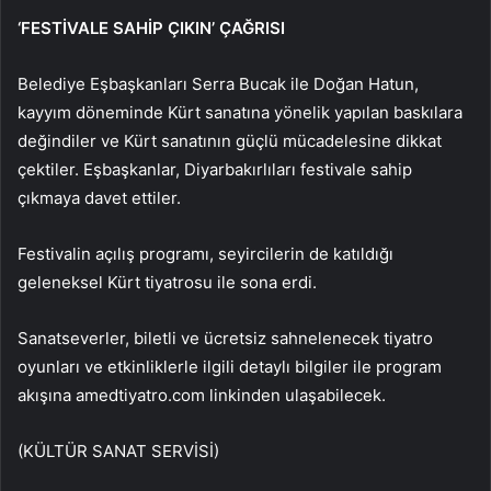
‘FESTİVALE SAHİP ÇIKIN’ ÇAĞRISI
Belediye Eşbaşkanları Serra Bucak ile Doğan Hatun,
kayyım döneminde Kürt sanatına yönelik yapılan baskılara
değindiler ve Kürt sanatının güçlü mücadelesine dikkat
çektiler. Eşbaşkanlar, Diyarbakırlıları festivale sahip
çıkmaya davet ettiler.
Festivalin açılış programı, seyircilerin de katıldığı
geleneksel Kürt tiyatrosu ile sona erdi.
Sanatseverler, biletli ve ücretsiz sahnelenecek tiyatro
oyunları ve etkinliklerle ilgili detaylı bilgiler ile program
akışına amedtiyatro.com linkinden ulaşabilecek.
(KÜLTÜR SANAT SERVİSİ)