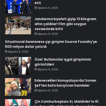
etti
Ağustos 9, 2026
Jandarma kıyafeti giyip 13 kilogram
altın çaldılar! Film gibi soygun
cezaevinde bitti
Ağustos 9, 2026
Situational Awareness çip girişimi Source Foundry’ye
500 milyon dolar yatırdı
Ağustos 9, 2026
Özel: Butlancılar işgal girişiminin
görüntüleri
Ağustos 9, 2026
Evlenecekleri konuşuluyordu! Somer
Şef’ten kafa karıştıran hamleler
Ağustos 8, 2026
Çin Cumhurbaşkanı Xi, Maldivler’in 61.