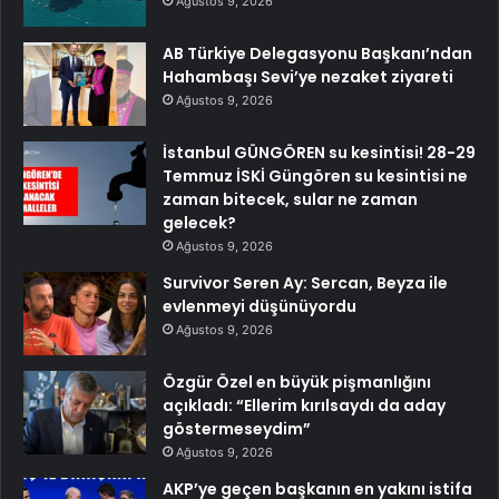
Ağustos 9, 2026
AB Türkiye Delegasyonu Başkanı’ndan
Hahambaşı Sevi’ye nezaket ziyareti
Ağustos 9, 2026
İstanbul GÜNGÖREN su kesintisi! 28-29
Temmuz İSKİ Güngören su kesintisi ne
zaman bitecek, sular ne zaman
gelecek?
Ağustos 9, 2026
Survivor Seren Ay: Sercan, Beyza ile
evlenmeyi düşünüyordu
Ağustos 9, 2026
Özgür Özel en büyük pişmanlığını
açıkladı: “Ellerim kırılsaydı da aday
göstermeseydim”
Ağustos 9, 2026
AKP’ye geçen başkanın en yakını istifa