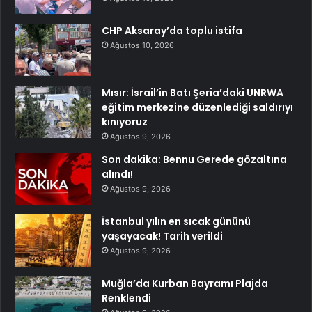
CHP Aksaray’da toplu istifa
Ağustos 10, 2026
Mısır: İsrail’in Batı Şeria’daki UNRWA
eğitim merkezine düzenlediği saldırıyı
kınıyoruz
Ağustos 9, 2026
Son dakika: Bennu Gerede gözaltına
alındı!
Ağustos 9, 2026
İstanbul yılın en sıcak gününü
yaşayacak! Tarih verildi
Ağustos 9, 2026
Muğla’da Kurban Bayramı Plajda
Renklendi