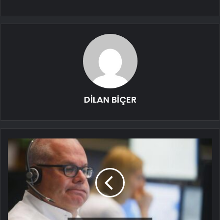
DİLAN BİÇER