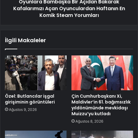
Oyunlara Bambaşka Bir Açıdan Bakarak
Kafalarımızı Açan Oyunculardan Haftanın En
Komik Steam Yorumları
İlgili Makaleler
Özel: Butlancılar işgal
Çin Cumhurbaşkanı Xi,
girişiminin görüntüleri
Maldivler’in 61. bağımsızlık
yıldönümünde mevkidaşı
Ağustos 9, 2026
Muizzu’yu kutladı
Ağustos 8, 2026