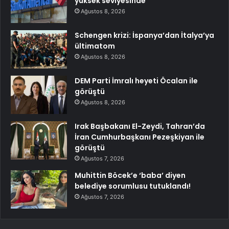
yüksek seviyesinde
Ağustos 8, 2026
Schengen krizi: İspanya’dan İtalya’ya
ültimatom
Ağustos 8, 2026
DEM Parti İmralı heyeti Öcalan ile
görüştü
Ağustos 8, 2026
Irak Başbakanı El-Zeydi, Tahran’da
İran Cumhurbaşkanı Pezeşkiyan ile
görüştü
Ağustos 7, 2026
Muhittin Böcek’e ‘baba’ diyen
belediye sorumlusu tutuklandı!
Ağustos 7, 2026