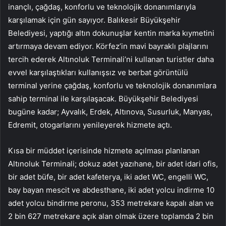
inançlı, çağdaş, konforlu ve teknolojik donanımlarıyla
karşılamak için gün sayıyor. Balıkesir Büyükşehir
Belediyesi, yaptığı altın dokunuşlar kentin marka kıymetini
artırmaya devam ediyor. Körfez’in mavi bayraklı plajlarını
tercih ederek Altınoluk Terminali’ni kullanan turistler daha
evvel karşılaştıkları kullanışsız ve berbat görüntülü
terminal yerine çağdaş, konforlu ve teknolojik donanımlara
sahip terminal ile karşılaşacak. Büyükşehir Belediyesi
bugüne kadar; Ayvalık, Erdek, Altınova, Susurluk, Manyas,
Edremit, otogarlarını yenileyerek hizmete açtı.
Kısa bir müddet içerisinde hizmete açılması planlanan
Altınoluk Terminali; dokuz adet yazıhane, bir adet idari ofis,
bir adet büfe, bir adet kafeterya, iki adet WC, engelli WC,
bay bayan mescit ve abdesthane, iki adet yolcu indirme 10
adet yolcu bindirme peronu, 353 metrekare kapalı alan ve
2 bin 627 metrekare açık alan olmak üzere toplamda 2 bin