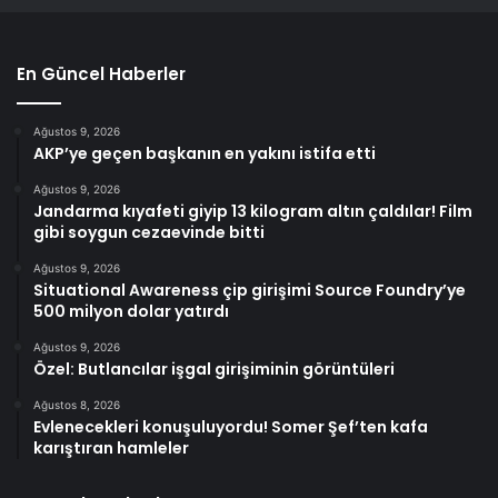
En Güncel Haberler
Ağustos 9, 2026
AKP’ye geçen başkanın en yakını istifa etti
Ağustos 9, 2026
Jandarma kıyafeti giyip 13 kilogram altın çaldılar! Film
gibi soygun cezaevinde bitti
Ağustos 9, 2026
Situational Awareness çip girişimi Source Foundry’ye
500 milyon dolar yatırdı
Ağustos 9, 2026
Özel: Butlancılar işgal girişiminin görüntüleri
Ağustos 8, 2026
Evlenecekleri konuşuluyordu! Somer Şef’ten kafa
karıştıran hamleler