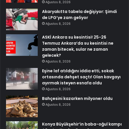
Ağustos 8, 2026
Akaryakıtta tabela değişiyor: Şimdi
de LPG’ye zam geliyor
Ağustos 8, 2026
ASKİ Ankara su kesintisi! 25-26
Temmuz Ankara’da su kesintisi ne
zaman bitecek, sular ne zaman
gelecek?
Ağustos 8, 2026
Eşine laf atıldığını iddia etti, sokak
ortasında dehşet saçtı! Olan kavgayı
ayırmak isteyen esnafa oldu
Ağustos 8, 2026
Bahçesini kazarken milyoner oldu
Ağustos 8, 2026
Konya Büyükşehir’in baba-oğul kampı