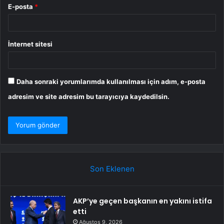
E-posta
*
İnternet sitesi
Daha sonraki yorumlarımda kullanılması için adım, e-posta
adresim ve site adresim bu tarayıcıya kaydedilsin.
Son Eklenen
AKP’ye geçen başkanın en yakını istifa
etti
Ağustos 9, 2026