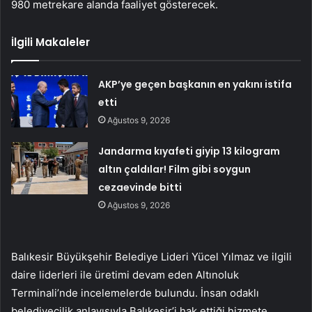
980 metrekare alanda faaliyet gösterecek.
İlgili Makaleler
AKP’ye geçen başkanın en yakını istifa
etti
Ağustos 9, 2026
Jandarma kıyafeti giyip 13 kilogram
altın çaldılar! Film gibi soygun
cezaevinde bitti
Ağustos 9, 2026
Balıkesir Büyükşehir Belediye Lideri Yücel Yılmaz ve ilgili
daire liderleri ile üretimi devam eden Altınoluk
Terminali’nde incelemelerde bulundu. İnsan odaklı
belediyecilik anlayışıyla Balıkesir’i hak ettiği hizmete