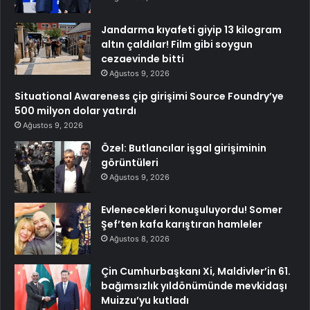
Jandarma kıyafeti giyip 13 kilogram
altın çaldılar! Film gibi soygun
cezaevinde bitti
Ağustos 9, 2026
Situational Awareness çip girişimi Source Foundry’ye
500 milyon dolar yatırdı
Ağustos 9, 2026
Özel: Butlancılar işgal girişiminin
görüntüleri
Ağustos 9, 2026
Evlenecekleri konuşuluyordu! Somer
Şef’ten kafa karıştıran hamleler
Ağustos 8, 2026
Çin Cumhurbaşkanı Xi, Maldivler’in 61.
bağımsızlık yıldönümünde mevkidaşı
Muizzu’yu kutladı