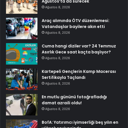
Ağustos’ta da sürecek
Ağustos 8, 2026
Araç alımında ÖTV düzenlemesi:
Vatandaşlar bayilere akın etti
Ağustos 8, 2026
Cuma hangi diziler var? 24 Temmuz
Asırlık Gece saat kaçta başlıyor?
Ağustos 8, 2026
Kartepeli Gençlerin Kamp Macerası
Sertifikayla Taçlandı
Ağustos 8, 2026
En mutlu gününü fotoğrafladığı
damat azraili oldu!
Ağustos 8, 2026
BofA: Yatırımcı iyimserliği beş yılın en