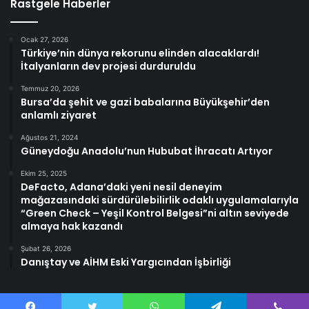
Rastgele Haberler
Ocak 27, 2026
Türkiye’nin dünya rekorunu elinden alacaklardı!
İtalyanların dev projesi durduruldu
Temmuz 20, 2026
Bursa’da şehit ve gazi babalarına Büyükşehir’den
anlamlı ziyaret
Ağustos 21, 2024
Güneydoğu Anadolu’nun Hububat İhracatı Artıyor
Ekim 25, 2025
DeFacto, Adana’daki yeni nesil deneyim
mağazasındaki sürdürülebilirlik odaklı uygulamalarıyla
“Green Check – Yeşil Kontrol Belgesi”ni altın seviyede
almaya hak kazandı
Şubat 26, 2026
Danıştay ve AİHM Eski Yargıcından İşbirliği