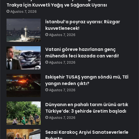
Trakya İçin Kuvvetli Yağış ve Sağanak Uyarısı
Ağustos 7, 2026
İstanbul’a poyraz uyarısı: Rüzgar
kuvvetlenecek!
Ağustos 7, 2026
Vatani göreve hazırlanan genç
mühendis feci kazada can verdi!
Ağustos 7, 2026
Eskişehir TUSAŞ yangın söndü mü, TEİ
yangın neden çıktı?
Ağustos 7, 2026
Dünyanın en pahalı tarım ürünü artık
Türkiye’de: 3 şehirde üretim başladı
Ağustos 7, 2026
Sezai Karakoç Arşivi Sanatseverlerle
Buluştu