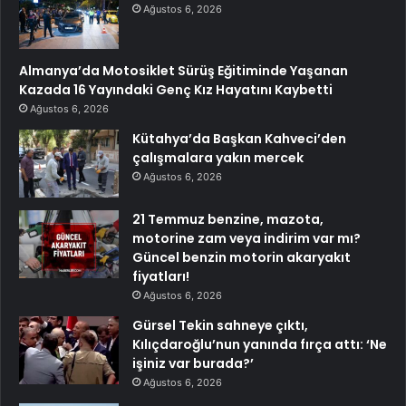
Ağustos 6, 2026
Almanya’da Motosiklet Sürüş Eğitiminde Yaşanan
Kazada 16 Yayındaki Genç Kız Hayatını Kaybetti
Ağustos 6, 2026
Kütahya’da Başkan Kahveci’den
çalışmalara yakın mercek
Ağustos 6, 2026
21 Temmuz benzine, mazota,
motorine zam veya indirim var mı?
Güncel benzin motorin akaryakıt
fiyatları!
Ağustos 6, 2026
Gürsel Tekin sahneye çıktı,
Kılıçdaroğlu’nun yanında fırça attı: ‘Ne
işiniz var burada?’
Ağustos 6, 2026