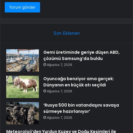
Son Eklenen
Gemi üretiminde geriye düşen ABD,
çözümü Samsung’da buldu
Ağustos 7, 2026
Oyuncağa benziyor ama gerçek:
Dünyanın en küçük atı seçildi
Ağustos 7, 2026
‘Rusya 500 bin vatandaşını savaşa
sürmeye hazırlanıyor’
Ağustos 7, 2026
Meteoroloji’den Yurdun Kuzey ve Doğu Kesimleri ile