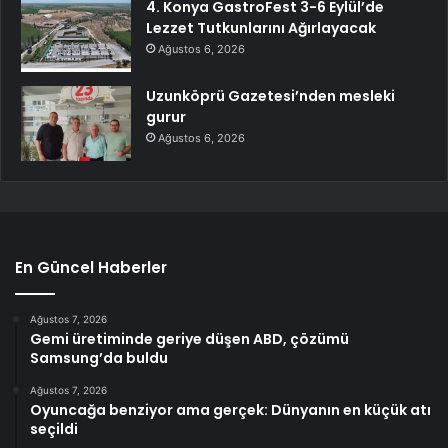
4. Konya GastroFest 3-6 Eylül’de
Lezzet Tutkunlarını Ağırlayacak
Ağustos 6, 2026
Uzunköprü Gazetesi’nden mesleki
gurur
Ağustos 6, 2026
En Güncel Haberler
Ağustos 7, 2026
Gemi üretiminde geriye düşen ABD, çözümü
Samsung’da buldu
Ağustos 7, 2026
Oyuncağa benziyor ama gerçek: Dünyanın en küçük atı
seçildi