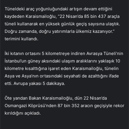
Tüneldeki araç yoğunluğundaki artışın devam ettiğini
kaydeden Karaismailoğlu, “22 Nisan’da 85 bin 437 araçla
tüneli kullanarak en yüksek günlük geçiş sayısına ulaştık.
Doğru zamanda, doğru yatırımlarla ülkemiz kazanıyor.”
terimini kullandı.
İki kıtanın ortasını 5 kilometreye indiren Avrasya Tüneli’nin
İstanbul’un güney aksındaki ulaşım aralıklarını yaklaşık 10
kilometre kısalttığına işaret eden Karaismailoğlu, tünelin
Asya ve Asya’nın ortasındaki seyahati de azalttığını ifade
etti. Avrupa yakası 5 dakikaya.
Öte yandan Bakan Karaismailoğlu, dün 22 Nisan’da
Osmangazi Köprüsü’nden 87 bin 352 aracın geçişiyle rekor
kırıldığını açıkladı.