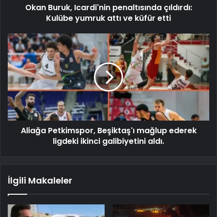
Okan Buruk, Icardi'nin penaltısında çıldırdı:
Kulübe yumruk attı ve küfür etti
Aliağa Petkimspor, Beşiktaş'ı mağlup ederek
ligdeki ikinci galibiyetini aldı.
İlgili Makaleler