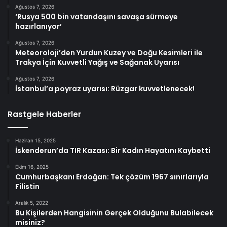
Ağustos 7, 2026
‘Rusya 500 bin vatandaşını savaşa sürmeye
hazırlanıyor’
Ağustos 7, 2026
Meteoroloji’den Yurdun Kuzey ve Doğu Kesimleri ile
Trakya İçin Kuvvetli Yağış ve Sağanak Uyarısı
Ağustos 7, 2026
İstanbul’a poyraz uyarısı: Rüzgar kuvvetlenecek!
Rastgele Haberler
Haziran 15, 2025
İskenderun’da TIR Kazası: Bir Kadın Hayatını Kaybetti
Ekim 16, 2025
Cumhurbaşkanı Erdoğan: Tek çözüm 1967 sınırlarıyla
Filistin
Aralık 5, 2022
Bu Kişilerden Hangisinin Gerçek Olduğunu Bulabilecek
misiniz?