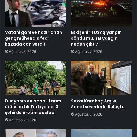
Vatani göreve hazırlanan
Eskişehir TUSAŞ yangın
genç mühendis feci
söndü mü, TEİ yangın
kazada can verdi!
neden çıktı?
Ağustos 7, 2026
Ağustos 7, 2026
Dünyanın en pahalı tarım
Sezai Karakoç Arşivi
ürünü artık Türkiye’de: 3
Sanatseverlerle Buluştu
şehirde üretim başladı
Ağustos 7, 2026
Ağustos 7, 2026