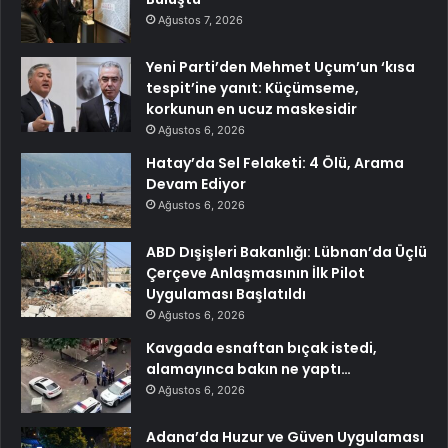
Ağustos 7, 2026
Yeni Parti’den Mehmet Uçum’un ‘kısa
tespit’ine yanıt: Küçümseme,
korkunun en ucuz maskesidir
Ağustos 6, 2026
Hatay’da Sel Felaketi: 4 Ölü, Arama
Devam Ediyor
Ağustos 6, 2026
ABD Dışişleri Bakanlığı: Lübnan’da Üçlü
Çerçeve Anlaşmasının İlk Pilot
Uygulaması Başlatıldı
Ağustos 6, 2026
Kavgada esnaftan bıçak istedi,
alamayınca bakın ne yaptı…
Ağustos 6, 2026
Adana’da Huzur ve Güven Uygulaması